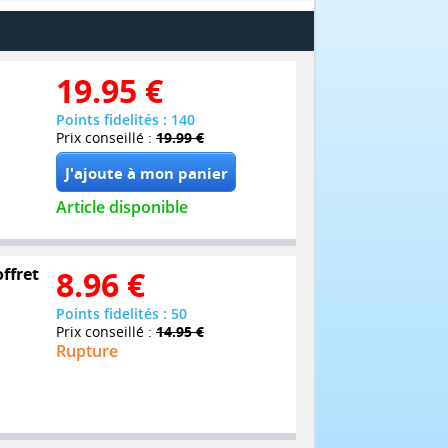
19.95
€
Points fidelités : 140
Prix conseillé :
19.99 €
Article disponible
offret
8.96
€
Points fidelités : 50
Prix conseillé :
14.95 €
Rupture