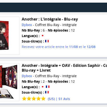
Another : L'intégrale - Blu-ray
Dybex
- Coffret Blu-Ray - intégrale
Nb Blu-Ray :
6 -
Nb épisodes :
12
Langue(s) :
Sous-titre(s) :
Recevez votre article entre le
11/08
et le
12/08
Another - Intégrale + OAV - Edition Saphir - C
Blu-ray + Livret
Dybex
- Coffret Blu-Ray - intégrale
Nb Blu-Ray :
2 -
Nb épisodes :
12
Langue(s) :
Sous-titre(s) :
(
5
/
5
) |
51
Avis