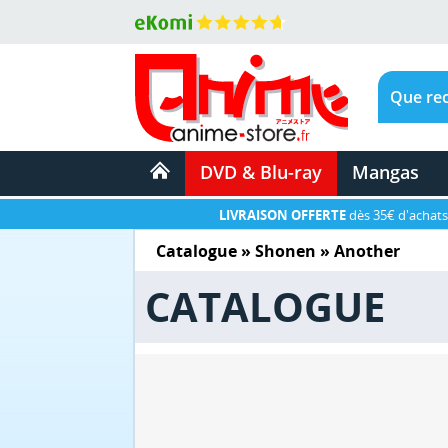
DVD & Blu-ray
Mangas
LIVRAISON OFFERTE
dès 35€ d'achats
Catalogue
»
Shonen
»
Another
CATALOGUE