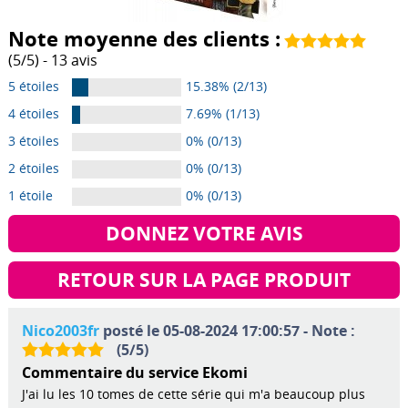
Note moyenne des clients :
(
5
/
5
) -
13
avis
5 étoiles
15.38% (2/13)
4 étoiles
7.69% (1/13)
3 étoiles
0% (0/13)
2 étoiles
0% (0/13)
1 étoile
0% (0/13)
DONNEZ VOTRE AVIS
RETOUR SUR LA PAGE PRODUIT
Nico2003fr
posté le 05-08-2024 17:00:57 - Note :
(
5
/
5
)
Commentaire du service Ekomi
J'ai lu les 10 tomes de cette série qui m'a beaucoup plus