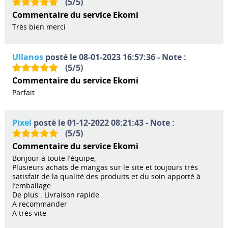
(
5
/
5
)
Commentaire du service Ekomi
Très bien merci
Ullanos
posté le 08-01-2023 16:57:36 - Note :
(
5
/
5
)
Commentaire du service Ekomi
Parfait
Pixel
posté le 01-12-2022 08:21:43 - Note :
(
5
/
5
)
Commentaire du service Ekomi
Bonjour à toute l’équipe,
Plusieurs achats de mangas sur le site et toujours très
satisfait de la qualité des produits et du soin apporté à
l’emballage.
De plus . Livraison rapide
A recommander
A très vite