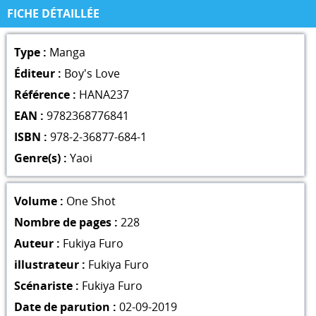
FICHE DÉTAILLÉE
Type :
Manga
Éditeur :
Boy's Love
Référence :
HANA237
EAN :
9782368776841
ISBN :
978-2-36877-684-1
Genre(s) :
Yaoi
Volume :
One Shot
Nombre de pages :
228
Auteur :
Fukiya Furo
illustrateur :
Fukiya Furo
Scénariste :
Fukiya Furo
Date de parution :
02-09-2019