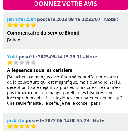
DONNEZ VOTRE AVIS
jennifer2504
posté le 2023-09-18 22:32:07 - Note :
Commentaire du service Ekomi
J'adore
Yuki
posté le 2023-09-14 15:26:01 - Note :
Allégeance sous les cerisiers
J?ai acheté ce mangas avec énormément d?attente au vu
de la couverture qui est magnifique, mais quand je l?ai lu,
déception totale déjà il y a plusieurs histoires, ce qui n?est
pas fameux dans un manga pareil et les histoires sont
incompréhensibles ! Les logiques sont bafouées et ont qu?
une seule finalité : le se*e. Je ne le conseil pas !
jack-ita
posté le 2022-06-14 00:35:29 - Note :