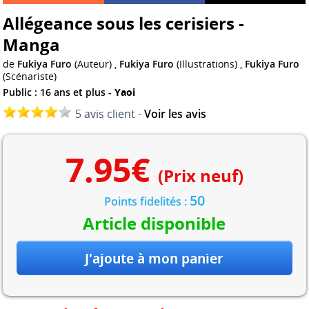
Allégeance sous les cerisiers -
Manga
de
Fukiya Furo
(Auteur) ,
Fukiya Furo
(Illustrations) ,
Fukiya Furo
(Scénariste)
Public : 16 ans et plus -
Yaoi
5 avis client -
Voir les avis
7.95
€
(Prix neuf)
50
Points fidelités :
Article disponible