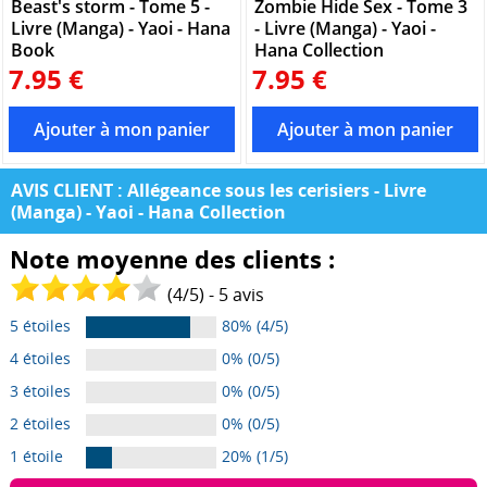
Beast's storm - Tome 5 -
Zombie Hide Sex - Tome 3
Livre (Manga) - Yaoi - Hana
- Livre (Manga) - Yaoi -
Book
Hana Collection
7.95 €
7.95 €
AVIS CLIENT : Allégeance sous les cerisiers - Livre
(Manga) - Yaoi - Hana Collection
Note moyenne des clients :
(
4
/
5
) -
5
avis
5 étoiles
80% (4/5)
4 étoiles
0% (0/5)
3 étoiles
0% (0/5)
2 étoiles
0% (0/5)
1 étoile
20% (1/5)