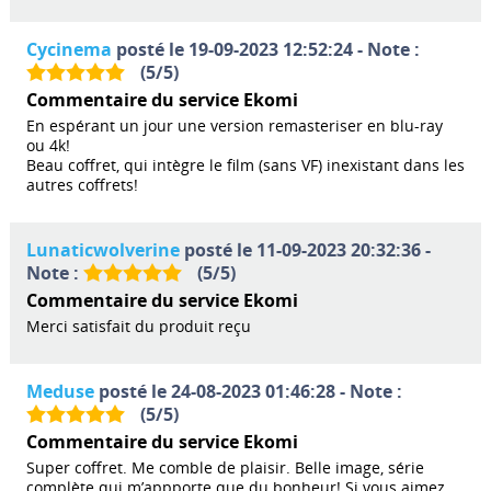
Cycinema
posté le 19-09-2023 12:52:24 - Note :
(
5
/
5
)
Commentaire du service Ekomi
En espérant un jour une version remasteriser en blu-ray
ou 4k!
Beau coffret, qui intègre le film (sans VF) inexistant dans les
autres coffrets!
Lunaticwolverine
posté le 11-09-2023 20:32:36 -
Note :
(
5
/
5
)
Commentaire du service Ekomi
Merci satisfait du produit reçu
Meduse
posté le 24-08-2023 01:46:28 - Note :
(
5
/
5
)
Commentaire du service Ekomi
Super coffret. Me comble de plaisir. Belle image, série
complète qui m’appporte que du bonheur! Si vous aimez