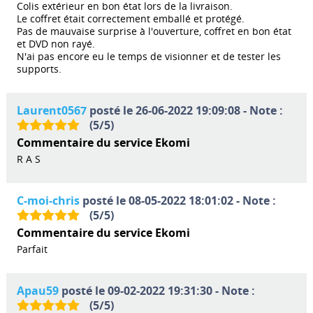
Colis extérieur en bon état lors de la livraison.
Le coffret était correctement emballé et protégé.
Pas de mauvaise surprise à l'ouverture, coffret en bon état
et DVD non rayé.
N'ai pas encore eu le temps de visionner et de tester les
supports.
Laurent0567
posté le 26-06-2022 19:09:08 - Note :
(
5
/
5
)
Commentaire du service Ekomi
R A S
C-moi-chris
posté le 08-05-2022 18:01:02 - Note :
(
5
/
5
)
Commentaire du service Ekomi
Parfait
Apau59
posté le 09-02-2022 19:31:30 - Note :
(
5
/
5
)