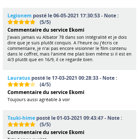
Legionem
posté le 06-05-2021 17:30:53 - Note :
(
5
/
5
)
Commentaire du service Ekomi
J'avais jamais vu Albator 78 dans son intégralité et je dois
dire que je suis plutôt conquis. A l'heure ou j'écris ce
commentaire, je n'ai pas encore visionner le film contenu
dans le coffret, mais l'animé me plait bien même si il est en
4/3 plutôt que en 16/9, il ce regarde bien.
Lauratus
posté le 17-03-2021 00:28:33 - Note :
(
4
/
5
)
Commentaire du service Ekomi
Toujours aussi agréable à voir
Tsuki-hime
posté le 01-03-2021 09:43:47 - Note :
(
5
/
5
)
Commentaire du service Ekomi