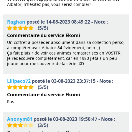
Albator, n’hésitez pas, vous serez combler!
Raghan
posté le 14-08-2023 08:49:22 - Note :
(
5
/
5
)
Commentaire du service Ekomi
Un coffret à posséder absolument dans sa collection perso,
à compléter avec Albator 84 évidement, hein. ;)
Ça fait plaisir de voir ces animés remasterisés en VOSTFR.
Je redécouvre complètement, car en 1980 j'étais un peu
jeune pour me souvenir de la série. XD
Lilipaco72
posté le 03-08-2023 23:37:15 - Note :
(
5
/
5
)
Commentaire du service Ekomi
Ras
Anonym81
posté le 03-08-2023 19:50:47 - Note :
(
3
/
5
)