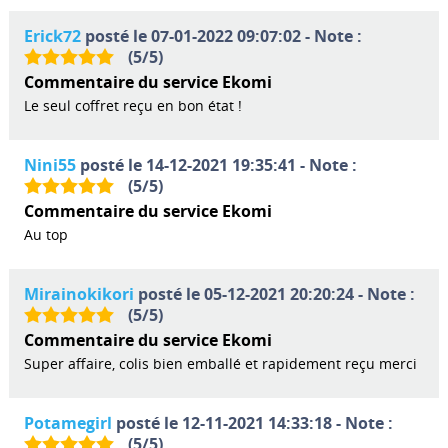
Erick72
posté le 07-01-2022 09:07:02 - Note :
(
5
/
5
)
Commentaire du service Ekomi
Le seul coffret reçu en bon état !
Nini55
posté le 14-12-2021 19:35:41 - Note :
(
5
/
5
)
Commentaire du service Ekomi
Au top
Mirainokikori
posté le 05-12-2021 20:20:24 - Note :
(
5
/
5
)
Commentaire du service Ekomi
Super affaire, colis bien emballé et rapidement reçu merci
Potamegirl
posté le 12-11-2021 14:33:18 - Note :
(
5
/
5
)