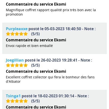
Commentaire du service Ekomi
Magnifique coffret rapport qualité prix très bon avec la
promotion
Purpleaxxe
posté le 05-03-2023 18:40:50 - Note :
(
5
/
5
)
Commentaire du service Ekomi
Envoi rapide et bien emballé
Joegillian
posté le 26-02-2023 19:28:41 - Note :
(
5
/
5
)
Commentaire du service Ekomi
Excellent coffret collector qui fera le bonheur des fans
d'Albator
Tsinga1
posté le 18-02-2023 01:30:14 - Note :
(
5
/
5
)
Commentaire du service Ekomi