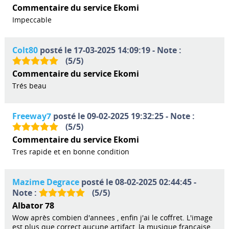
Commentaire du service Ekomi
Impeccable
Colt80
posté le 17-03-2025 14:09:19 - Note :
(
5
/
5
)
Commentaire du service Ekomi
Trés beau
Freeway7
posté le 09-02-2025 19:32:25 - Note :
(
5
/
5
)
Commentaire du service Ekomi
Tres rapide et en bonne condition
Mazime Degrace
posté le 08-02-2025 02:44:45 -
Note :
(
5
/
5
)
Albator 78
Wow après combien d'annees , enfin j'ai le coffret. L'image
est plus que correct aucune artifact, la musique française