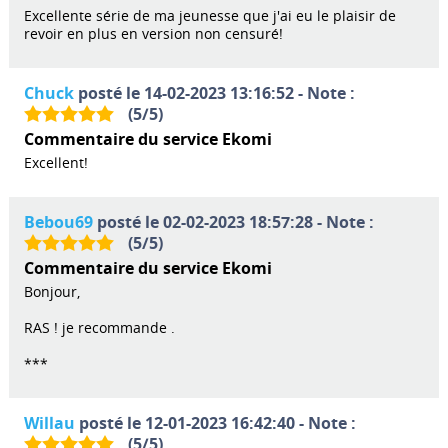
Excellente série de ma jeunesse que j'ai eu le plaisir de
revoir en plus en version non censuré!
Chuck
posté le 14-02-2023 13:16:52 - Note :
(
5
/
5
)
Commentaire du service Ekomi
Excellent!
Bebou69
posté le 02-02-2023 18:57:28 - Note :
(
5
/
5
)
Commentaire du service Ekomi
Bonjour,
RAS ! je recommande .
***
Willau
posté le 12-01-2023 16:42:40 - Note :
(
5
/
5
)