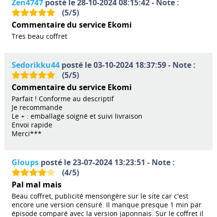
Zen4747
posté le 28-10-2024 08:15:42 - Note :
(
5
/
5
)
Commentaire du service Ekomi
Tres beau coffret
Sedorikku44
posté le 03-10-2024 18:37:59 - Note :
(
5
/
5
)
Commentaire du service Ekomi
Parfait ! Conforme au descriptif
Je recommande
Le + : emballage soigné et suivi livraison
Envoi rapide
Merci***
Gloups
posté le 23-07-2024 13:23:51 - Note :
(
4
/
5
)
Pal mal mais
Beau coffret, publicité mensongère sur le site car c'est
encore une version censuré. Il manque presque 1 min par
épisode comparé avec la version japonnais. Sur le coffret il