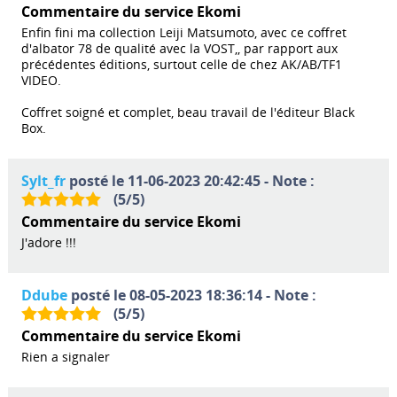
Commentaire du service Ekomi
Enfin fini ma collection Leiji Matsumoto, avec ce coffret
d'albator 78 de qualité avec la VOST,, par rapport aux
précédentes éditions, surtout celle de chez AK/AB/TF1
VIDEO.
Coffret soigné et complet, beau travail de l'éditeur Black
Box.
Sylt_fr
posté le 11-06-2023 20:42:45 - Note :
(
5
/
5
)
Commentaire du service Ekomi
J'adore !!!
Ddube
posté le 08-05-2023 18:36:14 - Note :
(
5
/
5
)
Commentaire du service Ekomi
Rien a signaler