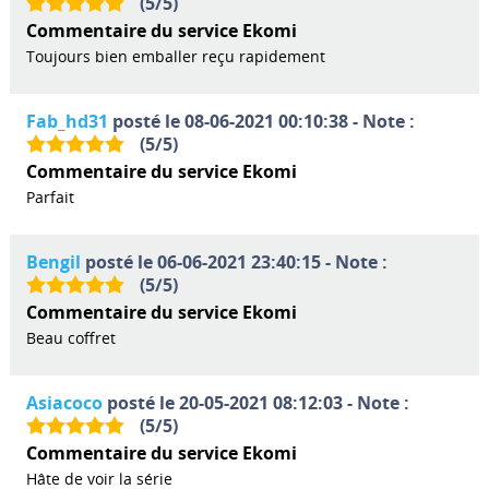
(
5
/
5
)
Commentaire du service Ekomi
Toujours bien emballer reçu rapidement
Fab_hd31
posté le 08-06-2021 00:10:38 - Note :
(
5
/
5
)
Commentaire du service Ekomi
Parfait
Bengil
posté le 06-06-2021 23:40:15 - Note :
(
5
/
5
)
Commentaire du service Ekomi
Beau coffret
Asiacoco
posté le 20-05-2021 08:12:03 - Note :
(
5
/
5
)
Commentaire du service Ekomi
Hâte de voir la série