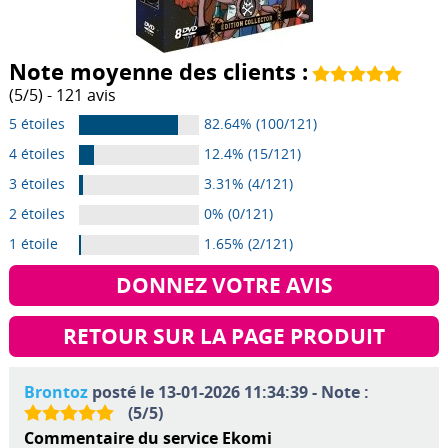
Note moyenne des clients :
(
5
/
5
) -
121
avis
5 étoiles
82.64% (100/121)
4 étoiles
12.4% (15/121)
3 étoiles
3.31% (4/121)
2 étoiles
0% (0/121)
1 étoile
1.65% (2/121)
DONNEZ VOTRE AVIS
RETOUR SUR LA PAGE PRODUIT
Brontoz
posté le 13-01-2026 11:34:39 - Note :
(
5
/
5
)
Commentaire du service Ekomi