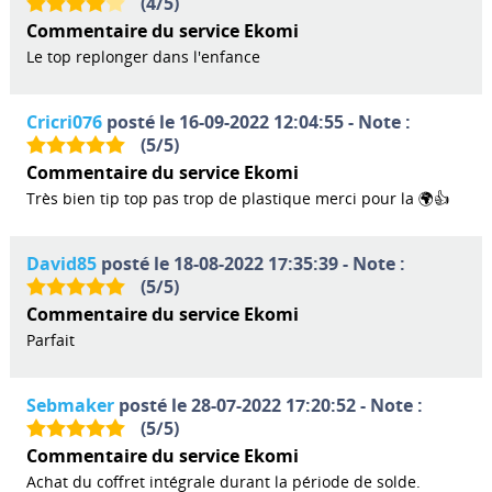
(
4
/
5
)
Commentaire du service Ekomi
Le top replonger dans l'enfance
Cricri076
posté le 16-09-2022 12:04:55 - Note :
(
5
/
5
)
Commentaire du service Ekomi
Très bien tip top pas trop de plastique merci pour la 🌍👍
David85
posté le 18-08-2022 17:35:39 - Note :
(
5
/
5
)
Commentaire du service Ekomi
Parfait
Sebmaker
posté le 28-07-2022 17:20:52 - Note :
(
5
/
5
)
Commentaire du service Ekomi
Achat du coffret intégrale durant la période de solde.