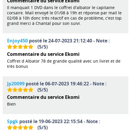
Commentaire du service Ekomi
Il manquait 1 DVD dans le coffret d'albator le capitaine
corsaire. Mail envoyé le 01/08 à 19h et réponse par mail le
02/08 à 10h donc très réactif en cas de problème, c'est top
grand merci à Chantal pour son suivi.
Enjoy450
posté le 24-07-2023 21:12:40 - Note :
(
5
/
5
)
Commentaire du service Ekomi
Coffret d Albator 78 de grande qualité avec un livret et de
très bonus
Jp20099
posté le 06-07-2023 19:46:22 - Note :
(
5
/
5
)
Commentaire du service Ekomi
Bien
Spgk
posté le 19-06-2023 22:15:54 - Note :
(
5
/
5
)