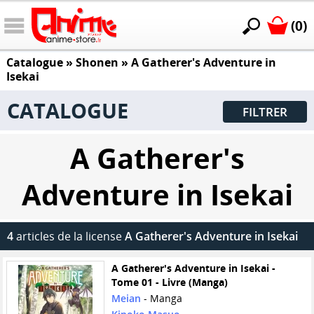
(0)
Catalogue
»
Shonen
»
A Gatherer's Adventure in
Isekai
CATALOGUE
FILTRER
A Gatherer's
Adventure in Isekai
4
articles de la license
A Gatherer's Adventure in Isekai
A Gatherer's Adventure in Isekai -
Tome 01 - Livre (Manga)
Meian
- Manga