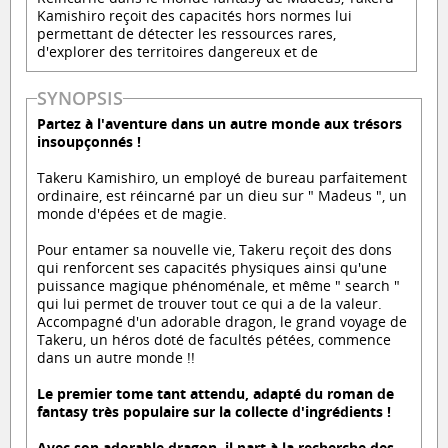
Kamishiro reçoit des capacités hors normes lui
permettant de détecter les ressources rares,
d'explorer des territoires dangereux et de
SYNOPSIS
Partez à l'aventure dans un autre monde aux trésors
insoupçonnés !
Takeru Kamishiro, un employé de bureau parfaitement
ordinaire, est réincarné par un dieu sur " Madeus ", un
monde d'épées et de magie.
Pour entamer sa nouvelle vie, Takeru reçoit des dons
qui renforcent ses capacités physiques ainsi qu'une
puissance magique phénoménale, et même " search "
qui lui permet de trouver tout ce qui a de la valeur.
Accompagné d'un adorable dragon, le grand voyage de
Takeru, un héros doté de facultés pétées, commence
dans un autre monde !!
Le premier tome tant attendu, adapté du roman de
fantasy très populaire sur la collecte d'ingrédients !
Avec son adorable dragon, il part à la recherche des