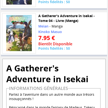
Points fidelités : 50
A Gatherer's Adventure in Isekai -
Tome 04 - Livre (Manga)
Meian
- Manga
Kinoko Masuo
7.95 €
Bientôt Disponible
Points fidelités : 50
A Gatherer's
Adventure in Isekai
INFORMATIONS GÉNÉRALES
Partez à l'aventure dans un autre monde aux trésors
insoupçonnés !
Réincarné dans le monde fantasy de Madeus, Takeru