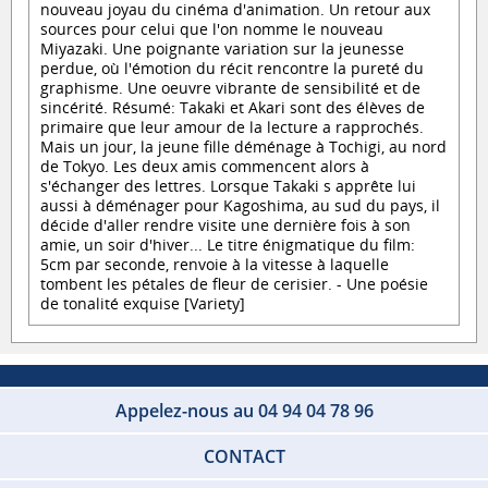
nouveau joyau du cinéma d'animation. Un retour aux
sources pour celui que l'on nomme le nouveau
Miyazaki. Une poignante variation sur la jeunesse
perdue, où l'émotion du récit rencontre la pureté du
graphisme. Une oeuvre vibrante de sensibilité et de
sincérité. Résumé: Takaki et Akari sont des élèves de
primaire que leur amour de la lecture a rapprochés.
Mais un jour, la jeune fille déménage à Tochigi, au nord
de Tokyo. Les deux amis commencent alors à
s'échanger des lettres. Lorsque Takaki s apprête lui
aussi à déménager pour Kagoshima, au sud du pays, il
décide d'aller rendre visite une dernière fois à son
amie, un soir d'hiver... Le titre énigmatique du film:
5cm par seconde, renvoie à la vitesse à laquelle
tombent les pétales de fleur de cerisier. - Une poésie
de tonalité exquise [Variety]
Appelez-nous au 04 94 04 78 96
CONTACT