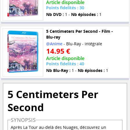
Article disponible
Points fidelités : 30
Nb DVD :
1 -
Nb épisodes :
1
5 Centimeters Per Second - Film -
Blu-ray
@Anime
- Blu-Ray - intégrale
14.95 €
Article disponible
Points fidelités : 40
Nb Blu-Ray :
1 -
Nb épisodes :
1
5 Centimeters Per
Second
SYNOPSIS
Après La Tour au-delà des Nuages, découvrez un