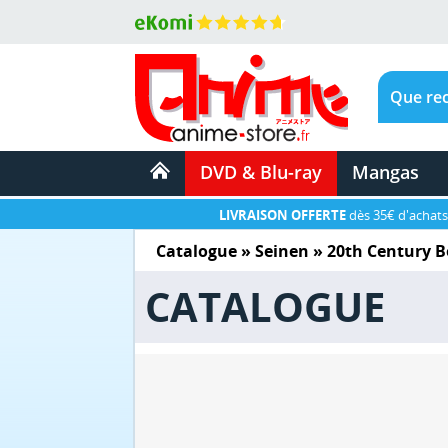
DVD & Blu-ray
Mangas
LIVRAISON OFFERTE
dès 35€ d'achats
Catalogue
»
Seinen
»
20th Century B
CATALOGUE