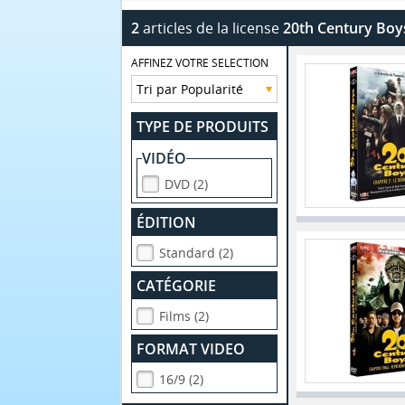
2
articles de la license
20th Century Boy
AFFINEZ VOTRE SELECTION
TYPE DE PRODUITS
VIDÉO
DVD (2)
ÉDITION
Standard (2)
CATÉGORIE
Films (2)
FORMAT VIDEO
16/9 (2)