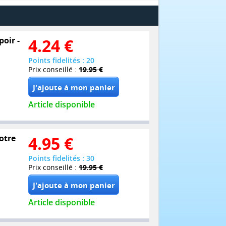
poir -
4.24
€
Points fidelités : 20
Prix conseillé :
19.95 €
Article disponible
otre
4.95
€
Points fidelités : 30
Prix conseillé :
19.95 €
Article disponible