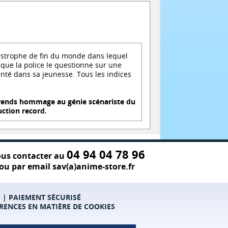
tastrophe de fin du monde dans lequel
sque la police le questionne sur une
enté dans sa jeunesse. Tous les indices
 rends hommage au génie scénariste du
uction record.
04 94 04 78 96
us contacter au
ou par email sav(a)anime-store.fr
S
|
PAIEMENT SÉCURISÉ
RENCES EN MATIÈRE DE COOKIES