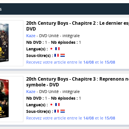
s
20th Century Boys - Chapitre 2 : Le dernier es
DVD
Kaze
- DVD Unité - intégrale
Nb DVD :
1 -
Nb épisodes :
1
Langue(s) :
Sous-titre(s) :
Recevez votre article entre le
14/08
et le
15/08
20th Century Boys - Chapitre 3 : Reprenons n
symbole - DVD
Kaze
- DVD Unité - intégrale
Nb DVD :
1 -
Nb épisodes :
1
Langue(s) :
Sous-titre(s) :
Recevez votre article entre le
14/08
et le
15/08