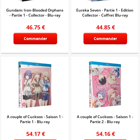
Gundam: Iron-Blooded Orphans
Eureka Seven - Partie 1 - Edition
- Partie 1 - Collector - Blu-ray
Collector - Coffret Blu-ray
46.75
€
44.85
€
Commander
Commander
A couple of Cuckoos - Saison 1 -
A couple of Cuckoos - Saison 1 -
Partie 1 - Blu-ray
Partie 2 - Blu-ray
54.17
€
54.16
€