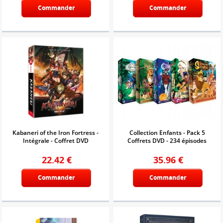
Commander
Commander
Kabaneri of the Iron Fortress -
Collection Enfants - Pack 5
Intégrale - Coffret DVD
Coffrets DVD - 234 épisodes
22.42
€
35.96
€
Commander
Commander