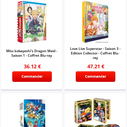
Love Live Superstar - Saison 3 -
Miss kobayashi's Dragon Maid -
Edition Collector - Coffret Blu-
Saison 1 - Coffret Blu-ray
ray
36.12
€
47.21
€
Commander
Commander