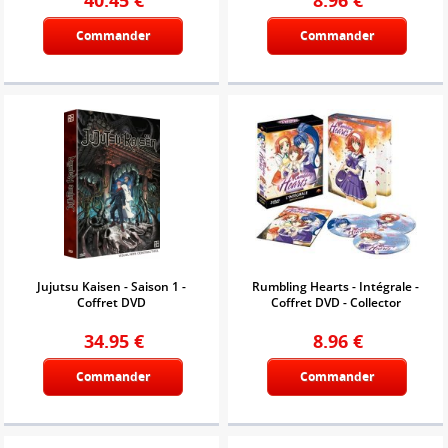
Commander
Commander
Jujutsu Kaisen - Saison 1 -
Rumbling Hearts - Intégrale -
Coffret DVD
Coffret DVD - Collector
34.95
€
8.96
€
Commander
Commander