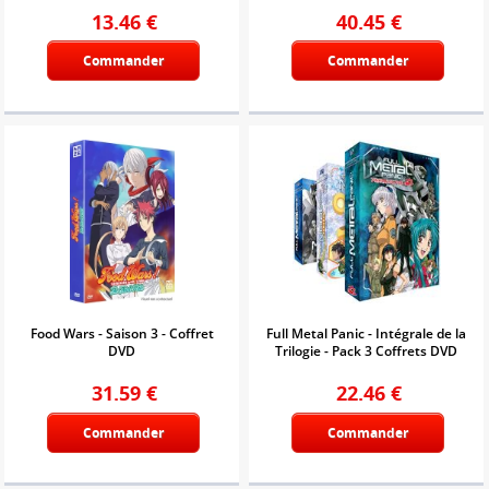
13.46
€
40.45
€
Commander
Commander
Food Wars - Saison 3 - Coffret
Full Metal Panic - Intégrale de la
DVD
Trilogie - Pack 3 Coffrets DVD
31.59
€
22.46
€
Commander
Commander