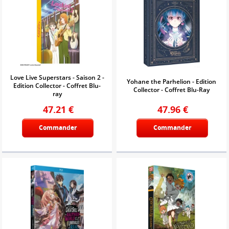
Love Live Superstars - Saison 2 -
Yohane the Parhelion - Edition
Edition Collector - Coffret Blu-
Collector - Coffret Blu-Ray
ray
47.21
€
47.96
€
Commander
Commander