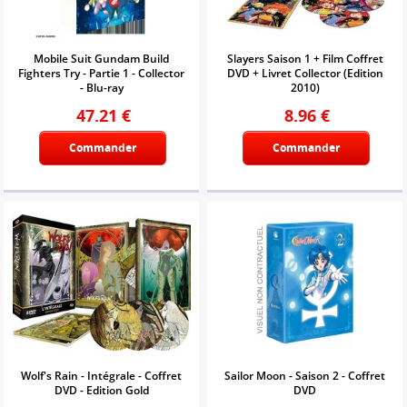
Mobile Suit Gundam Build
Slayers Saison 1 + Film Coffret
Fighters Try - Partie 1 - Collector
DVD + Livret Collector (Edition
- Blu-ray
2010)
47.21
€
8.96
€
Commander
Commander
Wolf's Rain - Intégrale - Coffret
Sailor Moon - Saison 2 - Coffret
DVD - Edition Gold
DVD