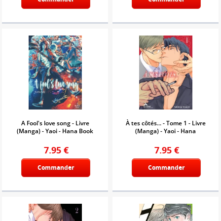
A Fool's love song - Livre
À tes côtés... - Tome 1 - Livre
(Manga) - Yaoi - Hana Book
(Manga) - Yaoi - Hana
7.95
€
7.95
€
Commander
Commander