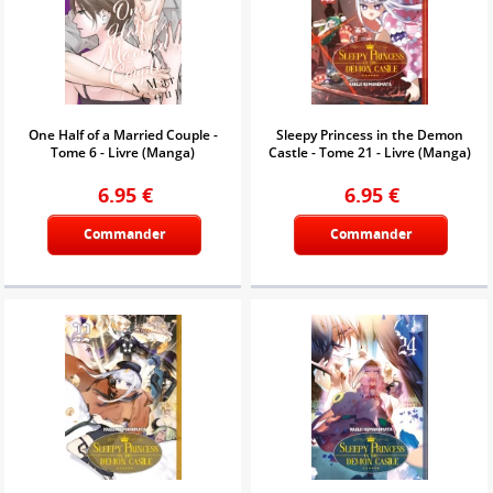
One Half of a Married Couple -
Sleepy Princess in the Demon
Tome 6 - Livre (Manga)
Castle - Tome 21 - Livre (Manga)
6.95
€
6.95
€
Commander
Commander