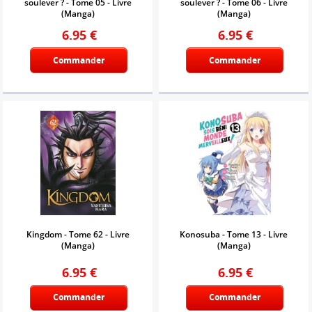
soulever ? - Tome 05 - Livre
soulever ? - Tome 06 - Livre
(Manga)
(Manga)
6.95
€
6.95
€
Commander
Commander
Kingdom - Tome 62 - Livre
Konosuba - Tome 13 - Livre
(Manga)
(Manga)
6.95
€
6.95
€
Commander
Commander