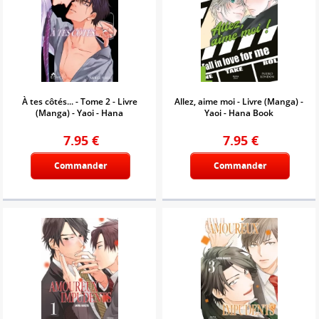
À tes côtés... - Tome 2 - Livre
Allez, aime moi - Livre (Manga) -
(Manga) - Yaoi - Hana
Yaoi - Hana Book
7.95
€
7.95
€
Commander
Commander