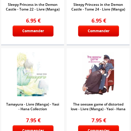
Sleepy Princess in the Demon
Sleepy Princess in the Demon
Castle - Tome 22 - Livre (Manga)
Castle - Tome 24 - Livre (Manga)
6.95
€
6.95
€
Commander
Commander
Tamayura - Livre (Manga) - Yaoi
The seesaw game of distorted
- Hana Collection
love - Livre (Manga) - Yaoi - Hana
7.95
€
7.95
€
Commander
Commander