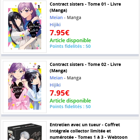
Contract sisters - Tome 01 - Livre
(Manga)
Meian
- Manga
Hijiki
7.95€
Article disponible
Points fidelités : 50
Contract sisters - Tome 02 - Livre
(Manga)
Meian
- Manga
Hijiki
7.95€
Article disponible
Points fidelités : 50
Entretien avec un tueur - Coffret
Intégrale collector limitée et
numérotée - Tomes 1 à 3 - Webtoon