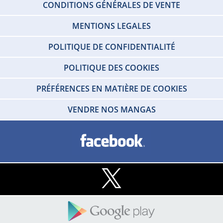
CONDITIONS GÉNÉRALES DE VENTE
MENTIONS LEGALES
POLITIQUE DE CONFIDENTIALITÉ
POLITIQUE DES COOKIES
PRÉFÉRENCES EN MATIÈRE DE COOKIES
VENDRE NOS MANGAS