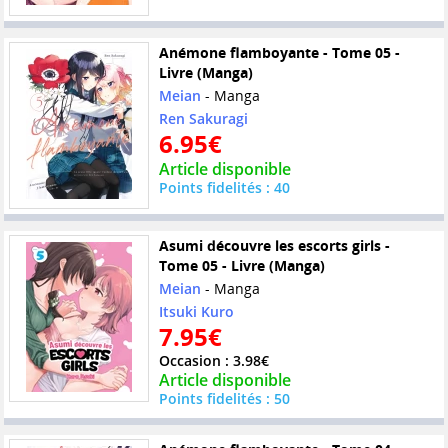
Anémone flamboyante - Tome 05 -
Livre (Manga)
Meian
- Manga
Ren Sakuragi
6.95€
Article disponible
Points fidelités : 40
Asumi découvre les escorts girls -
Tome 05 - Livre (Manga)
Meian
- Manga
Itsuki Kuro
7.95€
Occasion : 3.98€
Article disponible
Points fidelités : 50