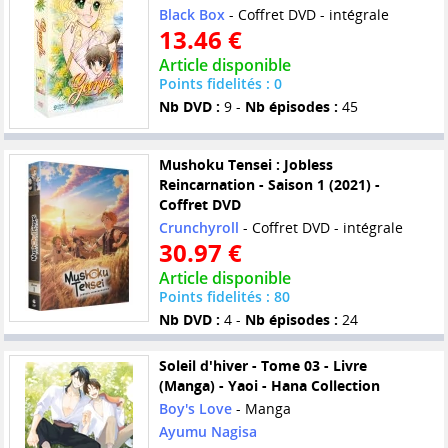
Black Box
- Coffret DVD - intégrale
13.46 €
Article disponible
Points fidelités : 0
Nb DVD :
9 -
Nb épisodes :
45
Mushoku Tensei : Jobless
Reincarnation - Saison 1 (2021) -
Coffret DVD
Crunchyroll
- Coffret DVD - intégrale
30.97 €
Article disponible
Points fidelités : 80
Nb DVD :
4 -
Nb épisodes :
24
Soleil d'hiver - Tome 03 - Livre
(Manga) - Yaoi - Hana Collection
Boy's Love
- Manga
Ayumu Nagisa