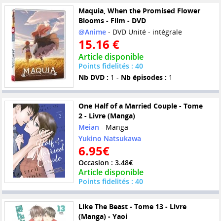
Maquia, When the Promised Flower
Blooms - Film - DVD
@Anime
- DVD Unité - intégrale
15.16 €
Article disponible
Points fidelités : 40
Nb DVD :
1 -
Nb épisodes :
1
One Half of a Married Couple - Tome
2 - Livre (Manga)
Meian
- Manga
Yukino Natsukawa
6.95€
Occasion : 3.48€
Article disponible
Points fidelités : 40
Like The Beast - Tome 13 - Livre
(Manga) - Yaoi