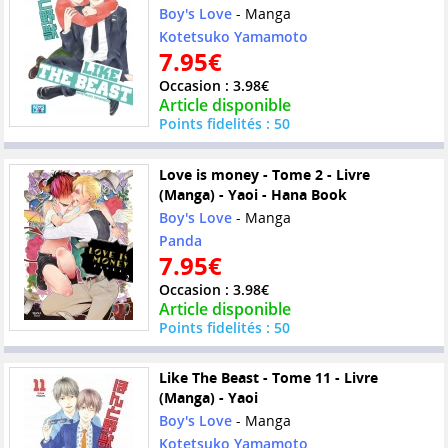
Boy's Love
- Manga
Kotetsuko Yamamoto
7.95€
Occasion : 3.98€
Article disponible
Points fidelités : 50
Love is money - Tome 2 - Livre
(Manga) - Yaoi - Hana Book
Boy's Love
- Manga
Panda
7.95€
Occasion : 3.98€
Article disponible
Points fidelités : 50
Like The Beast - Tome 11 - Livre
(Manga) - Yaoi
Boy's Love
- Manga
Kotetsuko Yamamoto