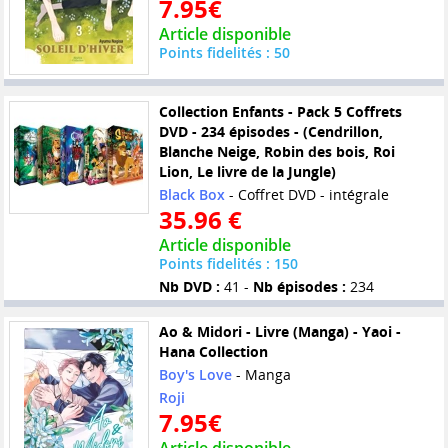
7.95€
Article disponible
Points fidelités : 50
Collection Enfants - Pack 5 Coffrets
DVD - 234 épisodes - (Cendrillon,
Blanche Neige, Robin des bois, Roi
Lion, Le livre de la Jungle)
Black Box
- Coffret DVD - intégrale
35.96 €
Article disponible
Points fidelités : 150
Nb DVD :
41 -
Nb épisodes :
234
Ao & Midori - Livre (Manga) - Yaoi -
Hana Collection
Boy's Love
- Manga
Roji
7.95€