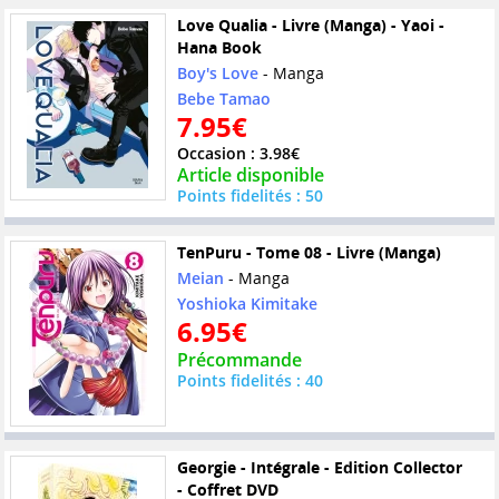
Love Qualia - Livre (Manga) - Yaoi -
Hana Book
Boy's Love
- Manga
Bebe Tamao
7.95€
Occasion : 3.98€
Article disponible
Points fidelités : 50
TenPuru - Tome 08 - Livre (Manga)
Meian
- Manga
Yoshioka Kimitake
6.95€
Précommande
Points fidelités : 40
Georgie - Intégrale - Edition Collector
- Coffret DVD