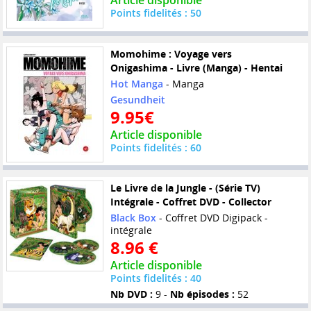
Article disponible
Points fidelités : 50
Momohime : Voyage vers
Onigashima - Livre (Manga) - Hentai
Hot Manga
- Manga
Gesundheit
9.95€
Article disponible
Points fidelités : 60
Le Livre de la Jungle - (Série TV)
Intégrale - Coffret DVD - Collector
Black Box
- Coffret DVD Digipack -
intégrale
8.96 €
Article disponible
Points fidelités : 40
Nb DVD :
9 -
Nb épisodes :
52