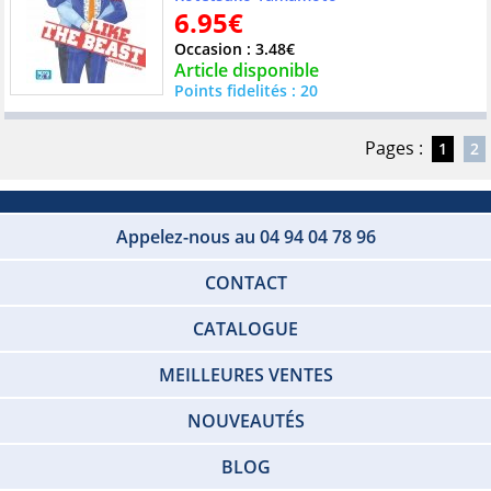
6.95€
Occasion : 3.48€
Article disponible
Points fidelités : 20
Pages :
1
2
Appelez-nous au 04 94 04 78 96
CONTACT
CATALOGUE
MEILLEURES VENTES
NOUVEAUTÉS
BLOG