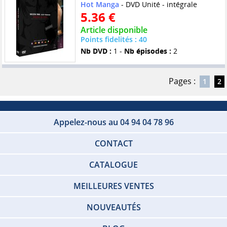
Hot Manga
- DVD Unité - intégrale
5.36 €
Article disponible
Points fidelités : 40
Nb DVD :
1 -
Nb épisodes :
2
Pages :
1
2
Appelez-nous au 04 94 04 78 96
CONTACT
CATALOGUE
MEILLEURES VENTES
NOUVEAUTÉS