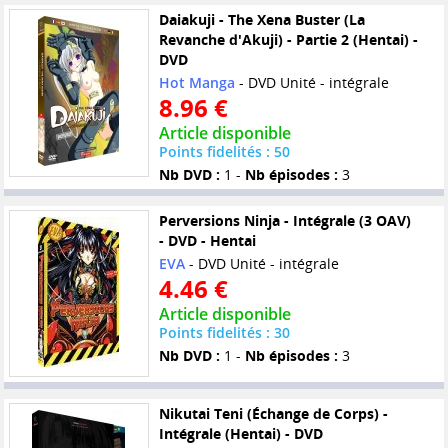
Daiakuji - The Xena Buster (La
Revanche d'Akuji) - Partie 2 (Hentai) -
DVD
Hot Manga
- DVD Unité - intégrale
8.96 €
Article disponible
Points fidelités : 50
Nb DVD :
1 -
Nb épisodes :
3
Perversions Ninja - Intégrale (3 OAV)
- DVD - Hentai
EVA
- DVD Unité - intégrale
4.46 €
Article disponible
Points fidelités : 30
Nb DVD :
1 -
Nb épisodes :
3
Nikutai Teni (Échange de Corps) -
Intégrale (Hentai) - DVD