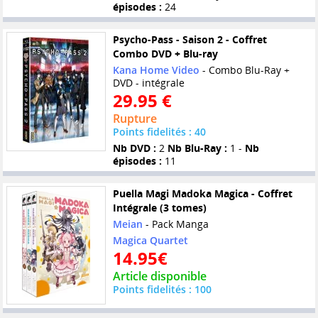
épisodes :
24
Psycho-Pass - Saison 2 - Coffret
Combo DVD + Blu-ray
Kana Home Video
- Combo Blu-Ray +
DVD - intégrale
29.95 €
Rupture
Points fidelités : 40
Nb DVD :
2
Nb Blu-Ray :
1 -
Nb
épisodes :
11
Puella Magi Madoka Magica - Coffret
Intégrale (3 tomes)
Meian
- Pack Manga
Magica Quartet
14.95€
Article disponible
Points fidelités : 100