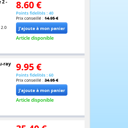
 2 -
8.60
€
Points fidelités : 40
Prix conseillé :
14.95 €
 2.0
Article disponible
u-ray
9.95
€
Points fidelités : 60
Prix conseillé :
34.95 €
Article disponible