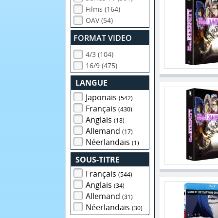
Films (164)
OAV (54)
FORMAT VIDEO
4/3 (104)
16/9 (475)
LANGUE
Japonais
(542)
Français
(430)
Anglais
(18)
Allemand
(17)
Néerlandais
(1)
SOUS-TITRE
Français
(544)
Anglais
(34)
Allemand
(31)
Néerlandais
(30)