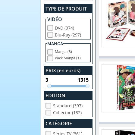
TYPE DE PRODUIT
VIDÉO
DVD (374)
Blu-Ray (297)
MANGA
Manga (8)
Pack Manga (1)
PRIX (en euros)
EDITION
Standard (397)
Collector (182)
CATÉGORIE
Séries TV (361)