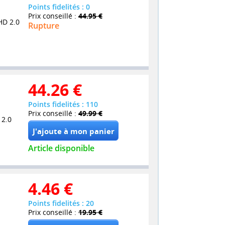
Points fidelités : 0
Prix conseillé :
44.95 €
HD 2.0
Rupture
44.26
€
Points fidelités : 110
Prix conseillé :
49.99 €
 2.0
Article disponible
4.46
€
Points fidelités : 20
Prix conseillé :
19.95 €