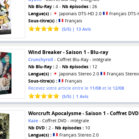
Nb Blu-Ray :
4 -
Nb épisodes :
26
Langue(s) :
Japonais DTS-HD 2.0
Français DTS-
Sous-titre(s) :
Français
(
5
/
5
) |
13
Avis
Wind Breaker - Saison 1 - Blu-ray
Crunchyroll
- Coffret Blu-Ray - intégrale
Nb Blu-Ray :
2 -
Nb épisodes :
12
Langue(s) :
Japonais Stereo 2.0
Français Stereo
Sous-titre(s) :
Français
Recevez votre article entre le
11/08
et le
12/08
(
5
/
5
) |
1
Avis
Worcruft Apocalysme - Saison 1 - Coffret DVD
Kaze
- Coffret DVD - intégrale
Nb DVD :
2 -
Nb épisodes :
10
Langue(s) :
Français Stereo 2.0