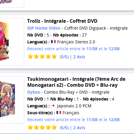
Trollz - Intégrale - Coffret DVD
IDP Home Video
- Coffret DVD Digipack - intégrale
Nb DVD :
5 -
Nb épisodes :
27
Langue(s) :
Français Stereo 2.0
Recevez votre article entre le
11/08
et le
12/08
(
5
/
5
) |
2
Avis
Tsukimonogatari - Intégrale (7ème Arc de
Monogatari s2) - Combo DVD + Blu-ray
Dybex
- Combo Blu-Ray + DVD - intégrale
Nb DVD :
1
Nb Blu-Ray :
1 -
Nb épisodes :
4
Langue(s) :
Japonais 2.0 PCM
Sous-titre(s) :
Français
Recevez votre article entre le
11/08
et le
12/08
(
5
/
5
) |
2
Avis