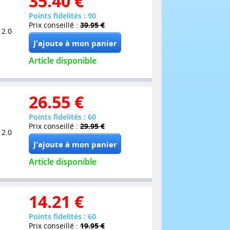
35.40
€
Points fidelités : 90
Prix conseillé :
39.95 €
 2.0
Article disponible
26.55
€
Points fidelités : 60
Prix conseillé :
29.95 €
 2.0
Article disponible
14.21
€
Points fidelités : 60
Prix conseillé :
19.95 €