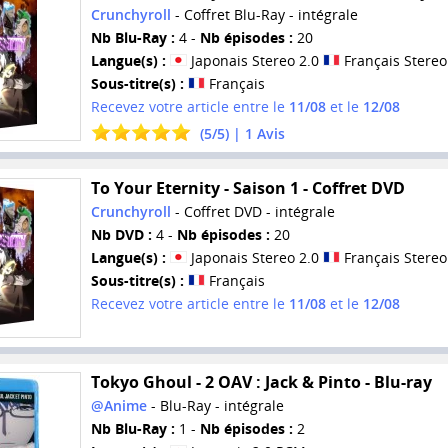
Crunchyroll
- Coffret Blu-Ray - intégrale
Nb Blu-Ray :
4 -
Nb épisodes :
20
Langue(s) :
Japonais Stereo 2.0
Français Stereo
Sous-titre(s) :
Français
Recevez votre article entre le
11/08
et le
12/08
(
5
/
5
) |
1
Avis
To Your Eternity - Saison 1 - Coffret DVD
Crunchyroll
- Coffret DVD - intégrale
Nb DVD :
4 -
Nb épisodes :
20
Langue(s) :
Japonais Stereo 2.0
Français Stereo
Sous-titre(s) :
Français
Recevez votre article entre le
11/08
et le
12/08
Tokyo Ghoul - 2 OAV : Jack & Pinto - Blu-ray
@Anime
- Blu-Ray - intégrale
Nb Blu-Ray :
1 -
Nb épisodes :
2