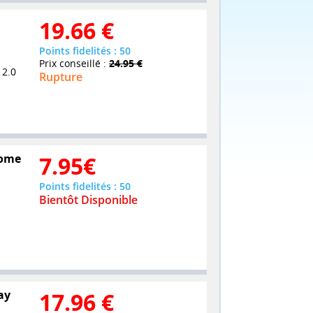
19.66
€
Points fidelités : 50
Prix conseillé :
24.95 €
 2.0
Rupture
Tome
7.95
€
Points fidelités : 50
Bientôt Disponible
ay
17.96
€