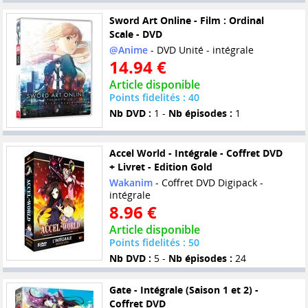
Sword Art Online - Film : Ordinal
Scale - DVD
@Anime
- DVD Unité - intégrale
14.94 €
Article disponible
Points fidelités : 40
Nb DVD :
1 -
Nb épisodes :
1
Accel World - Intégrale - Coffret DVD
+ Livret - Edition Gold
Wakanim
- Coffret DVD Digipack -
intégrale
8.96 €
Article disponible
Points fidelités : 50
Nb DVD :
5 -
Nb épisodes :
24
Gate - Intégrale (Saison 1 et 2) -
Coffret DVD