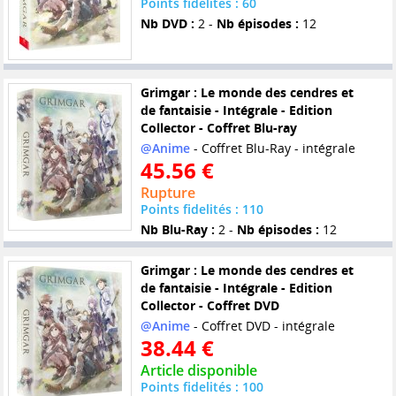
Points fidelités : 60
Nb DVD :
2 -
Nb épisodes :
12
Grimgar : Le monde des cendres et
de fantaisie - Intégrale - Edition
Collector - Coffret Blu-ray
@Anime
- Coffret Blu-Ray - intégrale
45.56 €
Rupture
Points fidelités : 110
Nb Blu-Ray :
2 -
Nb épisodes :
12
Grimgar : Le monde des cendres et
de fantaisie - Intégrale - Edition
Collector - Coffret DVD
@Anime
- Coffret DVD - intégrale
38.44 €
Article disponible
Points fidelités : 100