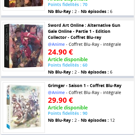
Points fidelités : 70
Nb Blu-Ray :
2 -
Nb épisodes :
6
Sword Art Online : Alternative Gun
Gale Online - Partie 1 - Edition
Collector - Coffret Blu-ray
@Anime
- Coffret Blu-Ray - intégrale
24.90 €
Article disponible
Points fidelités : 60
Nb Blu-Ray :
2 -
Nb épisodes :
6
Grimgar - Saison 1 - Coffret Blu-Ray
@Anime
- Coffret Blu-Ray - intégrale
29.90 €
Article disponible
Points fidelités : 90
Nb Blu-Ray :
2 -
Nb épisodes :
12