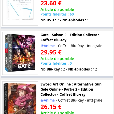
23.60 €
Article disponible
Points fidelités : 60
Nb DVD :
2 -
Nb épisodes :
1
Gate - Saison 2 - Edition Collector -
Coffret Blu-ray
@Anime
- Coffret Blu-Ray - intégrale
29.95 €
Article disponible
Points fidelités : 0
Nb Blu-Ray :
2 -
Nb épisodes :
12
Sword Art Online : Alternative Gun
Gale Online - Partie 2 - Edition
Collector - Coffret Blu-ray
@Anime
- Coffret Blu-Ray - intégrale
26.15 €
Article disponible