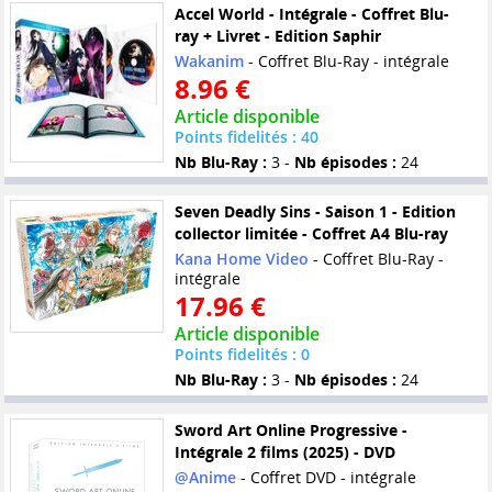
Accel World - Intégrale - Coffret Blu-
ray + Livret - Edition Saphir
Wakanim
- Coffret Blu-Ray - intégrale
8.96 €
Article disponible
Points fidelités : 40
Nb Blu-Ray :
3 -
Nb épisodes :
24
Seven Deadly Sins - Saison 1 - Edition
collector limitée - Coffret A4 Blu-ray
Kana Home Video
- Coffret Blu-Ray -
intégrale
17.96 €
Article disponible
Points fidelités : 0
Nb Blu-Ray :
3 -
Nb épisodes :
24
Sword Art Online Progressive -
Intégrale 2 films (2025) - DVD
@Anime
- Coffret DVD - intégrale