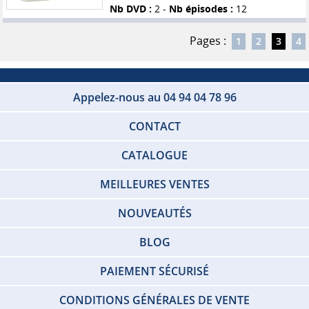
Nb DVD :
2 -
Nb épisodes :
12
Pages :
1
2
3
4
Appelez-nous au 04 94 04 78 96
CONTACT
CATALOGUE
MEILLEURES VENTES
NOUVEAUTÉS
BLOG
PAIEMENT SÉCURISÉ
CONDITIONS GÉNÉRALES DE VENTE