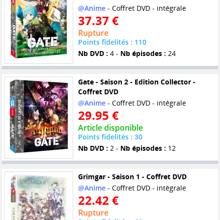
@Anime
- Coffret DVD - intégrale
37.37 €
Rupture
Points fidelités : 110
Nb DVD :
4 -
Nb épisodes :
24
Gate - Saison 2 - Edition Collector -
Coffret DVD
@Anime
- Coffret DVD - intégrale
29.95 €
Article disponible
Points fidelités : 30
Nb DVD :
2 -
Nb épisodes :
12
Grimgar - Saison 1 - Coffret DVD
@Anime
- Coffret DVD - intégrale
22.42 €
Rupture