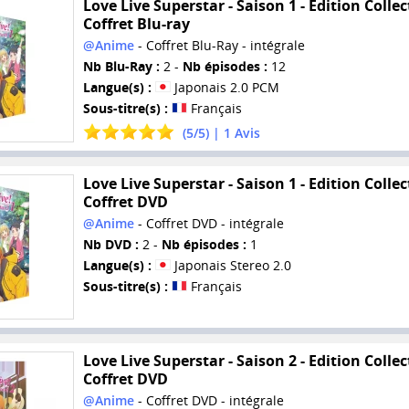
Love Live Superstar - Saison 1 - Edition Collec
Coffret Blu-ray
@Anime
- Coffret Blu-Ray - intégrale
Nb Blu-Ray :
2 -
Nb épisodes :
12
Langue(s) :
Japonais 2.0 PCM
Sous-titre(s) :
Français
(
5
/
5
) |
1
Avis
Love Live Superstar - Saison 1 - Edition Collec
Coffret DVD
@Anime
- Coffret DVD - intégrale
Nb DVD :
2 -
Nb épisodes :
1
Langue(s) :
Japonais Stereo 2.0
Sous-titre(s) :
Français
Love Live Superstar - Saison 2 - Edition Collec
Coffret DVD
@Anime
- Coffret DVD - intégrale