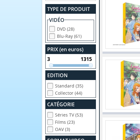
TYPE DE PRODUIT
VIDÉO
DVD (28)
Blu-Ray (61)
PRIX (en euros)
EDITION
Standard (35)
Collector (44)
CATÉGORIE
Séries TV (53)
Films (23)
OAV (3)