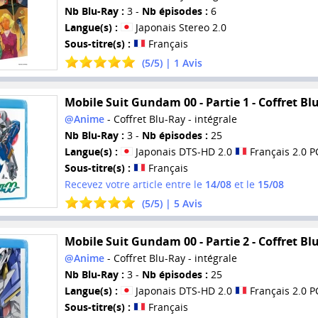
Nb Blu-Ray :
3 -
Nb épisodes :
6
Langue(s) :
Japonais Stereo 2.0
Sous-titre(s) :
Français
(
5
/
5
) |
1
Avis
Mobile Suit Gundam 00 - Partie 1 - Coffret Bl
@Anime
- Coffret Blu-Ray - intégrale
Nb Blu-Ray :
3 -
Nb épisodes :
25
Langue(s) :
Japonais DTS-HD 2.0
Français 2.0 
Sous-titre(s) :
Français
Recevez votre article entre le
14/08
et le
15/08
(
5
/
5
) |
5
Avis
Mobile Suit Gundam 00 - Partie 2 - Coffret Bl
@Anime
- Coffret Blu-Ray - intégrale
Nb Blu-Ray :
3 -
Nb épisodes :
25
Langue(s) :
Japonais DTS-HD 2.0
Français 2.0 
Sous-titre(s) :
Français