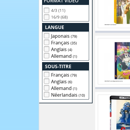
FORMAT VIDEO
4/3 (11)
16/9 (68)
LANGUE
Japonais
(79)
Français
(35)
Anglais
(4)
Allemand
(1)
SOUS-TITRE
Français
(79)
Anglais
(6)
Allemand
(1)
Néerlandais
(10)