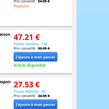
Prix conseillé :
54.95 €
Rupture
Saison
47.21
€
Points fidelités : 130
Prix conseillé :
59.95 €
Article disponible
espoir
27.53
€
Points fidelités : 80
Prix conseillé :
34.95 €