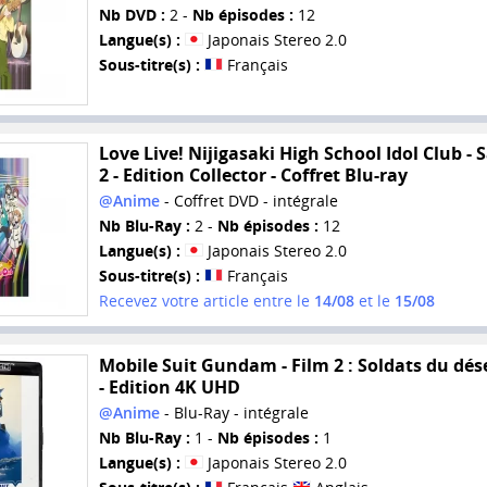
Nb DVD :
2 -
Nb épisodes :
12
Langue(s) :
Japonais Stereo 2.0
Sous-titre(s) :
Français
Love Live! Nijigasaki High School Idol Club - 
2 - Edition Collector - Coffret Blu-ray
@Anime
- Coffret DVD - intégrale
Nb Blu-Ray :
2 -
Nb épisodes :
12
Langue(s) :
Japonais Stereo 2.0
Sous-titre(s) :
Français
Recevez votre article entre le
14/08
et le
15/08
Mobile Suit Gundam - Film 2 : Soldats du dés
- Edition 4K UHD
@Anime
- Blu-Ray - intégrale
Nb Blu-Ray :
1 -
Nb épisodes :
1
Langue(s) :
Japonais Stereo 2.0