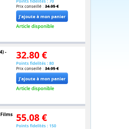
Points fidelités : 70
Prix conseillé :
34.95 €
Article disponible
) -
32.80
€
Points fidelités : 80
Prix conseillé :
34.95 €
Article disponible
 Films
55.08
€
Points fidelités : 150