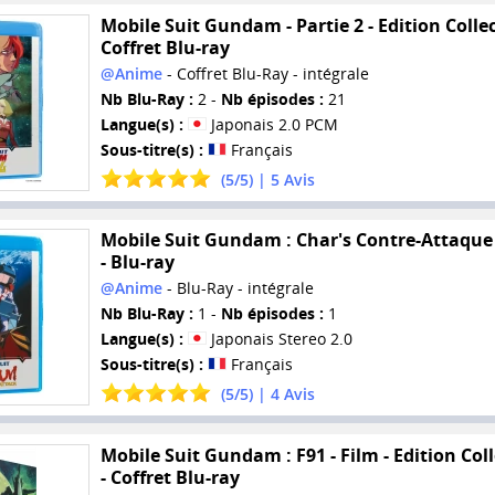
Mobile Suit Gundam - Partie 2 - Edition Collec
Coffret Blu-ray
@Anime
- Coffret Blu-Ray - intégrale
Nb Blu-Ray :
2 -
Nb épisodes :
21
Langue(s) :
Japonais 2.0 PCM
Sous-titre(s) :
Français
(
5
/
5
) |
5
Avis
Mobile Suit Gundam : Char's Contre-Attaque 
- Blu-ray
@Anime
- Blu-Ray - intégrale
Nb Blu-Ray :
1 -
Nb épisodes :
1
Langue(s) :
Japonais Stereo 2.0
Sous-titre(s) :
Français
(
5
/
5
) |
4
Avis
Mobile Suit Gundam : F91 - Film - Edition Col
- Coffret Blu-ray