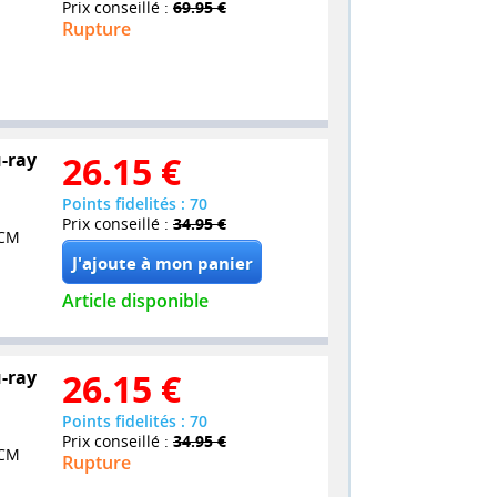
Prix conseillé :
69.95 €
Rupture
u-ray
26.15
€
Points fidelités : 70
Prix conseillé :
34.95 €
PCM
Article disponible
u-ray
26.15
€
Points fidelités : 70
Prix conseillé :
34.95 €
PCM
Rupture