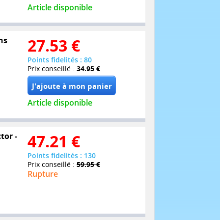
Article disponible
ns
27.53
€
Points fidelités : 80
Prix conseillé :
34.95 €
Article disponible
tor -
47.21
€
Points fidelités : 130
Prix conseillé :
59.95 €
Rupture