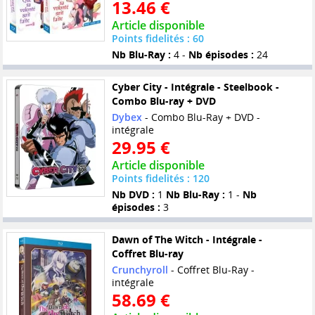
13.46 €
Article disponible
Points fidelités : 60
Nb Blu-Ray :
4 -
Nb épisodes :
24
Cyber City - Intégrale - Steelbook -
Combo Blu-ray + DVD
Dybex
- Combo Blu-Ray + DVD -
intégrale
29.95 €
Article disponible
Points fidelités : 120
Nb DVD :
1
Nb Blu-Ray :
1 -
Nb
épisodes :
3
Dawn of The Witch - Intégrale -
Coffret Blu-ray
Crunchyroll
- Coffret Blu-Ray -
intégrale
58.69 €