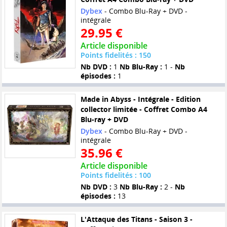
Dybex
- Combo Blu-Ray + DVD -
intégrale
29.95 €
Article disponible
Points fidelités : 150
Nb DVD :
1
Nb Blu-Ray :
1 -
Nb
épisodes :
1
Made in Abyss - Intégrale - Edition
collector limitée - Coffret Combo A4
Blu-ray + DVD
Dybex
- Combo Blu-Ray + DVD -
intégrale
35.96 €
Article disponible
Points fidelités : 100
Nb DVD :
3
Nb Blu-Ray :
2 -
Nb
épisodes :
13
L'Attaque des Titans - Saison 3 -