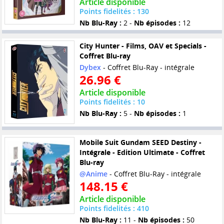
Article disponible
Points fidelités : 130
Nb Blu-Ray :
2 -
Nb épisodes :
12
City Hunter - Films, OAV et Specials -
Coffret Blu-ray
Dybex
- Coffret Blu-Ray - intégrale
26.96 €
Article disponible
Points fidelités : 10
Nb Blu-Ray :
5 -
Nb épisodes :
1
Mobile Suit Gundam SEED Destiny -
Intégrale - Edition Ultimate - Coffret
Blu-ray
@Anime
- Coffret Blu-Ray - intégrale
148.15 €
Article disponible
Points fidelités : 410
Nb Blu-Ray :
11 -
Nb épisodes :
50