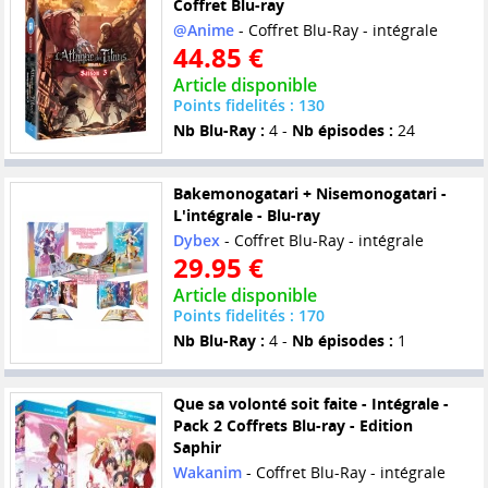
Coffret Blu-ray
@Anime
- Coffret Blu-Ray - intégrale
44.85 €
Article disponible
Points fidelités : 130
Nb Blu-Ray :
4 -
Nb épisodes :
24
Bakemonogatari + Nisemonogatari -
L'intégrale - Blu-ray
Dybex
- Coffret Blu-Ray - intégrale
29.95 €
Article disponible
Points fidelités : 170
Nb Blu-Ray :
4 -
Nb épisodes :
1
Que sa volonté soit faite - Intégrale -
Pack 2 Coffrets Blu-ray - Edition
Saphir
Wakanim
- Coffret Blu-Ray - intégrale