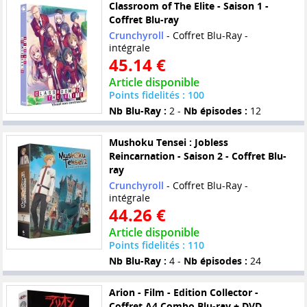
Classroom of The Elite - Saison 1 -
Coffret Blu-ray
Crunchyroll
- Coffret Blu-Ray -
intégrale
45.14 €
Article disponible
Points fidelités : 100
Nb Blu-Ray :
2 -
Nb épisodes :
12
Mushoku Tensei : Jobless
Reincarnation - Saison 2 - Coffret Blu-
ray
Crunchyroll
- Coffret Blu-Ray -
intégrale
44.26 €
Article disponible
Points fidelités : 110
Nb Blu-Ray :
4 -
Nb épisodes :
24
Arion - Film - Edition Collector -
Coffret A4 Combo Blu-ray + DVD