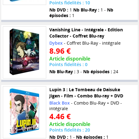
Points fidelités : 10
Nb DVD :
1
Nb Blu-Ray :
1 -
Nb
épisodes :
1
Vanishing Line - Intégrale - Edition
Collector - Coffret Blu-ray
Dybex
- Coffret Blu-Ray - intégrale
8.96 €
Article disponible
Points fidelités : 0
Nb Blu-Ray :
3 -
Nb épisodes :
24
Lupin 3 : Le Tombeau de Daisuke
Jigen - Film - Combo Blu-ray + DVD
Black Box
- Combo Blu-Ray + DVD -
intégrale
4.46 €
Article disponible
Points fidelités : 20
Nb DVD :
1 -
Nb épisodes :
1