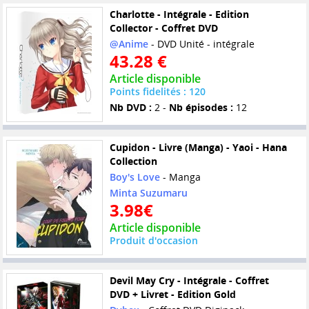
Charlotte - Intégrale - Edition
Collector - Coffret DVD
@Anime
- DVD Unité - intégrale
43.28 €
Article disponible
Points fidelités : 120
Nb DVD :
2 -
Nb épisodes :
12
Cupidon - Livre (Manga) - Yaoi - Hana
Collection
Boy's Love
- Manga
Minta Suzumaru
3.98€
Article disponible
Produit d'occasion
Devil May Cry - Intégrale - Coffret
DVD + Livret - Edition Gold