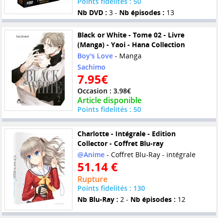
Points fidelités : 50
Nb DVD :
3 -
Nb épisodes :
13
Black or White - Tome 02 - Livre
(Manga) - Yaoi - Hana Collection
Boy's Love
- Manga
Sachimo
7.95€
Occasion : 3.98€
Article disponible
Points fidelités : 50
Charlotte - Intégrale - Edition
Collector - Coffret Blu-ray
@Anime
- Coffret Blu-Ray - intégrale
51.14 €
Rupture
Points fidelités : 130
Nb Blu-Ray :
2 -
Nb épisodes :
12