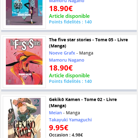
Mamoru Nagano
18.90€
Article disponible
Points fidelités : 140
The five star stories - Tome 05 - Livre
(Manga)
Noeve Grafx
- Manga
Mamoru Nagano
18.90€
Article disponible
Points fidelités : 140
Gekikô Kamen - Tome 02 - Livre
(Manga)
Meian
- Manga
Takayuki Yamaguchi
9.95€
Occasion : 4.98€