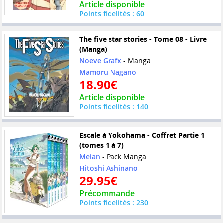
Article disponible
Points fidelités : 60
The five star stories - Tome 08 - Livre
(Manga)
Noeve Grafx
- Manga
Mamoru Nagano
18.90€
Article disponible
Points fidelités : 140
Escale à Yokohama - Coffret Partie 1
(tomes 1 à 7)
Meian
- Pack Manga
Hitoshi Ashinano
29.95€
Précommande
Points fidelités : 230