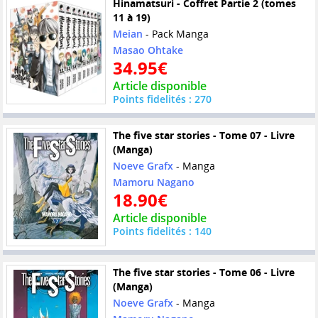
Hinamatsuri - Coffret Partie 2 (tomes
11 à 19)
Meian
- Pack Manga
Masao Ohtake
34.95€
Article disponible
Points fidelités : 270
The five star stories - Tome 07 - Livre
(Manga)
Noeve Grafx
- Manga
Mamoru Nagano
18.90€
Article disponible
Points fidelités : 140
The five star stories - Tome 06 - Livre
(Manga)
Noeve Grafx
- Manga