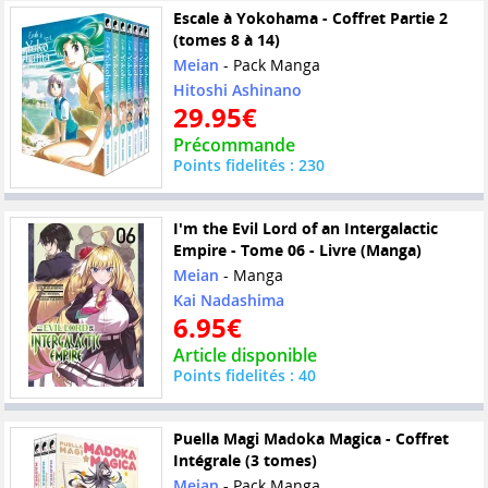
Escale à Yokohama - Coffret Partie 2
(tomes 8 à 14)
Meian
- Pack Manga
Hitoshi Ashinano
29.95€
Précommande
Points fidelités : 230
I'm the Evil Lord of an Intergalactic
Empire - Tome 06 - Livre (Manga)
Meian
- Manga
Kai Nadashima
6.95€
Article disponible
Points fidelités : 40
Puella Magi Madoka Magica - Coffret
Intégrale (3 tomes)
Meian
- Pack Manga