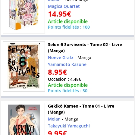
Magica Quartet
14.95€
Article disponible
Points fidelités : 100
Selon 6 Survivants - Tome 02 - Livre
(Manga)
Noeve Grafx
- Manga
Yamamoto Kazune
8.95€
Occasion : 4.48€
Article disponible
Points fidelités : 50
Gekikô Kamen - Tome 01 - Livre
(Manga)
Meian
- Manga
Takayuki Yamaguchi
9.95€