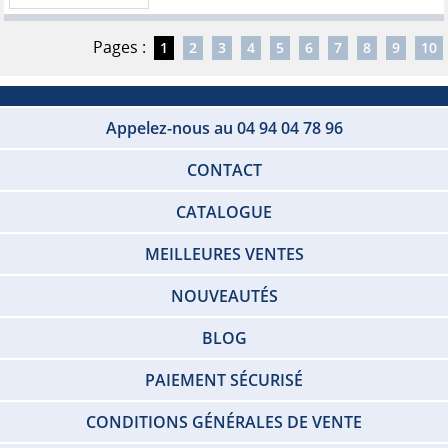
Pages :
1
2
3
4
5
6
7
8
9
10
Appelez-nous au 04 94 04 78 96
CONTACT
CATALOGUE
MEILLEURES VENTES
NOUVEAUTÉS
BLOG
PAIEMENT SÉCURISÉ
CONDITIONS GÉNÉRALES DE VENTE