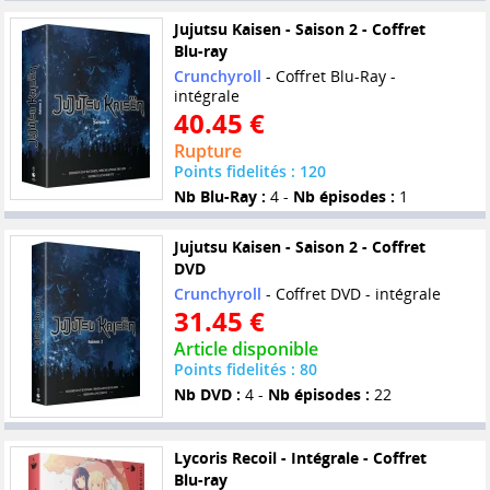
Jujutsu Kaisen - Saison 2 - Coffret
Blu-ray
Crunchyroll
- Coffret Blu-Ray -
intégrale
40.45 €
Rupture
Points fidelités : 120
Nb Blu-Ray :
4 -
Nb épisodes :
1
Jujutsu Kaisen - Saison 2 - Coffret
DVD
Crunchyroll
- Coffret DVD - intégrale
31.45 €
Article disponible
Points fidelités : 80
Nb DVD :
4 -
Nb épisodes :
22
Lycoris Recoil - Intégrale - Coffret
Blu-ray