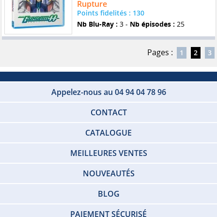
Rupture
Points fidelités : 130
Nb Blu-Ray :
3 -
Nb épisodes :
25
Pages :
1
2
3
Appelez-nous au 04 94 04 78 96
CONTACT
CATALOGUE
MEILLEURES VENTES
NOUVEAUTÉS
BLOG
PAIEMENT SÉCURISÉ