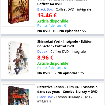
Coffret A4 DVD
Black Box
- Coffret DVD - intégrale
13.46 €
Article disponible
Points fidelités : 0
Nb DVD :
10 -
Nb épisodes :
55
Shinsekai Yori - Intégrale - Edition
Collector - Coffret DVD
Dybex
- Coffret DVD - intégrale
8.96 €
Article disponible
Points fidelités : 0
Nb DVD :
5 -
Nb épisodes :
25
Détective Conan - Film 04 : L'assassin
dans ses yeux - Combo Blu-ray + DVD
Black Box
- Combo Blu-Ray + DVD -
intégrale