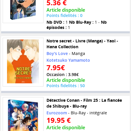
5.36 €
Article disponible
Points fidelités : 0
Nb DVD :
1
Nb Blu-Ray :
1 -
Nb
épisodes :
1
Notre secret - Livre (Manga) - Yaoi -
Hana Collection
Boy's Love
- Manga
Kotetsuko Yamamoto
7.95€
Occasion : 3.98€
Article disponible
Points fidelités : 50
Détective Conan - Film 25 : La fiancée
de Shibuya - Blu-ray
Eurozoom
- Blu-Ray - intégrale
19.95 €
Article disponible