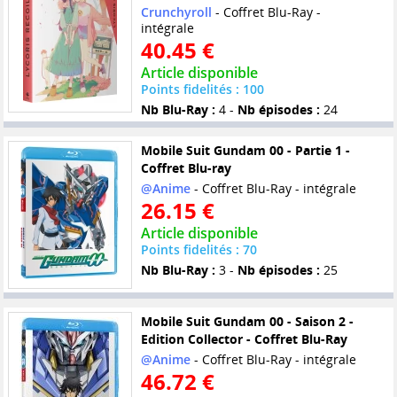
Crunchyroll
- Coffret Blu-Ray -
intégrale
40.45 €
Article disponible
Points fidelités : 100
Nb Blu-Ray :
4 -
Nb épisodes :
24
Mobile Suit Gundam 00 - Partie 1 -
Coffret Blu-ray
@Anime
- Coffret Blu-Ray - intégrale
26.15 €
Article disponible
Points fidelités : 70
Nb Blu-Ray :
3 -
Nb épisodes :
25
Mobile Suit Gundam 00 - Saison 2 -
Edition Collector - Coffret Blu-Ray
@Anime
- Coffret Blu-Ray - intégrale
46.72 €