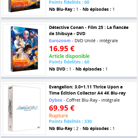
Points fidelités : 60
Nb Blu-Ray :
1 -
Nb épisodes :
1
Détective Conan - Film 25 : La fiancée
de Shibuya - DVD
Eurozoom
- DVD Unité - intégrale
16.95 €
Article disponible
Points fidelités : 60
Nb DVD :
1 -
Nb épisodes :
1
Evangelion: 3.0+1.11 Thrice Upon a
Time Édition Collector A4 4K Blu-ray
Dybex
- Coffret Blu-Ray - intégrale
69.95 €
Rupture
Points fidelités : 330
Nb Blu-Ray :
2 -
Nb épisodes :
1