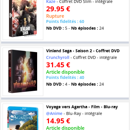
Kaze
- Coffret DVD Slim - intégrale
29.95 €
Rupture
Points fidelités : 60
Nb DVD :
5 -
Nb épisodes :
24
Vinland Saga - Saison 2 - Coffret DVD
Crunchyroll
- Coffret DVD - intégrale
31.45 €
Article disponible
Points fidelités : 40
Nb DVD :
4 -
Nb épisodes :
24
Voyage vers Agartha - Film - Blu-ray
@Anime
- Blu-Ray - intégrale
14.95 €
Article disponible