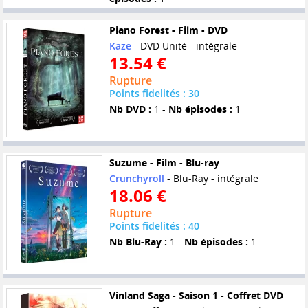
Piano Forest - Film - DVD
Kaze
- DVD Unité - intégrale
13.54 €
Rupture
Points fidelités : 30
Nb DVD :
1 -
Nb épisodes :
1
Suzume - Film - Blu-ray
Crunchyroll
- Blu-Ray - intégrale
18.06 €
Rupture
Points fidelités : 40
Nb Blu-Ray :
1 -
Nb épisodes :
1
Vinland Saga - Saison 1 - Coffret DVD