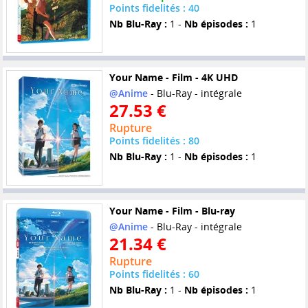
Points fidelités : 40
Nb Blu-Ray :
1 -
Nb épisodes :
1
Your Name - Film - 4K UHD
@Anime
- Blu-Ray - intégrale
27.53 €
Rupture
Points fidelités : 80
Nb Blu-Ray :
1 -
Nb épisodes :
1
Your Name - Film - Blu-ray
@Anime
- Blu-Ray - intégrale
21.34 €
Rupture
Points fidelités : 60
Nb Blu-Ray :
1 -
Nb épisodes :
1