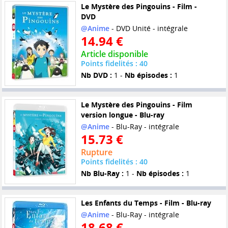
Le Mystère des Pingouins - Film -
DVD
@Anime
- DVD Unité - intégrale
14.94 €
Article disponible
Points fidelités : 40
Nb DVD :
1 -
Nb épisodes :
1
Le Mystère des Pingouins - Film
version longue - Blu-ray
@Anime
- Blu-Ray - intégrale
15.73 €
Rupture
Points fidelités : 40
Nb Blu-Ray :
1 -
Nb épisodes :
1
Les Enfants du Temps - Film - Blu-ray
@Anime
- Blu-Ray - intégrale
18.68 €