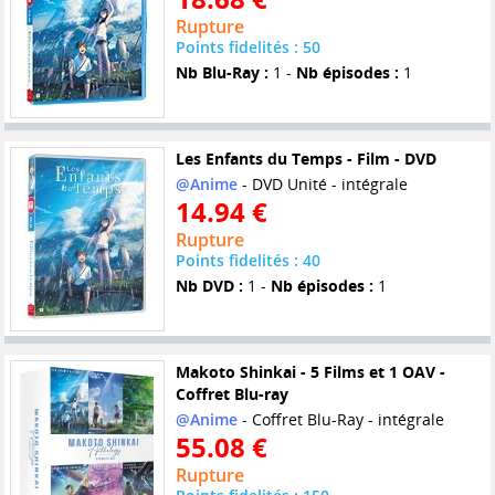
Rupture
Points fidelités : 50
Nb Blu-Ray :
1 -
Nb épisodes :
1
Les Enfants du Temps - Film - DVD
@Anime
- DVD Unité - intégrale
14.94 €
Rupture
Points fidelités : 40
Nb DVD :
1 -
Nb épisodes :
1
Makoto Shinkai - 5 Films et 1 OAV -
Coffret Blu-ray
@Anime
- Coffret Blu-Ray - intégrale
55.08 €
Rupture