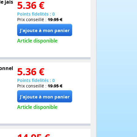
e jais
5.36
€
Points fidelités : 0
Prix conseillé :
19.95 €
Article disponible
ionnel
5.36
€
Points fidelités : 0
Prix conseillé :
19.95 €
Article disponible