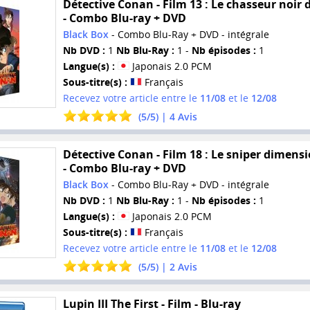
Détective Conan - Film 13 : Le chasseur noir d
- Combo Blu-ray + DVD
Black Box
- Combo Blu-Ray + DVD - intégrale
Nb DVD :
1
Nb Blu-Ray :
1 -
Nb épisodes :
1
Langue(s) :
Japonais 2.0 PCM
Sous-titre(s) :
Français
Recevez votre article entre le
11/08
et le
12/08
(
5
/
5
) |
4
Avis
Détective Conan - Film 18 : Le sniper dimens
- Combo Blu-ray + DVD
Black Box
- Combo Blu-Ray + DVD - intégrale
Nb DVD :
1
Nb Blu-Ray :
1 -
Nb épisodes :
1
Langue(s) :
Japonais 2.0 PCM
Sous-titre(s) :
Français
Recevez votre article entre le
11/08
et le
12/08
(
5
/
5
) |
2
Avis
Lupin III The First - Film - Blu-ray