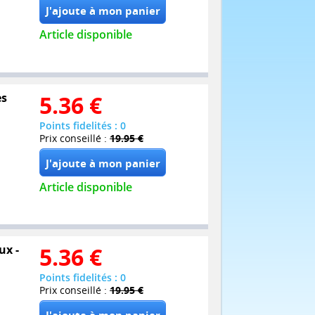
Article disponible
es
5.36
€
Points fidelités : 0
Prix conseillé :
19.95 €
Article disponible
ux -
5.36
€
Points fidelités : 0
Prix conseillé :
19.95 €