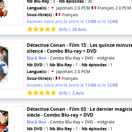
Nb Blu-Ray :
3 -
Nb épisodes :
30
Langue(s) :
Japonais 2.0 PCM
Français 2.0 PCM
Sous-titre(s) :
Français
Recevez votre article entre le
11/08
et le
12/08
(
5
/
5
) |
20
Avis
Détective Conan - Film 15 : Les quinze minut
silence - Combo Blu-ray + DVD
Black Box
- Combo Blu-Ray + DVD - intégrale
Nb DVD :
1
Nb Blu-Ray :
1 -
Nb épisodes :
1
Langue(s) :
Japonais 2.0 PCM
Sous-titre(s) :
Français
Recevez votre article entre le
11/08
et le
12/08
(
5
/
5
) |
2
Avis
Détective Conan - Film 03 : Le dernier magici
siècle - Combo Blu-ray + DVD
Black Box
- Combo Blu-Ray + DVD - intégrale
Nb DVD :
1
Nb Blu-Ray :
1 -
Nb épisodes :
1