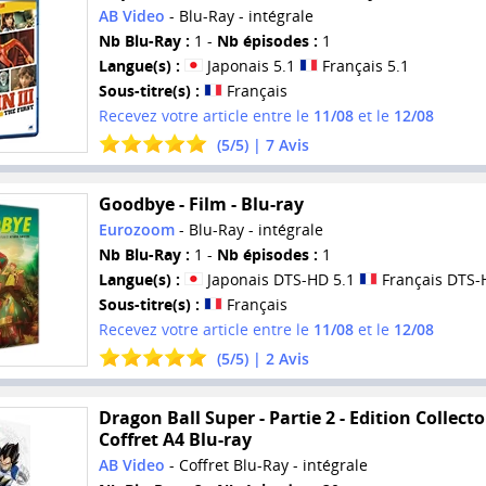
AB Video
- Blu-Ray - intégrale
Nb Blu-Ray :
1 -
Nb épisodes :
1
Langue(s) :
Japonais 5.1
Français 5.1
Sous-titre(s) :
Français
Recevez votre article entre le
11/08
et le
12/08
(
5
/
5
) |
7
Avis
Goodbye - Film - Blu-ray
Eurozoom
- Blu-Ray - intégrale
Nb Blu-Ray :
1 -
Nb épisodes :
1
Langue(s) :
Japonais DTS-HD 5.1
Français DTS-
Sous-titre(s) :
Français
Recevez votre article entre le
11/08
et le
12/08
(
5
/
5
) |
2
Avis
Dragon Ball Super - Partie 2 - Edition Collector
Coffret A4 Blu-ray
AB Video
- Coffret Blu-Ray - intégrale