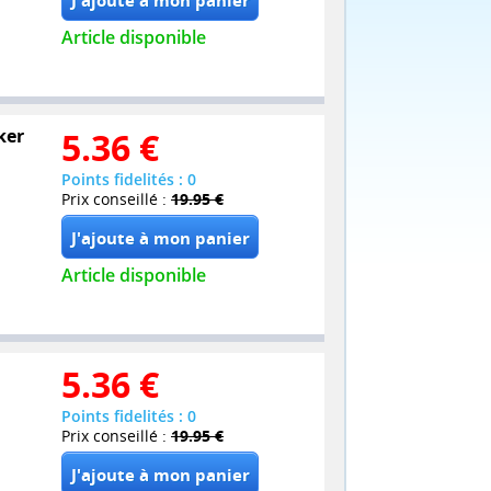
Article disponible
ker
5.36
€
Points fidelités : 0
Prix conseillé :
19.95 €
Article disponible
5.36
€
Points fidelités : 0
Prix conseillé :
19.95 €