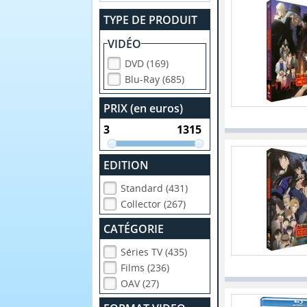
TYPE DE PRODUIT
VIDÉO
DVD (169)
Blu-Ray (685)
PRIX (en euros)
EDITION
Standard (431)
Collector (267)
CATÉGORIE
Séries TV (435)
Films (236)
OAV (27)