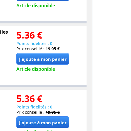
Article disponible
iles
5.36
€
Points fidelités : 0
Prix conseillé :
19.95 €
Article disponible
5.36
€
Points fidelités : 0
Prix conseillé :
19.95 €