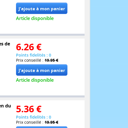
Article disponible
es de
6.26
€
Points fidelités : 0
Prix conseillé :
19.95 €
Article disponible
en du
5.36
€
Points fidelités : 0
Prix conseillé :
19.95 €