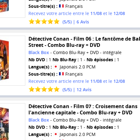
Sous-titre(s) :
Français
Recevez votre article entre le
11/08
et le
12/08
(
5
/
5
) |
6
Avis
Détective Conan - Film 06 : Le fantôme de Ba
Street - Combo Blu-ray + DVD
Black Box
- Combo Blu-Ray + DVD - intégrale
Nb DVD :
1
Nb Blu-Ray :
1 -
Nb épisodes :
1
Langue(s) :
Japonais 2.0 PCM
Sous-titre(s) :
Français
Recevez votre article entre le
11/08
et le
12/08
(
5
/
5
) |
12
Avis
Détective Conan - Film 07 : Croisement dans
l'ancienne capitale - Combo Blu-ray + DVD
Black Box
- Combo Blu-Ray + DVD - intégrale
Nb DVD :
1
Nb Blu-Ray :
1 -
Nb épisodes :
1
Langue(s) :
Japonais 2.0 PCM