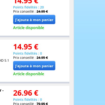
14.95
€
Points fidelités : 20
Prix conseillé :
24.95 €
Article disponible
14.95
€
Points fidelités : 0
Prix conseillé :
24.95 €
HD 5.1
Article disponible
 -
26.96
€
Points fidelités : 0
Prix conseillé :
79.95 €