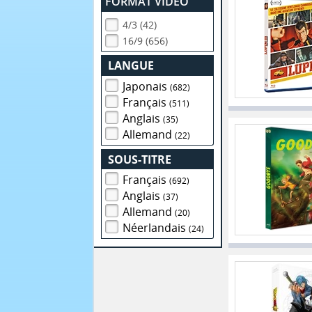
FORMAT VIDEO
4/3 (42)
16/9 (656)
LANGUE
Japonais
(682)
Français
(511)
Anglais
(35)
Allemand
(22)
SOUS-TITRE
Français
(692)
Anglais
(37)
Allemand
(20)
Néerlandais
(24)