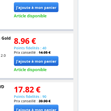
Article disponible
n Gold
8.96
€
Points fidelités : 40
Prix conseillé :
14.95 €
 2.0
Article disponible
DVD
17.82
€
Points fidelités : 90
Prix conseillé :
39.90 €