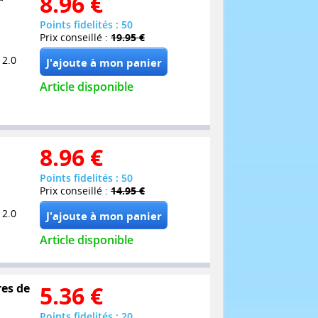
8.96
€
Points fidelités : 50
Prix conseillé :
19.95 €
 2.0
Article disponible
8.96
€
Points fidelités : 50
Prix conseillé :
14.95 €
 2.0
Article disponible
res de
5.36
€
Points fidelités : 20