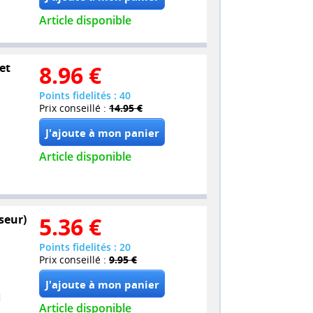
Article disponible
et
8.96
€
Points fidelités : 40
Prix conseillé :
14.95 €
Article disponible
seur)
5.36
€
Points fidelités : 20
Prix conseillé :
9.95 €
Article disponible