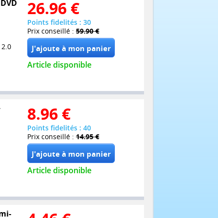
7 DVD
26.96
€
Points fidelités : 30
Prix conseillé :
59.90 €
 2.0
Article disponible
+
8.96
€
Points fidelités : 40
Prix conseillé :
14.95 €
Article disponible
mi-