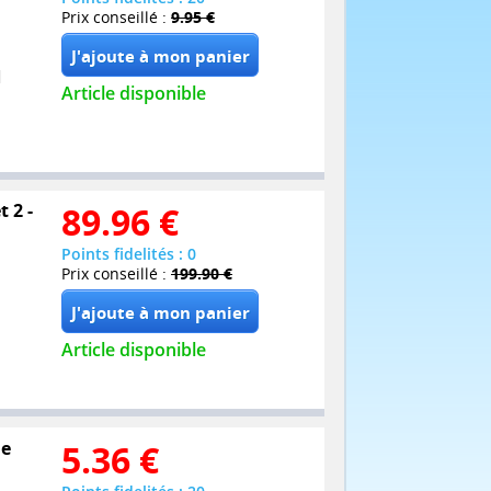
Prix conseillé :
9.95 €
Article disponible
t 2 -
89.96
€
Points fidelités : 0
Prix conseillé :
199.90 €
Article disponible
ne
5.36
€