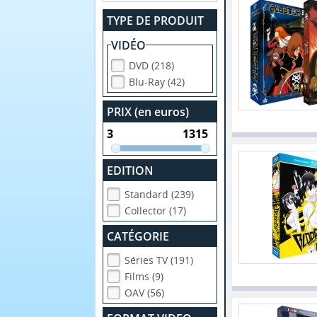
TYPE DE PRODUIT
VIDÉO
DVD (218)
Blu-Ray (42)
PRIX (en euros)
EDITION
Standard (239)
Collector (17)
CATÉGORIE
Séries TV (191)
Films (9)
OAV (56)