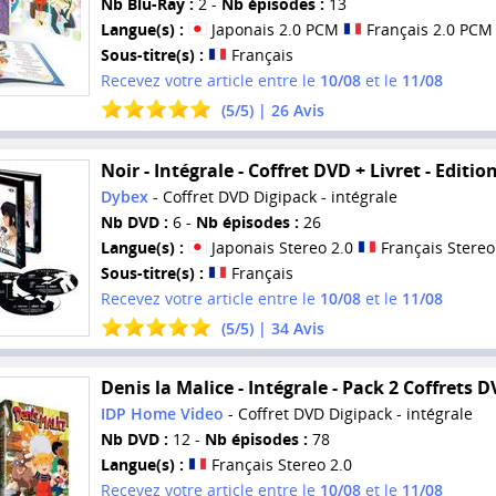
Nb Blu-Ray :
2 -
Nb épisodes :
13
Langue(s) :
Japonais 2.0 PCM
Français 2.0 PCM
Sous-titre(s) :
Français
Recevez votre article entre le
10/08
et le
11/08
(
5
/
5
) |
26
Avis
Noir - Intégrale - Coffret DVD + Livret - Editio
Dybex
- Coffret DVD Digipack - intégrale
Nb DVD :
6 -
Nb épisodes :
26
Langue(s) :
Japonais Stereo 2.0
Français Stereo
Sous-titre(s) :
Français
Recevez votre article entre le
10/08
et le
11/08
(
5
/
5
) |
34
Avis
Denis la Malice - Intégrale - Pack 2 Coffrets 
IDP Home Video
- Coffret DVD Digipack - intégrale
Nb DVD :
12 -
Nb épisodes :
78
Langue(s) :
Français Stereo 2.0
Recevez votre article entre le
10/08
et le
11/08