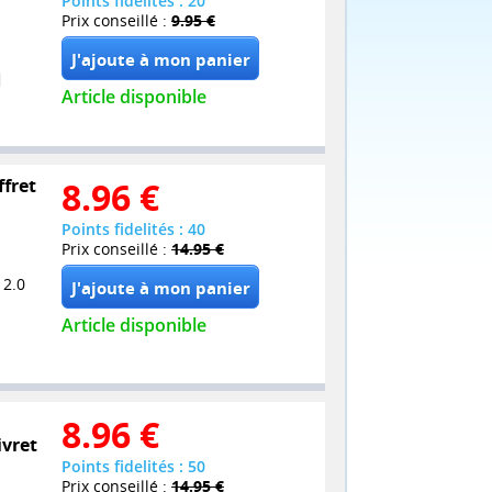
Points fidelités : 20
Prix conseillé :
9.95 €
Article disponible
ffret
8.96
€
Points fidelités : 40
Prix conseillé :
14.95 €
 2.0
Article disponible
8.96
€
ivret
Points fidelités : 50
Prix conseillé :
14.95 €