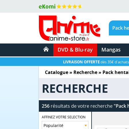
DVD & Blu-ray
Mangas
LIVRAISON OFFERTE
dès 35€ d'achats
Catalogue
» Recherche »
Pack hentai
RECHERCHE
256
résultats de votre recherche
"Pack h
AFFINEZ VOTRE SELECTION