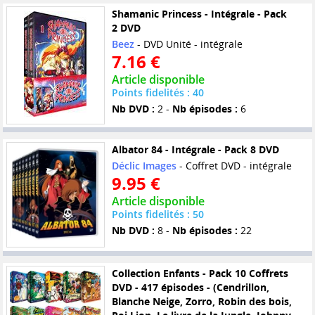
Shamanic Princess - Intégrale - Pack
2 DVD
Beez
- DVD Unité - intégrale
7.16 €
Article disponible
Points fidelités : 40
Nb DVD :
2 -
Nb épisodes :
6
Albator 84 - Intégrale - Pack 8 DVD
Déclic Images
- Coffret DVD - intégrale
9.95 €
Article disponible
Points fidelités : 50
Nb DVD :
8 -
Nb épisodes :
22
Collection Enfants - Pack 10 Coffrets
DVD - 417 épisodes - (Cendrillon,
Blanche Neige, Zorro, Robin des bois,