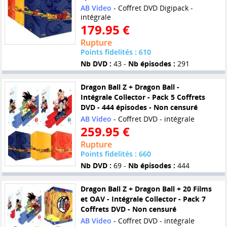
AB Video
- Coffret DVD Digipack -
intégrale
179.95 €
Rupture
Points fidelités : 610
Nb DVD :
43 -
Nb épisodes :
291
Dragon Ball Z + Dragon Ball -
Intégrale Collector - Pack 5 Coffrets
DVD - 444 épisodes - Non censuré
AB Video
- Coffret DVD - intégrale
259.95 €
Rupture
Points fidelités : 660
Nb DVD :
69 -
Nb épisodes :
444
Dragon Ball Z + Dragon Ball + 20 Films
et OAV - Intégrale Collector - Pack 7
Coffrets DVD - Non censuré
AB Video
- Coffret DVD - intégrale