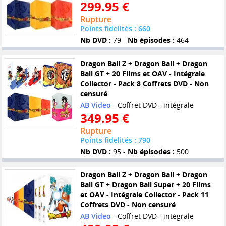
299.95 €
Rupture
Points fidelités : 660
Nb DVD :
79 -
Nb épisodes :
464
Dragon Ball Z + Dragon Ball + Dragon
Ball GT + 20 Films et OAV - Intégrale
Collector - Pack 8 Coffrets DVD - Non
censuré
AB Video
- Coffret DVD - intégrale
349.95 €
Rupture
Points fidelités : 790
Nb DVD :
95 -
Nb épisodes :
500
Dragon Ball Z + Dragon Ball + Dragon
Ball GT + Dragon Ball Super + 20 Films
et OAV - Intégrale Collector - Pack 11
Coffrets DVD - Non censuré
AB Video
- Coffret DVD - intégrale