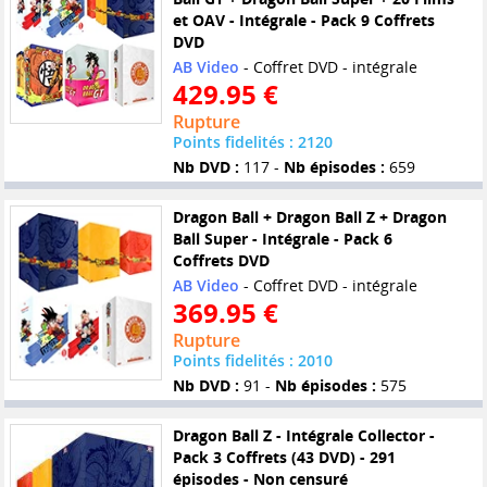
et OAV - Intégrale - Pack 9 Coffrets
DVD
AB Video
- Coffret DVD - intégrale
429.95 €
Rupture
Points fidelités : 2120
Nb DVD :
117 -
Nb épisodes :
659
Dragon Ball + Dragon Ball Z + Dragon
Ball Super - Intégrale - Pack 6
Coffrets DVD
AB Video
- Coffret DVD - intégrale
369.95 €
Rupture
Points fidelités : 2010
Nb DVD :
91 -
Nb épisodes :
575
Dragon Ball Z - Intégrale Collector -
Pack 3 Coffrets (43 DVD) - 291
épisodes - Non censuré