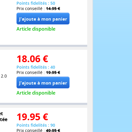
Points fidelités : 50
Prix conseillé :
14.95 €
Article disponible
18.06
€
Points fidelités : 40
Prix conseillé :
19.95 €
 2.0
Article disponible
et
19.95
€
itée
Points fidelités : 90
Prix conseillé :
49.95 €