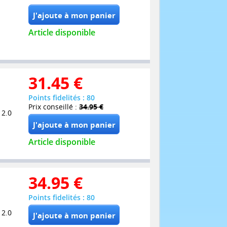
Article disponible
31.45
€
Points fidelités : 80
Prix conseillé :
34.95 €
 2.0
Article disponible
34.95
€
Points fidelités : 80
 2.0