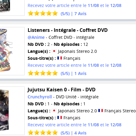
Recevez votre article entre le
11/08
et le
12/08
(
5
/
5
) |
7
Avis
Listeners - Intégrale - Coffret DVD
@Anime
- Coffret DVD - intégrale
Nb DVD :
2 -
Nb épisodes :
12
Langue(s) :
Japonais Stereo 2.0
Sous-titre(s) :
Français
Recevez votre article entre le
11/08
et le
12/08
(
5
/
5
) |
1
Avis
Jujutsu Kaisen 0 - Film - DVD
Crunchyroll
- DVD Unité - intégrale
Nb DVD :
1 -
Nb épisodes :
1
Langue(s) :
Japonais Stereo 2.0
Français Stereo
Sous-titre(s) :
Français
Recevez votre article entre le
11/08
et le
12/08
(
5
/
5
) |
4
Avis