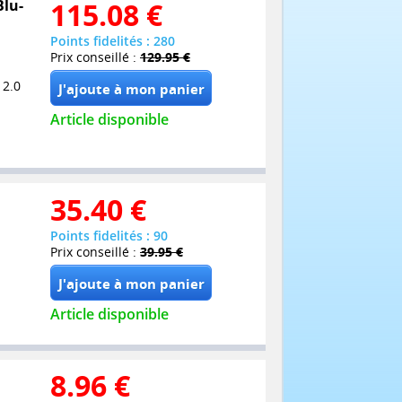
Blu-
115.08
€
Points fidelités : 280
Prix conseillé :
129.95 €
 2.0
Article disponible
35.40
€
Points fidelités : 90
Prix conseillé :
39.95 €
Article disponible
8.96
€