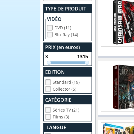
TYPE DE PRODUIT
VIDÉO
DVD (11)
Blu-Ray (14)
PRIX (en euros)
EDITION
Standard (19)
Collector (5)
CATÉGORIE
Séries TV (21)
Films (3)
LANGUE