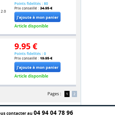
Points fidelités : 80
Prix conseillé :
34.95 €
 2.0
Article disponible
9.95
€
Points fidelités : 0
Prix conseillé :
19.95 €
Article disponible
Pages :
1
2
04 94 04 78 96
us contacter au