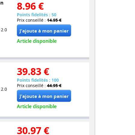
on
8.96
€
Points fidelités : 50
Prix conseillé :
14.95 €
 2.0
Article disponible
39.83
€
Points fidelités : 100
Prix conseillé :
44.95 €
 2.0
Article disponible
30.97
€