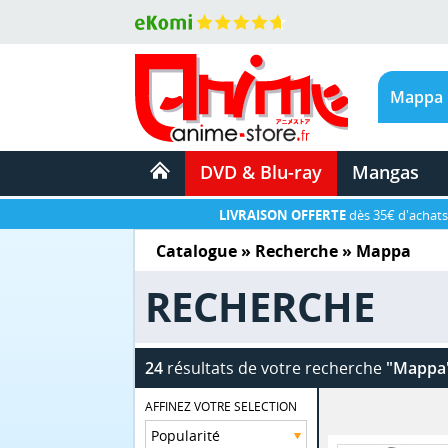
DVD & Blu-ray
Mangas
LIVRAISON OFFERTE
dès 35€ d'achats
Catalogue
» Recherche »
Mappa
RECHERCHE
24
résultats de votre recherche
"Mappa
AFFINEZ VOTRE SELECTION