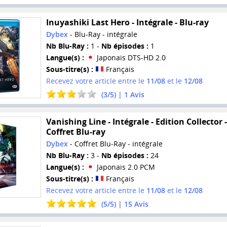
Inuyashiki Last Hero - Intégrale - Blu-ray
Dybex
- Blu-Ray - intégrale
Nb Blu-Ray :
1 -
Nb épisodes :
1
Langue(s) :
Japonais DTS-HD 2.0
Sous-titre(s) :
Français
Recevez votre article entre le
11/08
et le
12/08
(
3
/
5
) |
1
Avis
Vanishing Line - Intégrale - Edition Collector -
Coffret Blu-ray
Dybex
- Coffret Blu-Ray - intégrale
Nb Blu-Ray :
3 -
Nb épisodes :
24
Langue(s) :
Japonais 2.0 PCM
Sous-titre(s) :
Français
Recevez votre article entre le
11/08
et le
12/08
(
5
/
5
) |
15
Avis