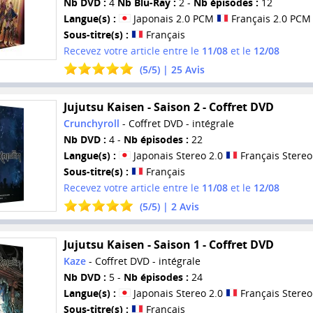
Nb DVD :
4
Nb Blu-Ray :
2 -
Nb épisodes :
12
Langue(s) :
Japonais 2.0 PCM
Français 2.0 PCM
Sous-titre(s) :
Français
Recevez votre article entre le
11/08
et le
12/08
(
5
/
5
) |
25
Avis
Jujutsu Kaisen - Saison 2 - Coffret DVD
Crunchyroll
- Coffret DVD - intégrale
Nb DVD :
4 -
Nb épisodes :
22
Langue(s) :
Japonais Stereo 2.0
Français Stereo
Sous-titre(s) :
Français
Recevez votre article entre le
11/08
et le
12/08
(
5
/
5
) |
2
Avis
Jujutsu Kaisen - Saison 1 - Coffret DVD
Kaze
- Coffret DVD - intégrale
Nb DVD :
5 -
Nb épisodes :
24
Langue(s) :
Japonais Stereo 2.0
Français Stereo
Sous-titre(s) :
Français