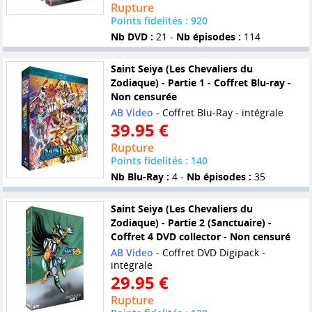
Rupture
Points fidelités : 920
Nb DVD :
21 -
Nb épisodes :
114
Saint Seiya (Les Chevaliers du
Zodiaque) - Partie 1 - Coffret Blu-ray -
Non censurée
AB Video
- Coffret Blu-Ray - intégrale
39.95 €
Rupture
Points fidelités : 140
Nb Blu-Ray :
4 -
Nb épisodes :
35
Saint Seiya (Les Chevaliers du
Zodiaque) - Partie 2 (Sanctuaire) -
Coffret 4 DVD collector - Non censuré
AB Video
- Coffret DVD Digipack -
intégrale
29.95 €
Rupture