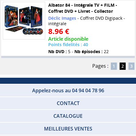
Albator 84 - Intégrale TV + FILM -
Coffret DVD + Livret - Collector
Déclic Images
- Coffret DVD Digipack -
intégrale
8.96 €
Article disponible
Points fidelités : 40
Nb DVD :
5 -
Nb épisodes :
22
Pages :
1
2
3
Appelez-nous au 04 94 04 78 96
CONTACT
CATALOGUE
MEILLEURES VENTES