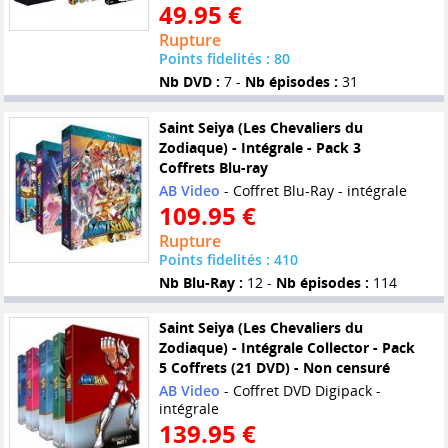
49.95 €
Rupture
Points fidelités : 80
Nb DVD :
7 -
Nb épisodes :
31
Saint Seiya (Les Chevaliers du
Zodiaque) - Intégrale - Pack 3
Coffrets Blu-ray
AB Video
- Coffret Blu-Ray - intégrale
109.95 €
Rupture
Points fidelités : 410
Nb Blu-Ray :
12 -
Nb épisodes :
114
Saint Seiya (Les Chevaliers du
Zodiaque) - Intégrale Collector - Pack
5 Coffrets (21 DVD) - Non censuré
AB Video
- Coffret DVD Digipack -
intégrale
139.95 €