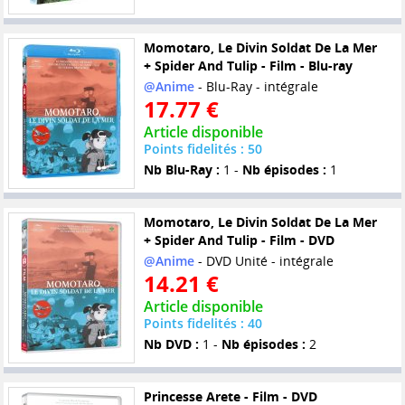
Momotaro, Le Divin Soldat De La Mer
+ Spider And Tulip - Film - Blu-ray
@Anime
- Blu-Ray - intégrale
17.77 €
Article disponible
Points fidelités : 50
Nb Blu-Ray :
1 -
Nb épisodes :
1
Momotaro, Le Divin Soldat De La Mer
+ Spider And Tulip - Film - DVD
@Anime
- DVD Unité - intégrale
14.21 €
Article disponible
Points fidelités : 40
Nb DVD :
1 -
Nb épisodes :
2
Princesse Arete - Film - DVD