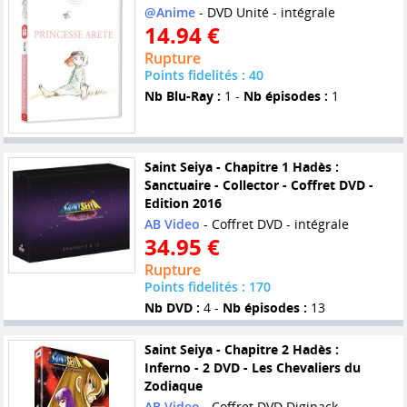
@Anime
- DVD Unité - intégrale
14.94 €
Rupture
Points fidelités : 40
Nb Blu-Ray :
1 -
Nb épisodes :
1
Saint Seiya - Chapitre 1 Hadès :
Sanctuaire - Collector - Coffret DVD -
Edition 2016
AB Video
- Coffret DVD - intégrale
34.95 €
Rupture
Points fidelités : 170
Nb DVD :
4 -
Nb épisodes :
13
Saint Seiya - Chapitre 2 Hadès :
Inferno - 2 DVD - Les Chevaliers du
Zodiaque
AB Video
- Coffret DVD Digipack -