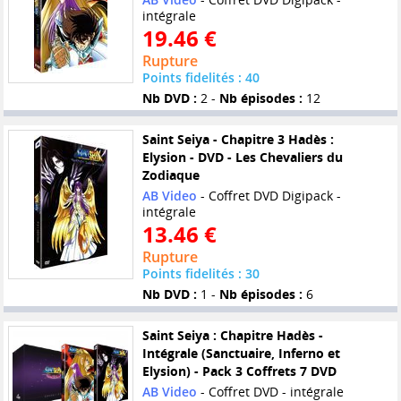
intégrale
19.46 €
Rupture
Points fidelités : 40
Nb DVD :
2 -
Nb épisodes :
12
Saint Seiya - Chapitre 3 Hadès :
Elysion - DVD - Les Chevaliers du
Zodiaque
AB Video
- Coffret DVD Digipack -
intégrale
13.46 €
Rupture
Points fidelités : 30
Nb DVD :
1 -
Nb épisodes :
6
Saint Seiya : Chapitre Hadès -
Intégrale (Sanctuaire, Inferno et
Elysion) - Pack 3 Coffrets 7 DVD
AB Video
- Coffret DVD - intégrale