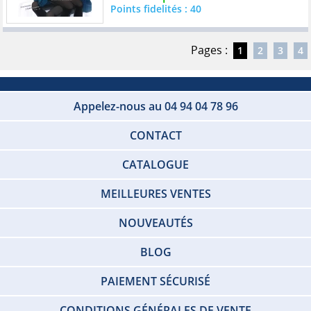
Points fidelités : 40
Pages :
1
2
3
4
Appelez-nous au 04 94 04 78 96
CONTACT
CATALOGUE
MEILLEURES VENTES
NOUVEAUTÉS
BLOG
PAIEMENT SÉCURISÉ
CONDITIONS GÉNÉRALES DE VENTE