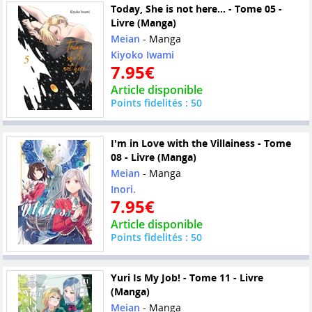
Today, She is not here... - Tome 05 -
Livre (Manga)
Meian
- Manga
Kiyoko Iwami
7.95€
Article disponible
Points fidelités : 50
I'm in Love with the Villainess - Tome
08 - Livre (Manga)
Meian
- Manga
Inori.
7.95€
Article disponible
Points fidelités : 50
Yuri Is My Job! - Tome 11 - Livre
(Manga)
Meian
- Manga