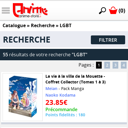
(0)
Catalogue
» Recherche »
LGBT
RECHERCHE
FILTRER
55
résultats de votre recherche
"LGBT"
Pages :
1
2
3
4
La vie à la villa de la Mouette -
Coffret Collector (Tomes 1 à 3)
Meian
- Pack Manga
Naoko Kodama
23.85€
Précommande
Points fidelités : 180