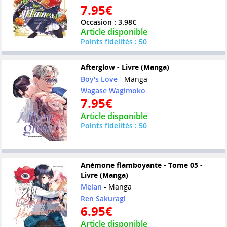
7.95€
Occasion : 3.98€
Article disponible
Points fidelités : 50
Afterglow - Livre (Manga)
Boy's Love
- Manga
Wagase Wagimoko
7.95€
Article disponible
Points fidelités : 50
Anémone flamboyante - Tome 05 -
Livre (Manga)
Meian
- Manga
Ren Sakuragi
6.95€
Article disponible