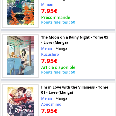
Miman
7.95€
Précommande
Points fidelités : 50
The Moon on a Rainy Night - Tome 05
- Livre (Manga)
Meian
- Manga
Kuzushiro
7.95€
Article disponible
Points fidelités : 50
I'm in Love with the Villainess - Tome
01 - Livre (Manga)
Meian
- Manga
Aonoshimo
7.95€