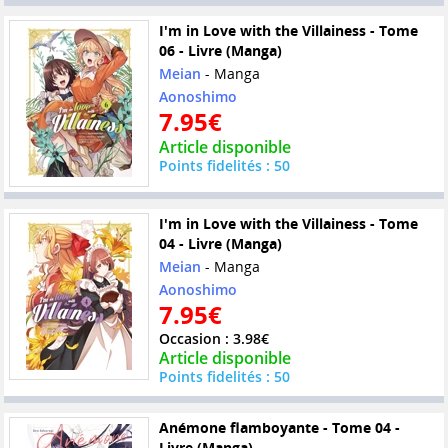
I'm in Love with the Villainess - Tome
06 - Livre (Manga)
Meian
- Manga
Aonoshimo
7.95€
Article disponible
Points fidelités : 50
I'm in Love with the Villainess - Tome
04 - Livre (Manga)
Meian
- Manga
Aonoshimo
7.95€
Occasion : 3.98€
Article disponible
Points fidelités : 50
Anémone flamboyante - Tome 04 -
Livre (Manga)