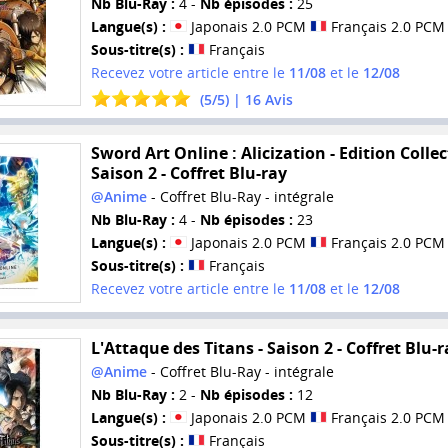
Nb Blu-Ray :
4 -
Nb épisodes :
25
Langue(s) :
Japonais 2.0 PCM
Français 2.0 PCM
Sous-titre(s) :
Français
Recevez votre article entre le
11/08
et le
12/08
(
5
/
5
) |
16
Avis
Sword Art Online : Alicization - Edition Collec
Saison 2 - Coffret Blu-ray
@Anime
- Coffret Blu-Ray - intégrale
Nb Blu-Ray :
4 -
Nb épisodes :
23
Langue(s) :
Japonais 2.0 PCM
Français 2.0 PCM
Sous-titre(s) :
Français
Recevez votre article entre le
11/08
et le
12/08
L'Attaque des Titans - Saison 2 - Coffret Blu-r
@Anime
- Coffret Blu-Ray - intégrale
Nb Blu-Ray :
2 -
Nb épisodes :
12
Langue(s) :
Japonais 2.0 PCM
Français 2.0 PCM
Sous-titre(s) :
Français