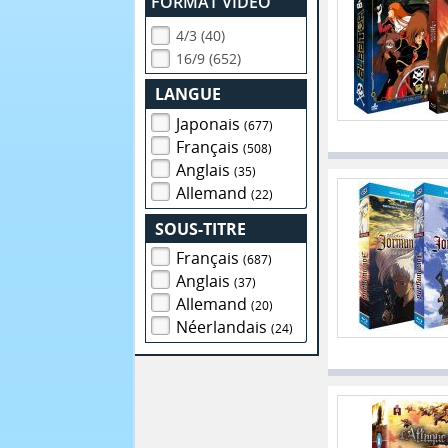
FORMAT VIDEO
4/3 (40)
16/9 (652)
LANGUE
Japonais
(677)
Français
(508)
Anglais
(35)
Allemand
(22)
SOUS-TITRE
Français
(687)
Anglais
(37)
Allemand
(20)
Néerlandais
(24)