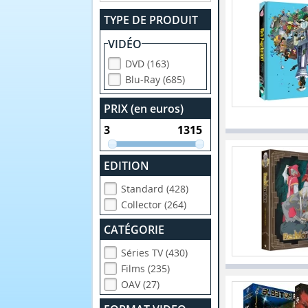
TYPE DE PRODUIT
VIDÉO
DVD (163)
Blu-Ray (685)
PRIX (en euros)
EDITION
Standard (428)
Collector (264)
CATÉGORIE
Séries TV (430)
Films (235)
OAV (27)