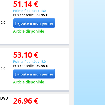
-
51.14
€
Points fidelités : 130
Prix conseillé :
63.95 €
 2.0
Article disponible
53.10
€
Points fidelités : 130
Prix conseillé :
59.95 €
 2.0
Article disponible
7 DVD
26.96
€