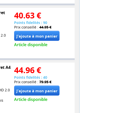
ret
40.63
€
Points fidelités : 90
Prix conseillé :
44.95 €
 2.0
Article disponible
ret A4
44.96
€
Points fidelités : 40
Prix conseillé :
79.95 €
HD 2.0
Article disponible
is