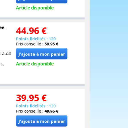
Article disponible
ée -
44.96
€
Points fidelités : 120
Prix conseillé :
59.95 €
HD 2.0
Article disponible
is
39.95
€
Points fidelités : 130
Prix conseillé :
49.95 €