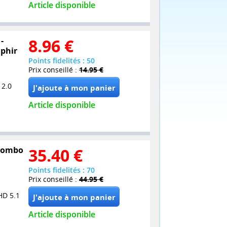
Article disponible
-
8.96
€
aphir
Points fidelités : 50
Prix conseillé :
14.95 €
 2.0
Article disponible
 Combo
35.40
€
Points fidelités : 70
Prix conseillé :
44.95 €
HD 5.1
Article disponible