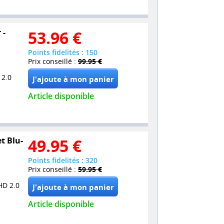
 -
53.96
€
Points fidelités : 150
Prix conseillé :
99.95 €
 2.0
Article disponible
et Blu-
49.95
€
Points fidelités : 320
Prix conseillé :
59.95 €
HD 2.0
Article disponible