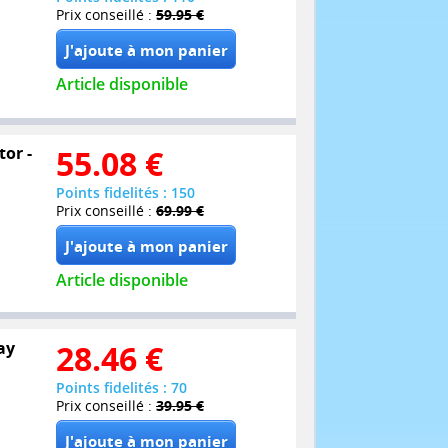
Prix conseillé :
59.95 €
Article disponible
tor -
55.08
€
Points fidelités : 150
Prix conseillé :
69.99 €
Article disponible
ay
28.46
€
Points fidelités : 70
Prix conseillé :
39.95 €