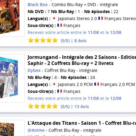
Black Box
- Combo Blu-Ray + DVD - intégrale
Nb DVD :
7
Nb Blu-Ray :
1 -
Nb épisodes :
22
Langue(s) :
Japonais Stereo 2.0
Français Stereo
Sous-titre(s) :
Français
Recevez votre article entre le
11/08
et le
12/08
(
5
/
5
) |
8
Avis
Jormungand - Intégrale des 2 Saisons - Editio
Saphir - 2 Coffrets Blu-ray + 2 livrets
Dybex
- Coffret Blu-Ray - intégrale
Nb Blu-Ray :
4 -
Nb épisodes :
24
Langue(s) :
Japonais 2.0 PCM
Français 2.0 PCM
Sous-titre(s) :
Français
Recevez votre article entre le
11/08
et le
12/08
(
5
/
5
) |
13
Avis
L'Attaque des Titans - Saison 1 - Coffret Blu-r
@Anime
- Coffret Blu-Ray - intégrale