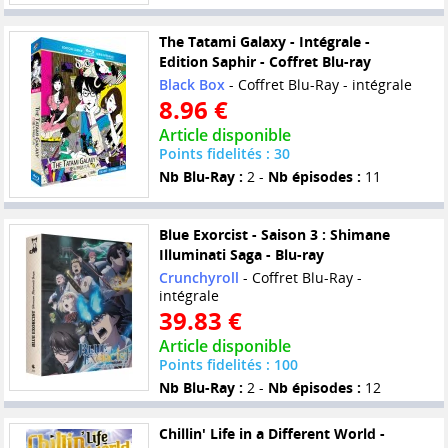
The Tatami Galaxy - Intégrale -
Edition Saphir - Coffret Blu-ray
Black Box
- Coffret Blu-Ray - intégrale
8.96 €
Article disponible
Points fidelités : 30
Nb Blu-Ray :
2 -
Nb épisodes :
11
Blue Exorcist - Saison 3 : Shimane
Illuminati Saga - Blu-ray
Crunchyroll
- Coffret Blu-Ray -
intégrale
39.83 €
Article disponible
Points fidelités : 100
Nb Blu-Ray :
2 -
Nb épisodes :
12
Chillin' Life in a Different World -