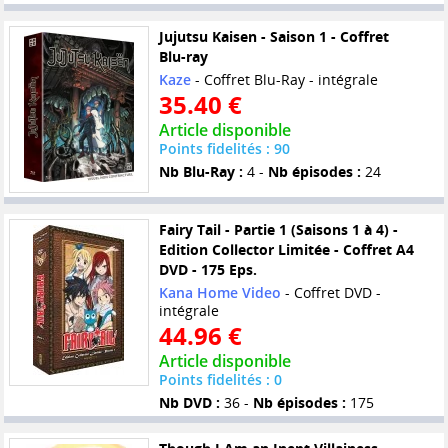
Jujutsu Kaisen - Saison 1 - Coffret
Blu-ray
Kaze
- Coffret Blu-Ray - intégrale
35.40 €
Article disponible
Points fidelités : 90
Nb Blu-Ray :
4 -
Nb épisodes :
24
Fairy Tail - Partie 1 (Saisons 1 à 4) -
Edition Collector Limitée - Coffret A4
DVD - 175 Eps.
Kana Home Video
- Coffret DVD -
intégrale
44.96 €
Article disponible
Points fidelités : 0
Nb DVD :
36 -
Nb épisodes :
175