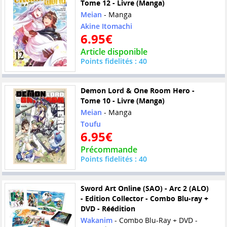
Tome 12 - Livre (Manga)
Meian
- Manga
Akine Itomachi
6.95€
Article disponible
Points fidelités : 40
Demon Lord & One Room Hero -
Tome 10 - Livre (Manga)
Meian
- Manga
Toufu
6.95€
Précommande
Points fidelités : 40
Sword Art Online (SAO) - Arc 2 (ALO)
- Edition Collector - Combo Blu-ray +
DVD - Réédition
Wakanim
- Combo Blu-Ray + DVD -