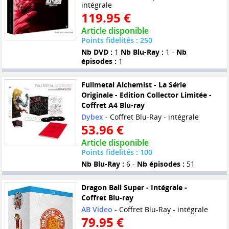
intégrale
119.95 €
Article disponible
Points fidelités : 250
Nb DVD :
1
Nb Blu-Ray :
1 -
Nb
épisodes :
1
Fullmetal Alchemist - La Série
Originale - Edition Collector Limitée -
Coffret A4 Blu-ray
Dybex
- Coffret Blu-Ray - intégrale
53.96 €
Article disponible
Points fidelités : 100
Nb Blu-Ray :
6 -
Nb épisodes :
51
Dragon Ball Super - Intégrale -
Coffret Blu-ray
AB Video
- Coffret Blu-Ray - intégrale
79.95 €