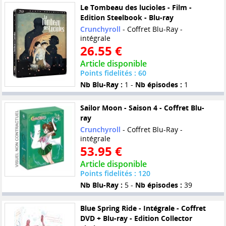
Le Tombeau des lucioles - Film -
Edition Steelbook - Blu-ray
Crunchyroll
- Coffret Blu-Ray -
intégrale
26.55 €
Article disponible
Points fidelités : 60
Nb Blu-Ray :
1 -
Nb épisodes :
1
Sailor Moon - Saison 4 - Coffret Blu-
ray
Crunchyroll
- Coffret Blu-Ray -
intégrale
53.95 €
Article disponible
Points fidelités : 120
Nb Blu-Ray :
5 -
Nb épisodes :
39
Blue Spring Ride - Intégrale - Coffret
DVD + Blu-ray - Edition Collector