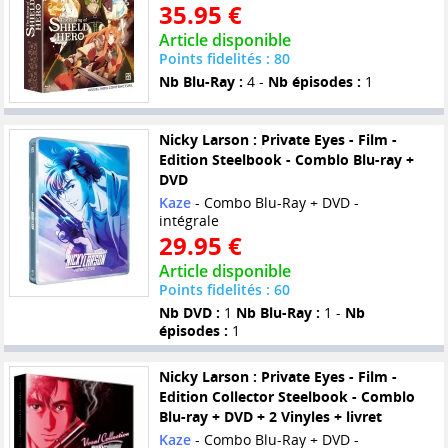
35.95 €
Article disponible
Points fidelités : 80
Nb Blu-Ray :
4 -
Nb épisodes :
1
Nicky Larson : Private Eyes - Film -
Edition Steelbook - Comblo Blu-ray +
DVD
Kaze
- Combo Blu-Ray + DVD -
intégrale
29.95 €
Article disponible
Points fidelités : 60
Nb DVD :
1
Nb Blu-Ray :
1 -
Nb
épisodes :
1
Nicky Larson : Private Eyes - Film -
Edition Collector Steelbook - Comblo
Blu-ray + DVD + 2 Vinyles + livret
Kaze
- Combo Blu-Ray + DVD -