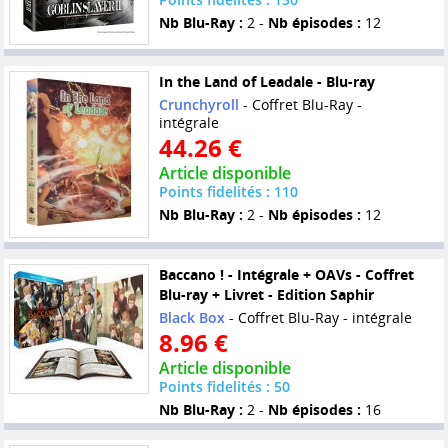
Nb Blu-Ray :
2 -
Nb épisodes :
12
In the Land of Leadale - Blu-ray
Crunchyroll
- Coffret Blu-Ray -
intégrale
44.26 €
Article disponible
Points fidelités : 110
Nb Blu-Ray :
2 -
Nb épisodes :
12
Baccano ! - Intégrale + OAVs - Coffret
Blu-ray + Livret - Edition Saphir
Black Box
- Coffret Blu-Ray - intégrale
8.96 €
Article disponible
Points fidelités : 50
Nb Blu-Ray :
2 -
Nb épisodes :
16