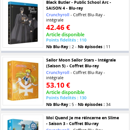
Black Butler - Public School Arc -
SAISON 4 - Blu-ray
Crunchyroll
- Coffret Blu-Ray -
intégrale
42.46 €
Article disponible
Points fidelités : 110
Nb Blu-Ray :
2 -
Nb épisodes :
11
Sailor Moon Sailor Stars - Intégrale
(Saison 5) - Coffret Blu-ray
Crunchyroll
- Coffret Blu-Ray -
intégrale
53.10 €
Article disponible
Points fidelités : 130
Nb Blu-Ray :
5 -
Nb épisodes :
34
Moi Quand Je me réincarne en Slime
- Saison 3 - Coffret Blu-ray