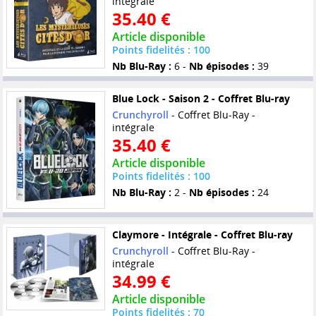
intégrale
35.40 €
Article disponible
Points fidelités : 100
Nb Blu-Ray :
6 -
Nb épisodes :
39
Blue Lock - Saison 2 - Coffret Blu-ray
Crunchyroll
- Coffret Blu-Ray -
intégrale
35.40 €
Article disponible
Points fidelités : 100
Nb Blu-Ray :
2 -
Nb épisodes :
24
Claymore - Intégrale - Coffret Blu-ray
Crunchyroll
- Coffret Blu-Ray -
intégrale
34.99 €
Article disponible
Points fidelités : 70