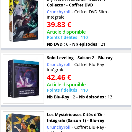
Collector - Coffret DVD
Crunchyroll
- Coffret DVD Slim -
intégrale
39.83 €
Article disponible
Points fidelités : 110
Nb DVD :
6 -
Nb épisodes :
21
Solo Leveling - Saison 2 - Blu-ray
Crunchyroll
- Coffret Blu-Ray -
intégrale
42.46 €
Article disponible
Points fidelités : 110
Nb Blu-Ray :
2 -
Nb épisodes :
13
Les Mystérieuses Cités d'Or -
Intégrale (Saison 1) - Blu-ray
Crunchyroll
- Coffret Blu-Ray -