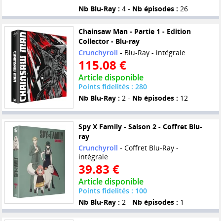
Nb Blu-Ray :
4 -
Nb épisodes :
26
Chainsaw Man - Partie 1 - Edition
Collector - Blu-ray
Crunchyroll
- Blu-Ray - intégrale
115.08 €
Article disponible
Points fidelités : 280
Nb Blu-Ray :
2 -
Nb épisodes :
12
Spy X Family - Saison 2 - Coffret Blu-
ray
Crunchyroll
- Coffret Blu-Ray -
intégrale
39.83 €
Article disponible
Points fidelités : 100
Nb Blu-Ray :
2 -
Nb épisodes :
1