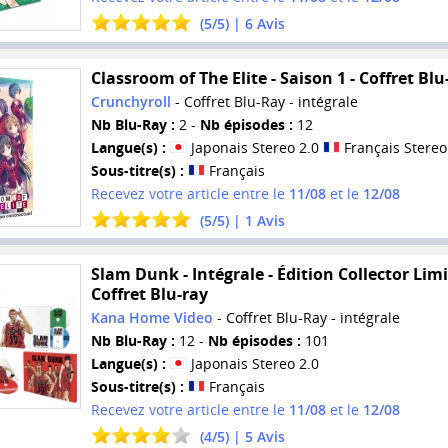
(
5
/
5
) |
6
Avis
Classroom of The Elite - Saison 1 - Coffret Blu
Crunchyroll
- Coffret Blu-Ray - intégrale
Nb Blu-Ray :
2 -
Nb épisodes :
12
Langue(s) :
Japonais Stereo 2.0
Français Stereo
Sous-titre(s) :
Français
Recevez votre article entre le
11/08
et le
12/08
(
5
/
5
) |
1
Avis
Slam Dunk - Intégrale - Édition Collector Limi
Coffret Blu-ray
Kana Home Video
- Coffret Blu-Ray - intégrale
Nb Blu-Ray :
12 -
Nb épisodes :
101
Langue(s) :
Japonais Stereo 2.0
Sous-titre(s) :
Français
Recevez votre article entre le
11/08
et le
12/08
(
4
/
5
) |
5
Avis