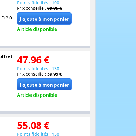
Points fidelités : 100
Prix conseillé :
99.95 €
HD 2.0
Article disponible
offret
47.96
€
Points fidelités : 130
Prix conseillé :
59.95 €
Article disponible
55.08
€
Points fidelités : 150