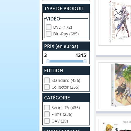
TYPE DE PRODUIT
VIDÉO
DVD (172)
Blu-Ray (685)
PRIX (en euros)
EDITION
Standard (436)
Collector (265)
CATÉGORIE
Séries TV (436)
Films (236)
OAV (29)