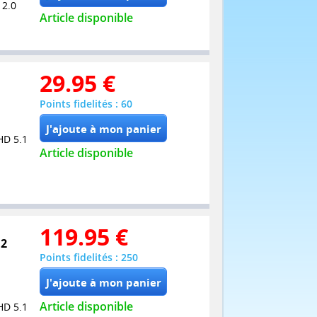
 2.0
Article disponible
29.95
€
Points fidelités : 60
HD 5.1
Article disponible
119.95
€
 2
Points fidelités : 250
Article disponible
HD 5.1