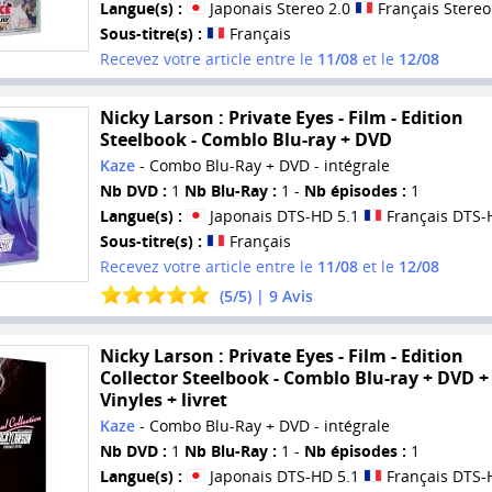
Langue(s) :
Japonais Stereo 2.0
Français Stereo
Sous-titre(s) :
Français
Recevez votre article entre le
11/08
et le
12/08
Nicky Larson : Private Eyes - Film - Edition
Steelbook - Comblo Blu-ray + DVD
Kaze
- Combo Blu-Ray + DVD - intégrale
Nb DVD :
1
Nb Blu-Ray :
1 -
Nb épisodes :
1
Langue(s) :
Japonais DTS-HD 5.1
Français DTS-
Sous-titre(s) :
Français
Recevez votre article entre le
11/08
et le
12/08
(
5
/
5
) |
9
Avis
Nicky Larson : Private Eyes - Film - Edition
Collector Steelbook - Comblo Blu-ray + DVD +
Vinyles + livret
Kaze
- Combo Blu-Ray + DVD - intégrale
Nb DVD :
1
Nb Blu-Ray :
1 -
Nb épisodes :
1
Langue(s) :
Japonais DTS-HD 5.1
Français DTS-