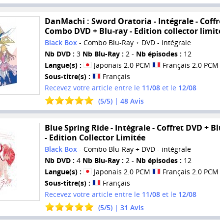
DanMachi : Sword Oratoria - Intégrale - Coffr
Combo DVD + Blu-ray - Edition collector limit
Black Box
- Combo Blu-Ray + DVD - intégrale
Nb DVD :
3
Nb Blu-Ray :
2 -
Nb épisodes :
12
Langue(s) :
Japonais 2.0 PCM
Français 2.0 PCM
Sous-titre(s) :
Français
Recevez votre article entre le
11/08
et le
12/08
(
5
/
5
) |
48
Avis
Blue Spring Ride - Intégrale - Coffret DVD + B
- Edition Collector Limitée
Black Box
- Combo Blu-Ray + DVD - intégrale
Nb DVD :
4
Nb Blu-Ray :
2 -
Nb épisodes :
12
Langue(s) :
Japonais 2.0 PCM
Français 2.0 PCM
Sous-titre(s) :
Français
Recevez votre article entre le
11/08
et le
12/08
(
5
/
5
) |
31
Avis