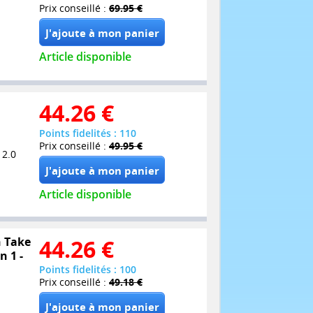
Prix conseillé :
69.95 €
Article disponible
44.26
€
Points fidelités : 110
Prix conseillé :
49.95 €
 2.0
Article disponible
n Take
44.26
€
n 1 -
Points fidelités : 100
Prix conseillé :
49.18 €