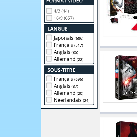
FORMAT VIDEO
4/3 (44)
16/9 (657)
LANGUE
Japonais
(686)
Français
(517)
Anglais
(35)
Allemand
(22)
SOUS-TITRE
Français
(696)
Anglais
(37)
Allemand
(20)
Néerlandais
(24)