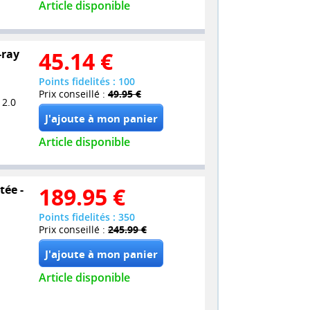
Article disponible
-ray
45.14
€
Points fidelités : 100
Prix conseillé :
49.95 €
 2.0
Article disponible
tée -
189.95
€
Points fidelités : 350
Prix conseillé :
245.99 €
Article disponible