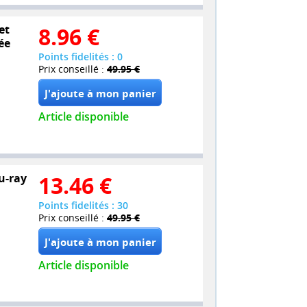
et
8.96
€
ée
Points fidelités : 0
Prix conseillé :
49.95 €
Article disponible
lu-ray
13.46
€
Points fidelités : 30
Prix conseillé :
49.95 €
Article disponible