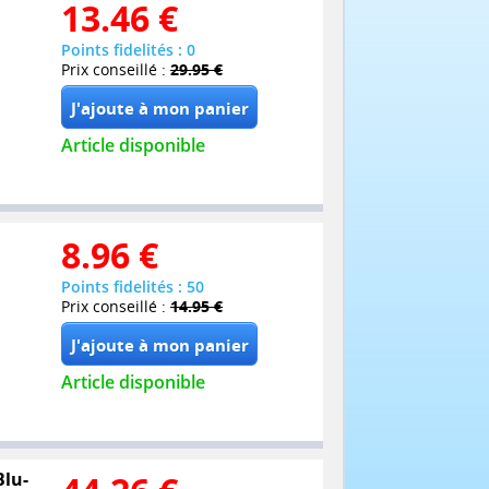
13.46
€
Points fidelités : 0
Prix conseillé :
29.95 €
Article disponible
8.96
€
Points fidelités : 50
Prix conseillé :
14.95 €
Article disponible
Blu-