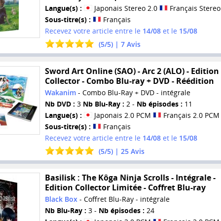
Langue(s) :
Japonais Stereo 2.0
Français Stereo
Sous-titre(s) :
Français
Recevez votre article entre le
14/08
et le
15/08
(
5
/
5
) |
7
Avis
Sword Art Online (SAO) - Arc 2 (ALO) - Edition
Collector - Combo Blu-ray + DVD - Réédition
Wakanim
- Combo Blu-Ray + DVD - intégrale
Nb DVD :
3
Nb Blu-Ray :
2 -
Nb épisodes :
11
Langue(s) :
Japonais 2.0 PCM
Français 2.0 PCM
Sous-titre(s) :
Français
Recevez votre article entre le
14/08
et le
15/08
(
5
/
5
) |
25
Avis
Basilisk : The Kôga Ninja Scrolls - Intégrale -
Edition Collector Limitée - Coffret Blu-ray
Black Box
- Coffret Blu-Ray - intégrale
Nb Blu-Ray :
3 -
Nb épisodes :
24