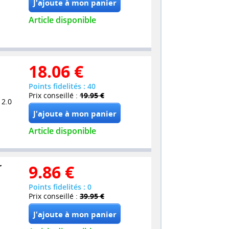
Article disponible
18.06
€
Points fidelités : 40
Prix conseillé :
19.95 €
 2.0
Article disponible
r
9.86
€
Points fidelités : 0
Prix conseillé :
39.95 €