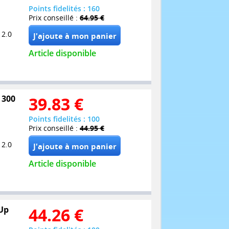
Points fidelités : 160
Prix conseillé :
64.95 €
 2.0
Article disponible
 300
39.83
€
Points fidelités : 100
Prix conseillé :
44.95 €
 2.0
Article disponible
Up
44.26
€