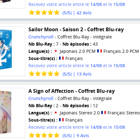
Recevez votre article entre le
14/08
et le
15/08
(
5
/
5
) |
42
Avis
Sailor Moon - Saison 2 - Coffret Blu-ray
Crunchyroll
- Coffret Blu-Ray - intégrale
Nb Blu-Ray :
7 -
Nb épisodes :
43
Langue(s) :
Japonais 2.0 PCM
Français 2.0 PCM
Sous-titre(s) :
Français
Recevez votre article entre le
14/08
et le
15/08
(
5
/
5
) |
13
Avis
A Sign of Affection - Coffret Blu-ray
Crunchyroll
- Coffret Blu-Ray - intégrale
Nb Blu-Ray :
2 -
Nb épisodes :
12
Langue(s) :
Japonais Stereo 2.0
Français Stereo
Sous-titre(s) :
Français
Recevez votre article entre le
14/08
et le
15/08
(
5
/
5
) |
9
Avis