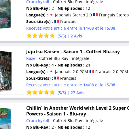
Crunchyroll
- Coffret Blu-Ray - intégrale
Nb Blu-Ray :
2 -
Nb épisodes :
12
Langue(s) :
Japonais Stereo 2.0
Français Stereo
Sous-titre(s) :
Français
Recevez votre article entre le
14/08
et le
15/08
(
5
/
5
) |
2
Avis
Jujutsu Kaisen - Saison 1 - Coffret Blu-ray
Kaze
- Coffret Blu-Ray - intégrale
Nb Blu-Ray :
4 -
Nb épisodes :
24
Langue(s) :
Japonais 2.0 PCM
Français 2.0 PCM
Sous-titre(s) :
Français
Recevez votre article entre le
14/08
et le
15/08
(
5
/
5
) |
27
Avis
Chillin' in Another World with Level 2 Super
Powers - Saison 1 - Blu-ray
Crunchyroll
- Coffret Blu-Ray - intégrale
Nb Blu-Ray :
2 -
Nb épisodes :
12