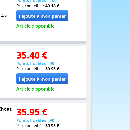
Points fidelités : 100
Prix conseillé :
49.18 €
 2.0
Article disponible
35.40
€
Points fidelités : 90
Prix conseillé :
39.95 €
Article disponible
 Cheat
35.95
€
Points fidelités : 90
Prix conseillé :
39.95 €