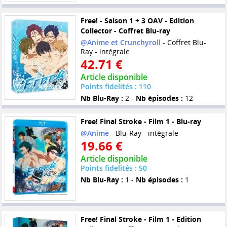
Free! - Saison 1 + 3 OAV - Edition
Collector - Coffret Blu-ray
@Anime et Crunchyroll
- Coffret Blu-
Ray - intégrale
42.71 €
Article disponible
Points fidelités : 110
Nb Blu-Ray :
2 -
Nb épisodes :
12
Free! Final Stroke - Film 1 - Blu-ray
@Anime
- Blu-Ray - intégrale
19.66 €
Article disponible
Points fidelités : 50
Nb Blu-Ray :
1 -
Nb épisodes :
1
Free! Final Stroke - Film 1 - Edition