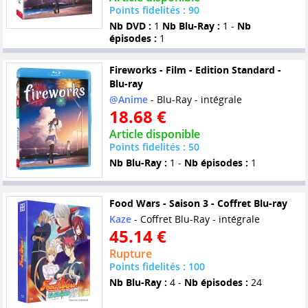
Points fidelités : 90
Nb DVD :
1
Nb Blu-Ray :
1 -
Nb
épisodes :
1
Fireworks - Film - Edition Standard -
Blu-ray
@Anime
- Blu-Ray - intégrale
18.68 €
Article disponible
Points fidelités : 50
Nb Blu-Ray :
1 -
Nb épisodes :
1
Food Wars - Saison 3 - Coffret Blu-ray
Kaze
- Coffret Blu-Ray - intégrale
45.14 €
Rupture
Points fidelités : 100
Nb Blu-Ray :
4 -
Nb épisodes :
24