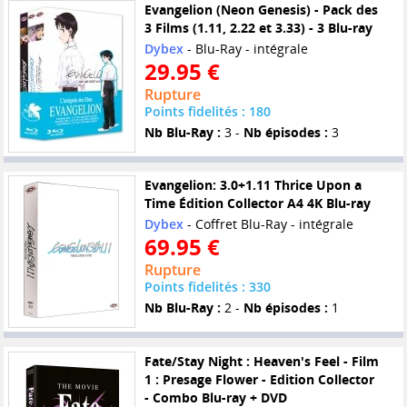
Evangelion (Neon Genesis) - Pack des
3 Films (1.11, 2.22 et 3.33) - 3 Blu-ray
Dybex
- Blu-Ray - intégrale
29.95 €
Rupture
Points fidelités : 180
Nb Blu-Ray :
3 -
Nb épisodes :
3
Evangelion: 3.0+1.11 Thrice Upon a
Time Édition Collector A4 4K Blu-ray
Dybex
- Coffret Blu-Ray - intégrale
69.95 €
Rupture
Points fidelités : 330
Nb Blu-Ray :
2 -
Nb épisodes :
1
Fate/Stay Night : Heaven's Feel - Film
1 : Presage Flower - Edition Collector
- Combo Blu-ray + DVD