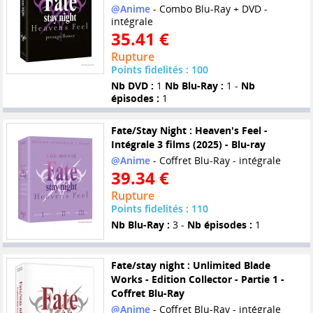
@Anime
- Combo Blu-Ray + DVD -
intégrale
35.41 €
Rupture
Points fidelités : 100
Nb DVD :
1
Nb Blu-Ray :
1 -
Nb
épisodes :
1
Fate/Stay Night : Heaven's Feel -
Intégrale 3 films (2025) - Blu-ray
@Anime
- Coffret Blu-Ray - intégrale
39.34 €
Rupture
Points fidelités : 110
Nb Blu-Ray :
3 -
Nb épisodes :
1
Fate/stay night : Unlimited Blade
Works - Edition Collector - Partie 1 -
Coffret Blu-Ray
@Anime
- Coffret Blu-Ray - intégrale