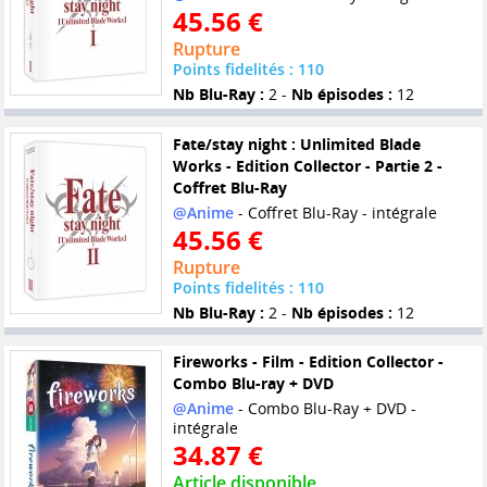
45.56 €
Rupture
Points fidelités : 110
Nb Blu-Ray :
2 -
Nb épisodes :
12
Fate/stay night : Unlimited Blade
Works - Edition Collector - Partie 2 -
Coffret Blu-Ray
@Anime
- Coffret Blu-Ray - intégrale
45.56 €
Rupture
Points fidelités : 110
Nb Blu-Ray :
2 -
Nb épisodes :
12
Fireworks - Film - Edition Collector -
Combo Blu-ray + DVD
@Anime
- Combo Blu-Ray + DVD -
intégrale
34.87 €
Article disponible