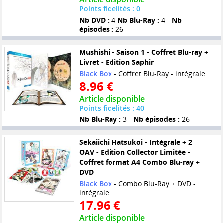
Points fidelités : 0
Nb DVD :
4
Nb Blu-Ray :
4 -
Nb
épisodes :
26
Mushishi - Saison 1 - Coffret Blu-ray +
Livret - Edition Saphir
Black Box
- Coffret Blu-Ray - intégrale
8.96 €
Article disponible
Points fidelités : 40
Nb Blu-Ray :
3 -
Nb épisodes :
26
Sekaiichi Hatsukoi - Intégrale + 2
OAV - Edition Collector Limitée -
Coffret format A4 Combo Blu-ray +
DVD
Black Box
- Combo Blu-Ray + DVD -
intégrale
17.96 €
Article disponible