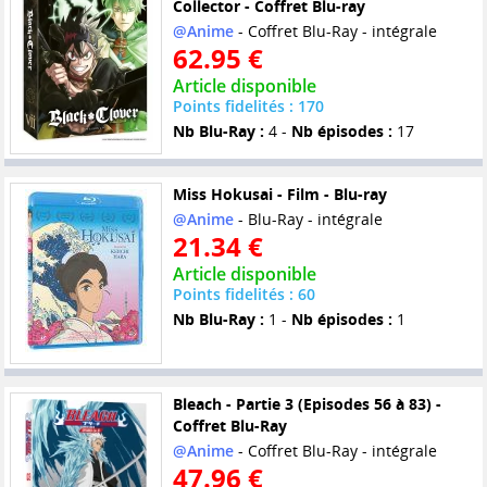
Collector - Coffret Blu-ray
@Anime
- Coffret Blu-Ray - intégrale
62.95 €
Article disponible
Points fidelités : 170
Nb Blu-Ray :
4 -
Nb épisodes :
17
Miss Hokusai - Film - Blu-ray
@Anime
- Blu-Ray - intégrale
21.34 €
Article disponible
Points fidelités : 60
Nb Blu-Ray :
1 -
Nb épisodes :
1
Bleach - Partie 3 (Episodes 56 à 83) -
Coffret Blu-Ray
@Anime
- Coffret Blu-Ray - intégrale
47.96 €