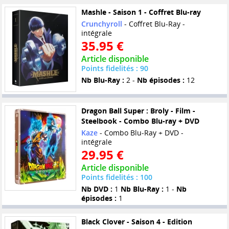
Mashle - Saison 1 - Coffret Blu-ray
Crunchyroll
- Coffret Blu-Ray -
intégrale
35.95 €
Article disponible
Points fidelités : 90
Nb Blu-Ray :
2 -
Nb épisodes :
12
Dragon Ball Super : Broly - Film -
Steelbook - Combo Blu-ray + DVD
Kaze
- Combo Blu-Ray + DVD -
intégrale
29.95 €
Article disponible
Points fidelités : 100
Nb DVD :
1
Nb Blu-Ray :
1 -
Nb
épisodes :
1
Black Clover - Saison 4 - Edition