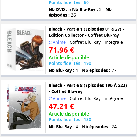
Points fidelités : 60
Nb DVD :
5
Nb Blu-Ray :
3 -
Nb
épisodes :
26
Bleach - Partie 1 (Episodes 01 à 27) -
Edition Collector - Coffret Blu-ray
@Anime
- Coffret Blu-Ray - intégrale
71.96 €
Article disponible
Points fidelités : 190
Nb Blu-Ray :
4 -
Nb épisodes :
27
Bleach - Partie 8 (Episodes 196 À 223)
- Coffret Blu-ray
@Anime
- Coffret Blu-Ray - intégrale
47.21 €
Article disponible
Points fidelités : 130
Nb Blu-Ray :
4 -
Nb épisodes :
24