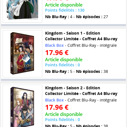
Article disponible
Points fidelités : 130
Nb Blu-Ray :
4 -
Nb épisodes :
27
Kingdom - Saison 1 - Edition
Collector Limitée - Coffret A4 Blu-ray
Black Box
- Coffret Blu-Ray - intégrale
17.96 €
Article disponible
Points fidelités : 0
Nb Blu-Ray :
5 -
Nb épisodes :
38
Kingdom - Saison 2 - Edition
Collector Limitée - Coffret A4 Blu-ray
Black Box
- Coffret Blu-Ray - intégrale
17.96 €
Article disponible
Points fidelités : 0
Nb Blu-Ray :
5 -
Nb épisodes :
38