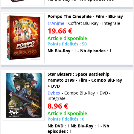
Pompo The Cinephile - Film - Blu-ray
@Anime
- Coffret Blu-Ray - intégrale
19.66 €
Article disponible
Points fidelités : 50
Nb Blu-Ray :
1 -
Nb épisodes :
1
Star Blazers : Space Battleship
Yamato 2199 - Film - Combo Blu-ray
+ DVD
Dybex
- Combo Blu-Ray + DVD -
intégrale
8.96 €
Article disponible
Points fidelités : 0
Nb DVD :
1
Nb Blu-Ray :
1 -
Nb
épisodes :
1