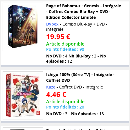
Rage of Bahamut : Genesis - Intégrale
- Coffret Combo Blu-Ray + DVD -
Edition Collector Limitée
Dybex
- Combo Blu-Ray + DVD -
intégrale
19.95 €
Article disponible
Points fidelités : 90
Nb DVD :
4
Nb Blu-Ray :
2 -
Nb
épisodes :
12
Ichigo 100% (Série TV) - Intégrale -
Coffret DVD
Kaze
- Coffret DVD - intégrale
4.46 €
Article disponible
Points fidelités : 20
Nb DVD :
3 -
Nb épisodes :
13