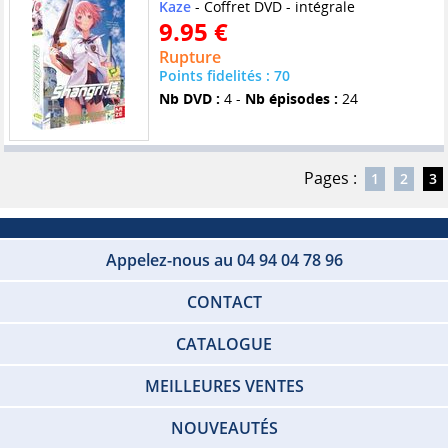
Kaze
- Coffret DVD - intégrale
9.95 €
Rupture
Points fidelités : 70
Nb DVD :
4 -
Nb épisodes :
24
Pages :
1
2
3
Appelez-nous au 04 94 04 78 96
CONTACT
CATALOGUE
MEILLEURES VENTES
NOUVEAUTÉS