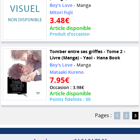
Boy's Love
- Manga
Mitori Fujii
3.48€
Article disponible
Produit d'occasion
Tomber entre ses griffes - Tome 2 -
Livre (Manga) - Yaoi - Hana Book
Boy's Love
- Manga
Mataaki Kureno
7.95€
Occasion : 3.98€
Article disponible
Points fidelités : 50
Pages :
1
2
3