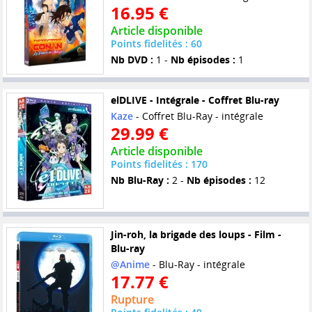
16.95 €
Article disponible
Points fidelités : 60
Nb DVD :
1 -
Nb épisodes :
1
elDLIVE - Intégrale - Coffret Blu-ray
Kaze
- Coffret Blu-Ray - intégrale
29.99 €
Article disponible
Points fidelités : 170
Nb Blu-Ray :
2 -
Nb épisodes :
12
Jin-roh, la brigade des loups - Film -
Blu-ray
@Anime
- Blu-Ray - intégrale
17.77 €
Rupture