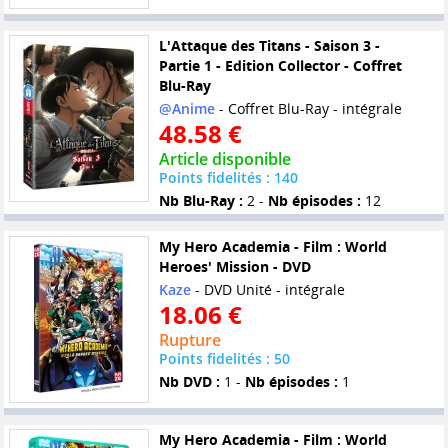
L'Attaque des Titans - Saison 3 -
Partie 1 - Edition Collector - Coffret
Blu-Ray
@Anime
- Coffret Blu-Ray - intégrale
48.58 €
Article disponible
Points fidelités : 140
Nb Blu-Ray :
2 -
Nb épisodes :
12
My Hero Academia - Film : World
Heroes' Mission - DVD
Kaze
- DVD Unité - intégrale
18.06 €
Rupture
Points fidelités : 50
Nb DVD :
1 -
Nb épisodes :
1
My Hero Academia - Film : World