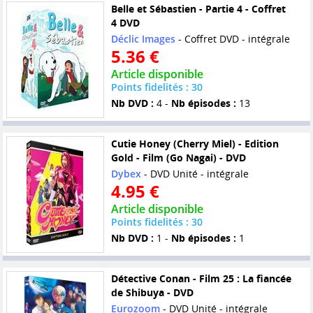
Belle et Sébastien - Partie 4 - Coffret
4 DVD
Déclic Images
- Coffret DVD - intégrale
5.36 €
Article disponible
Points fidelités : 30
Nb DVD :
4 -
Nb épisodes :
13
Cutie Honey (Cherry Miel) - Edition
Gold - Film (Go Nagai) - DVD
Dybex
- DVD Unité - intégrale
4.95 €
Article disponible
Points fidelités : 30
Nb DVD :
1 -
Nb épisodes :
1
Détective Conan - Film 25 : La fiancée
de Shibuya - DVD
Eurozoom
- DVD Unité - intégrale