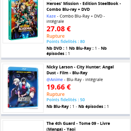
Heroes' Mission - Edition SteelBook -
Combo Blu-ray + DVD
Kaze
- Combo Blu-Ray + DVD -
intégrale
27.08 €
Rupture
Points fidelités : 80
Nb DVD :
1
Nb Blu-Ray :
1 -
Nb
épisodes :
1
Nicky Larson - City Hunter: Angel
Dust - Film - Blu-Ray
@Anime
- Blu-Ray - intégrale
19.66 €
Rupture
Points fidelités : 50
Nb Blu-Ray :
1 -
Nb épisodes :
1
The 4th Guard - Tome 09 - Livre
(Manga) - Yaoi