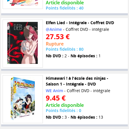
Article disponible
Points fidelités : 40
Elfen Lied - Intégrale - Coffret DVD
@Anime
- Coffret DVD - intégrale
27.53 €
Rupture
Points fidelités : 80
Nb DVD :
2 -
Nb épisodes :
1
Himawari ! à l'école des ninjas -
Saison 1 - Intégrale - DVD
WE Anim
- Coffret DVD - intégrale
9.45 €
Article disponible
Points fidelités : 0
Nb DVD :
3 -
Nb épisodes :
13