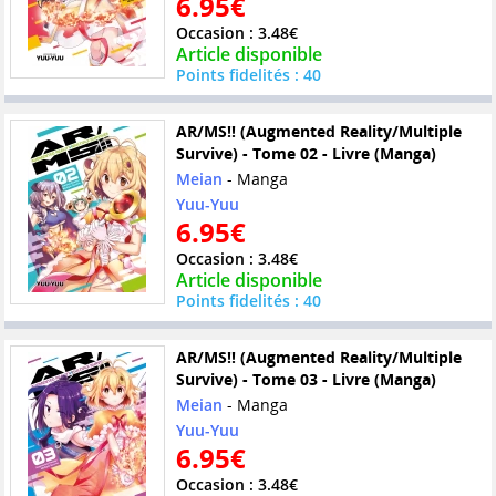
6.95€
Occasion : 3.48€
Article disponible
Points fidelités : 40
AR/MS!! (Augmented Reality/Multiple
Survive) - Tome 02 - Livre (Manga)
Meian
- Manga
Yuu-Yuu
6.95€
Occasion : 3.48€
Article disponible
Points fidelités : 40
AR/MS!! (Augmented Reality/Multiple
Survive) - Tome 03 - Livre (Manga)
Meian
- Manga
Yuu-Yuu
6.95€
Occasion : 3.48€