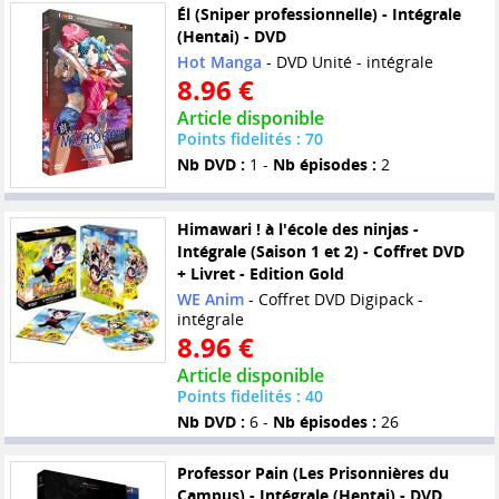
Él (Sniper professionnelle) - Intégrale
(Hentai) - DVD
Hot Manga
- DVD Unité - intégrale
8.96 €
Article disponible
Points fidelités : 70
Nb DVD :
1 -
Nb épisodes :
2
Himawari ! à l'école des ninjas -
Intégrale (Saison 1 et 2) - Coffret DVD
+ Livret - Edition Gold
WE Anim
- Coffret DVD Digipack -
intégrale
8.96 €
Article disponible
Points fidelités : 40
Nb DVD :
6 -
Nb épisodes :
26
Professor Pain (Les Prisonnières du
Campus) - Intégrale (Hentai) - DVD