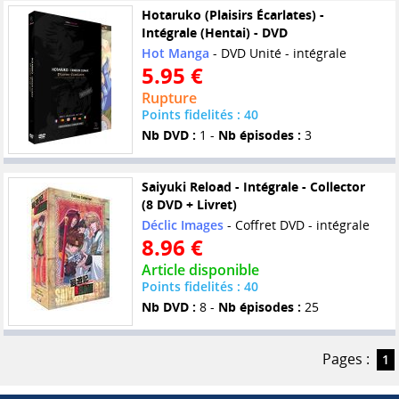
Hotaruko (Plaisirs Écarlates) -
Intégrale (Hentai) - DVD
Hot Manga
- DVD Unité - intégrale
5.95 €
Rupture
Points fidelités : 40
Nb DVD :
1 -
Nb épisodes :
3
Saiyuki Reload - Intégrale - Collector
(8 DVD + Livret)
Déclic Images
- Coffret DVD - intégrale
8.96 €
Article disponible
Points fidelités : 40
Nb DVD :
8 -
Nb épisodes :
25
Pages :
1