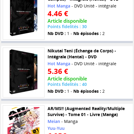
Hot Manga
- DVD Unité - intégrale
4.46 €
Article disponible
Points fidelités : 30
Nb DVD :
1 -
Nb épisodes :
2
Nikutai Teni (Échange de Corps) -
Intégrale (Hentai) - DVD
Hot Manga
- DVD Unité - intégrale
5.36 €
Article disponible
Points fidelités : 40
Nb DVD :
1 -
Nb épisodes :
2
AR/MS!! (Augmented Reality/Multiple
Survive) - Tome 01 - Livre (Manga)
Meian
- Manga
Yuu-Yuu