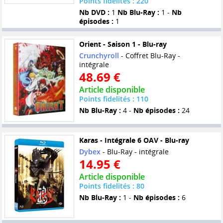
Points fidelités : 220
Nb DVD :
1
Nb Blu-Ray :
1 -
Nb
épisodes :
1
Orient - Saison 1 - Blu-ray
Crunchyroll
- Coffret Blu-Ray -
intégrale
48.69 €
Article disponible
Points fidelités : 110
Nb Blu-Ray :
4 -
Nb épisodes :
24
Karas - Intégrale 6 OAV - Blu-ray
Dybex
- Blu-Ray - intégrale
14.95 €
Article disponible
Points fidelités : 80
Nb Blu-Ray :
1 -
Nb épisodes :
6