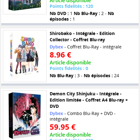
Article disponible
Points fidelités : 120
Nb DVD :
1
Nb Blu-Ray :
2 -
Nb
épisodes :
1
Shirobako - Intégrale - Edition
Collector - Coffret Blu-ray
Dybex
- Coffret Blu-Ray - intégrale
8.96 €
Article disponible
Points fidelités : 0
Nb Blu-Ray :
3 -
Nb épisodes :
24
Demon City Shinjuku - Intégrale -
Edition limitée - Coffret A4 Blu-ray +
DVD
Dybex
- Combo Blu-Ray + DVD -
intégrale
59.95 €
Article disponible