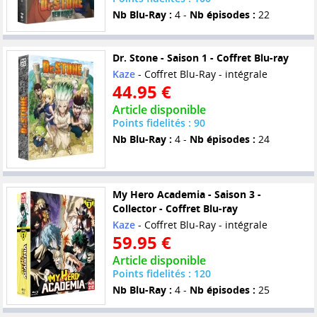
Nb Blu-Ray :
4 -
Nb épisodes :
22
Dr. Stone - Saison 1 - Coffret Blu-ray
Kaze
- Coffret Blu-Ray - intégrale
44.95 €
Article disponible
Points fidelités : 90
Nb Blu-Ray :
4 -
Nb épisodes :
24
My Hero Academia - Saison 3 -
Collector - Coffret Blu-ray
Kaze
- Coffret Blu-Ray - intégrale
59.95 €
Article disponible
Points fidelités : 120
Nb Blu-Ray :
4 -
Nb épisodes :
25