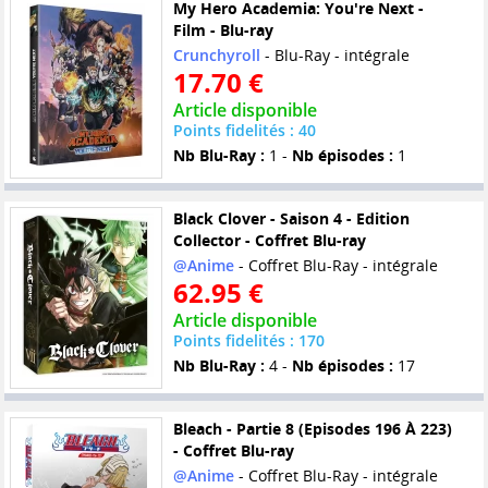
My Hero Academia: You're Next -
Film - Blu-ray
Crunchyroll
- Blu-Ray - intégrale
17.70 €
Article disponible
Points fidelités : 40
Nb Blu-Ray :
1 -
Nb épisodes :
1
Black Clover - Saison 4 - Edition
Collector - Coffret Blu-ray
@Anime
- Coffret Blu-Ray - intégrale
62.95 €
Article disponible
Points fidelités : 170
Nb Blu-Ray :
4 -
Nb épisodes :
17
Bleach - Partie 8 (Episodes 196 À 223)
- Coffret Blu-ray
@Anime
- Coffret Blu-Ray - intégrale