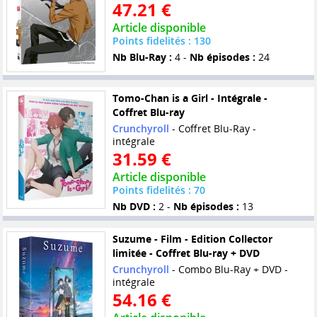
47.21 €
Article disponible
Points fidelités : 130
Nb Blu-Ray :
4 -
Nb épisodes :
24
Tomo-Chan is a Girl - Intégrale -
Coffret Blu-ray
Crunchyroll
- Coffret Blu-Ray -
intégrale
31.59 €
Article disponible
Points fidelités : 70
Nb DVD :
2 -
Nb épisodes :
13
Suzume - Film - Edition Collector
limitée - Coffret Blu-ray + DVD
Crunchyroll
- Combo Blu-Ray + DVD -
intégrale
54.16 €