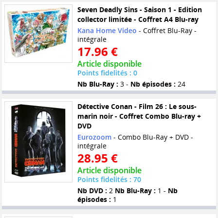
Seven Deadly Sins - Saison 1 - Edition
collector limitée - Coffret A4 Blu-ray
Kana Home Video
- Coffret Blu-Ray -
intégrale
17.96 €
Article disponible
Points fidelités : 0
Nb Blu-Ray :
3 -
Nb épisodes :
24
Détective Conan - Film 26 : Le sous-
marin noir - Coffret Combo Blu-ray +
DVD
Eurozoom
- Combo Blu-Ray + DVD -
intégrale
28.95 €
Article disponible
Points fidelités : 70
Nb DVD :
2
Nb Blu-Ray :
1 -
Nb
épisodes :
1