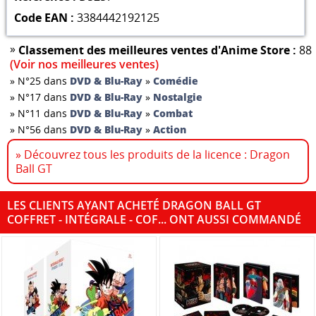
Code EAN :
3384442192125
»
Classement des meilleures ventes d'Anime Store :
88
(Voir nos meilleures ventes)
»
N°25 dans
DVD & Blu-Ray
»
Comédie
»
N°17 dans
DVD & Blu-Ray
»
Nostalgie
»
N°11 dans
DVD & Blu-Ray
»
Combat
»
N°56 dans
DVD & Blu-Ray
»
Action
» Découvrez tous les produits de la licence : Dragon
Ball GT
LES CLIENTS AYANT ACHETÉ DRAGON BALL GT
COFFRET - INTÉGRALE - COF... ONT AUSSI COMMANDÉ