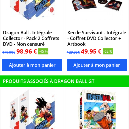
Dragon Ball - Intégrale
Ken le Survivant - Intégrale
Collector - Pack 2 Coffrets
- Coffret DVD Collector +
DVD - Non censuré
Artbook
98.96 €
49.95 €
-45 %
-62 %
179.90€
129.95€
PRODUITS ASSOCIÉS À DRAGON BALL GT