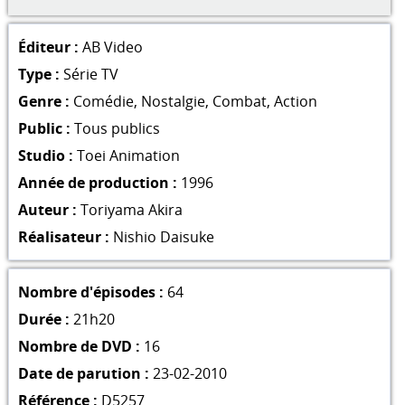
Éditeur :
AB Video
Type :
Série TV
Genre :
Comédie
,
Nostalgie
,
Combat
,
Action
Public :
Tous publics
Studio :
Toei Animation
Année de production :
1996
Auteur :
Toriyama Akira
Réalisateur :
Nishio Daisuke
Nombre d'épisodes :
64
Durée :
21h20
Nombre de DVD :
16
Date de parution :
23-02-2010
Référence :
D5257