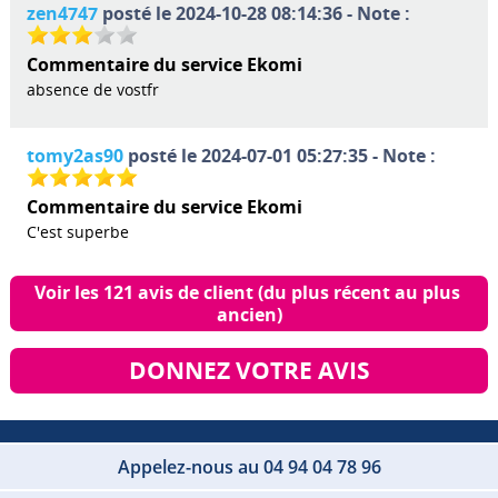
zen4747
posté le 2024-10-28 08:14:36 - Note :
Commentaire du service Ekomi
absence de vostfr
tomy2as90
posté le 2024-07-01 05:27:35 - Note :
Commentaire du service Ekomi
C'est superbe
Voir les 121 avis de client (du plus récent au plus 
ancien)
DONNEZ VOTRE AVIS
Appelez-nous au 04 94 04 78 96