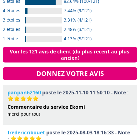
5 étoiles
82.64% (100/121)
4 étoiles
7.44% (9/121)
3 étoiles
3.31% (4/121)
2 étoiles
2.48% (3/121)
1 étoile
4.13% (5/121)
Voir les 121 avis de client (du plus récent au plus 
ancien)
DONNEZ VOTRE AVIS
panpan62160
posté le 2025-11-10 11:50:10 - Note :
Commentaire du service Ekomi
merci pour tout
fredericribouet
posté le 2025-08-03 18:16:33 - Note
: