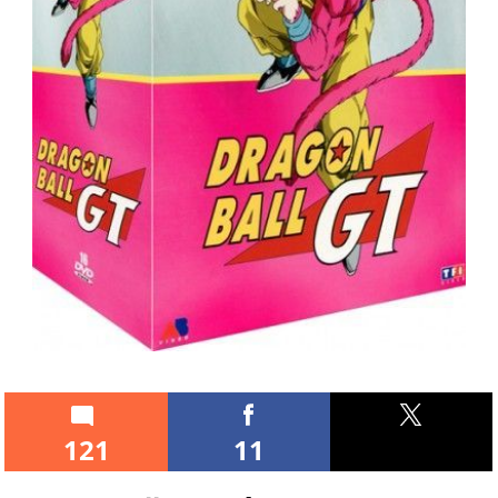
121
11