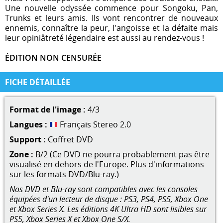
Une nouvelle odyssée commence pour Songoku, Pan,
Trunks et leurs amis. Ils vont rencontrer de nouveaux
ennemis, connaître la peur, l'angoisse et la défaite mais
leur opiniâtreté légendaire est aussi au rendez-vous !
ÉDITION NON CENSURÉE
FICHE DÉTAILLÉE
Format de l'image :
4/3
Langues :
Français Stereo 2.0
Support :
Coffret DVD
Zone :
B/2 (Ce DVD ne pourra probablement pas être
visualisé en dehors de l'Europe. Plus d'informations
sur les formats DVD/Blu-ray.)
Nos DVD et Blu-ray sont compatibles avec les consoles
équipées d'un lecteur de disque : PS3, PS4, PS5, Xbox One
et Xbox Series X. Les éditions 4K Ultra HD sont lisibles sur
PS5, Xbox Series X et Xbox One S/X.