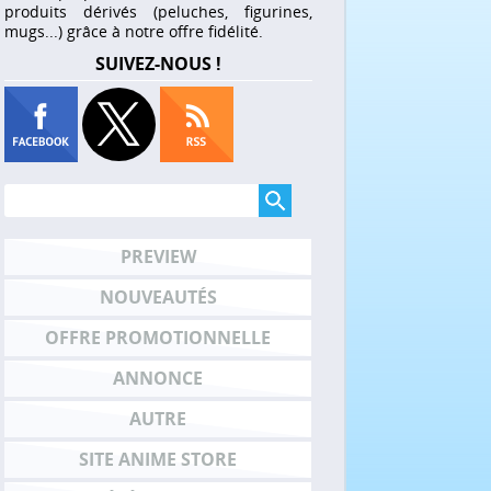
produits dérivés (peluches, figurines,
mugs...) grâce à notre offre fidélité.
SUIVEZ-NOUS !
PREVIEW
NOUVEAUTÉS
OFFRE PROMOTIONNELLE
ANNONCE
AUTRE
SITE ANIME STORE