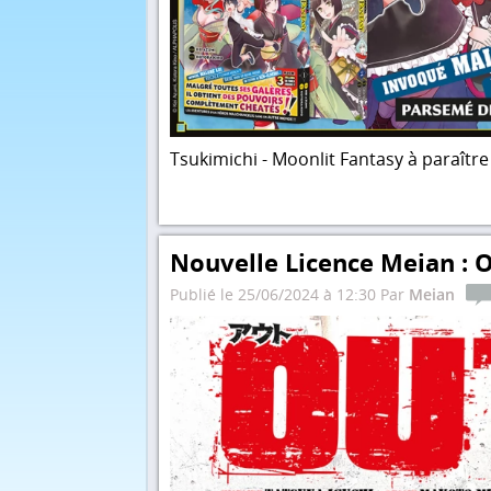
Tsukimichi - Moonlit Fantasy à paraîtr
Nouvelle Licence Meian : 
Publié le 25/06/2024 à 12:30 Par
Meian