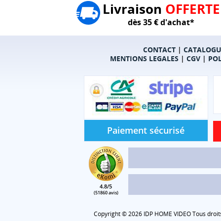
Livraison
OFFERTE
dès 35 € d'achat*
CONTACT
|
CATALOGU
MENTIONS LEGALES
|
CGV
|
POL
Paiement sécurisé
4.8/5
(51860 avis)
Copyright © 2026 IDP HOME VIDEO Tous droits 