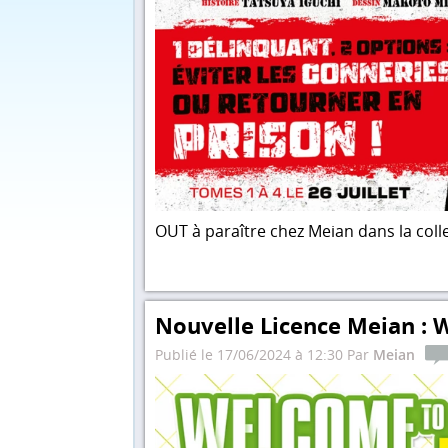
OUT à paraître chez Meian dans la coll
Nouvelle Licence Meian : 
Publié le 17/06/2024 à 12:30 Par
Meian