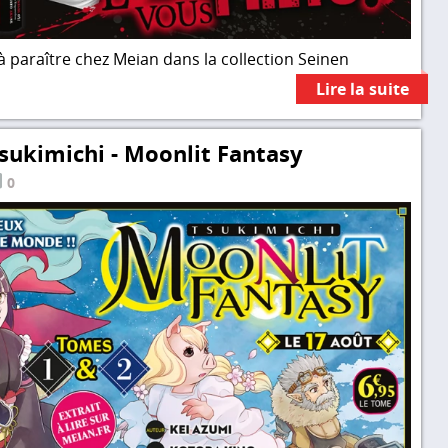
 à paraître chez Meian dans la collection Seinen
Lire la suite
sukimichi - Moonlit Fantasy
0