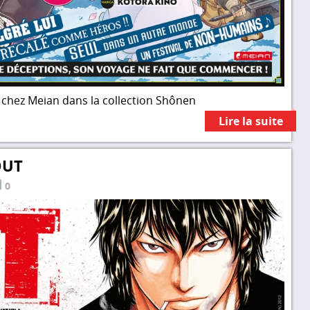
e chez Meian dans la collection Shônen
Lire la suite
OUT
0