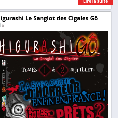
Lire la suite
igurashi Le Sanglot des Cigales Gô
0