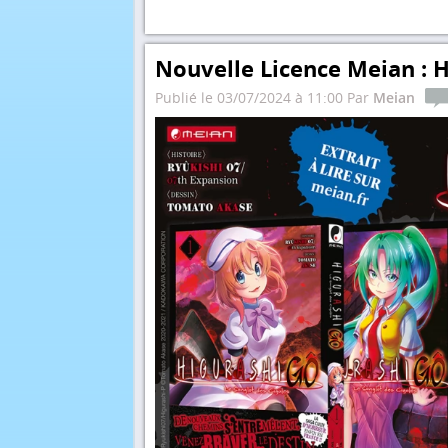
Nouvelle Licence Meian : H
Publié le 03/07/2024 à 11:00 Par
Meian