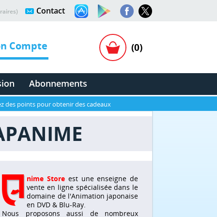
Contact
raires)
n Compte
(0)
sion
Abonnements
z des points pour obtenir des cadeaux
JAPANIME
nime Store
est une enseigne de
vente en ligne spécialisée dans le
domaine de l'Animation japonaise
en DVD & Blu-Ray.
Nous proposons aussi de nombreux