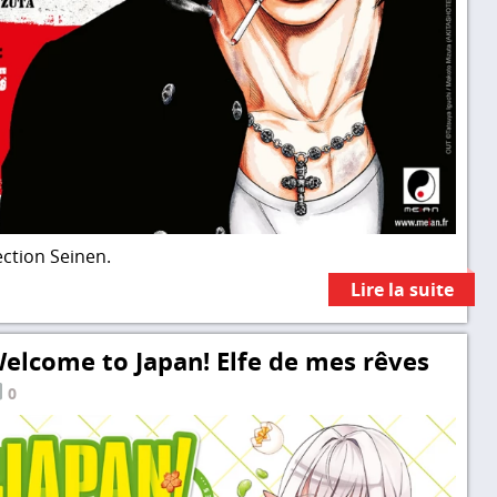
ection Seinen.
Lire la suite
Welcome to Japan! Elfe de mes rêves
0