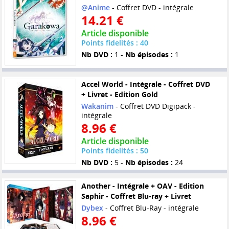
@Anime
- Coffret DVD - intégrale
14.21 €
Article disponible
Points fidelités : 40
Nb DVD :
1 -
Nb épisodes :
1
Accel World - Intégrale - Coffret DVD
+ Livret - Edition Gold
Wakanim
- Coffret DVD Digipack -
intégrale
8.96 €
Article disponible
Points fidelités : 50
Nb DVD :
5 -
Nb épisodes :
24
Another - Intégrale + OAV - Edition
Saphir - Coffret Blu-ray + Livret
Dybex
- Coffret Blu-Ray - intégrale
8.96 €