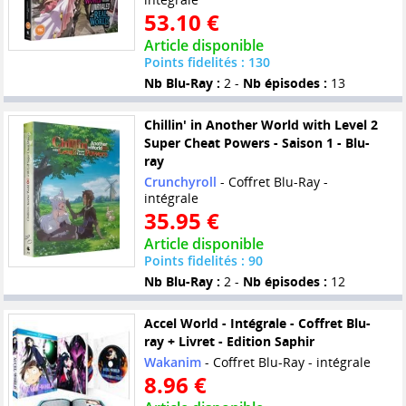
53.10 €
Article disponible
Points fidelités : 130
Nb Blu-Ray :
2 -
Nb épisodes :
13
Chillin' in Another World with Level 2
Super Cheat Powers - Saison 1 - Blu-
ray
Crunchyroll
- Coffret Blu-Ray -
intégrale
35.95 €
Article disponible
Points fidelités : 90
Nb Blu-Ray :
2 -
Nb épisodes :
12
Accel World - Intégrale - Coffret Blu-
ray + Livret - Edition Saphir
Wakanim
- Coffret Blu-Ray - intégrale
8.96 €