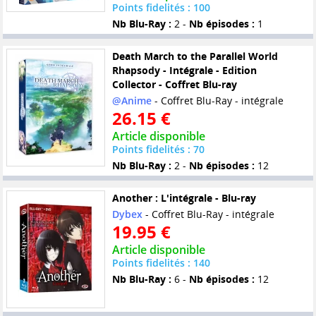
Points fidelités : 100
Nb Blu-Ray :
2 -
Nb épisodes :
1
Death March to the Parallel World
Rhapsody - Intégrale - Edition
Collector - Coffret Blu-ray
@Anime
- Coffret Blu-Ray - intégrale
26.15 €
Article disponible
Points fidelités : 70
Nb Blu-Ray :
2 -
Nb épisodes :
12
Another : L'intégrale - Blu-ray
Dybex
- Coffret Blu-Ray - intégrale
19.95 €
Article disponible
Points fidelités : 140
Nb Blu-Ray :
6 -
Nb épisodes :
12