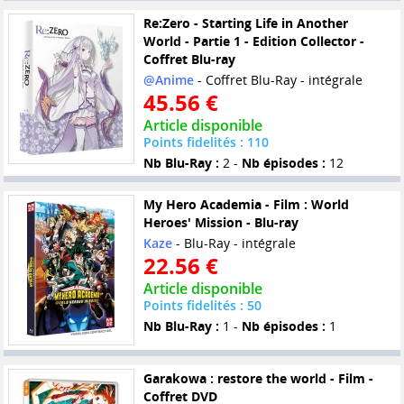
Re:Zero - Starting Life in Another
World - Partie 1 - Edition Collector -
Coffret Blu-ray
@Anime
- Coffret Blu-Ray - intégrale
45.56 €
Article disponible
Points fidelités : 110
Nb Blu-Ray :
2 -
Nb épisodes :
12
My Hero Academia - Film : World
Heroes' Mission - Blu-ray
Kaze
- Blu-Ray - intégrale
22.56 €
Article disponible
Points fidelités : 50
Nb Blu-Ray :
1 -
Nb épisodes :
1
Garakowa : restore the world - Film -
Coffret DVD