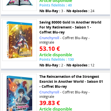
Article disponible
Points fidelités : 40
Nb Blu-Ray :
3 -
Nb épisodes :
24
Saving 80000 Gold In Another World
For My Retirement - Saison 1 -
Coffret Blu-ray
Crunchyroll
- Coffret Blu-Ray -
intégrale
53.10 €
Article disponible
Points fidelités : 130
Nb Blu-Ray :
2 -
Nb épisodes :
12
The Reincarnation of the Strongest
Exorcist in Another World - Saison 01
- Coffret Blu-ray
Crunchyroll
- Coffret Blu-Ray -
intégrale
39.83 €
Article disponible