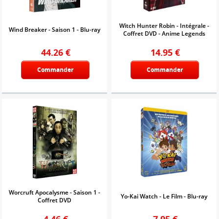
Witch Hunter Robin - Intégrale -
Wind Breaker - Saison 1 - Blu-ray
Coffret DVD - Anime Legends
44.26
€
14.95
€
Commander
Commander
Worcruft Apocalysme - Saison 1 -
Yo-Kai Watch - Le Film - Blu-ray
Coffret DVD
4.46
€
7.95
€