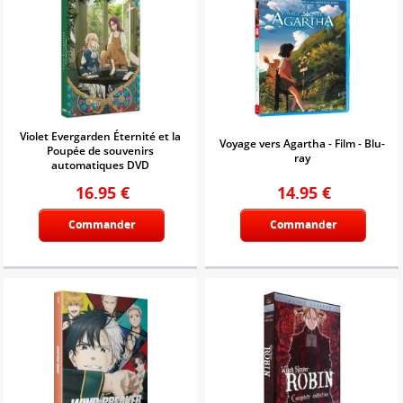
Violet Evergarden Éternité et la
Voyage vers Agartha - Film - Blu-
Poupée de souvenirs
ray
automatiques DVD
16.95
€
14.95
€
Commander
Commander