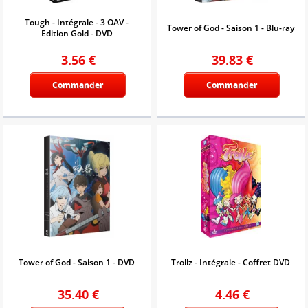
Tough - Intégrale - 3 OAV -
Tower of God - Saison 1 - Blu-ray
Edition Gold - DVD
3.56
€
39.83
€
Commander
Commander
Tower of God - Saison 1 - DVD
Trollz - Intégrale - Coffret DVD
35.40
€
4.46
€