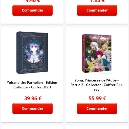
Commander
Commander
Yona, Princesse de l'Aube -
Yohane the Parhelion - Edition
Partie 2 - Collector - Coffret Blu-
Collector - Coffret DVD
ray
39.96
€
55.99
€
Commander
Commander