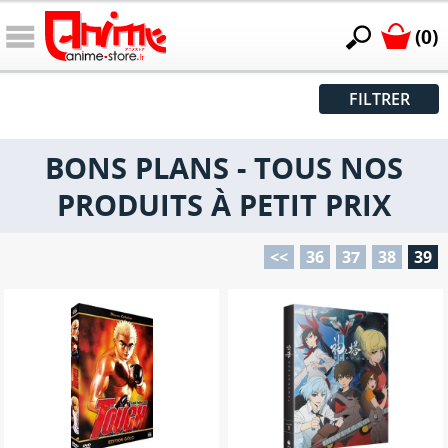
(0)
FILTRER
BONS PLANS - TOUS NOS
PRODUITS À PETIT PRIX
<<
36
37
38
39