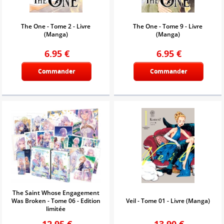
The One - Tome 2 - Livre
The One - Tome 9 - Livre
(Manga)
(Manga)
6.95
€
6.95
€
Commander
Commander
The Saint Whose Engagement
Was Broken - Tome 06 - Edition
Veil - Tome 01 - Livre (Manga)
limitée
12.95
€
13.90
€