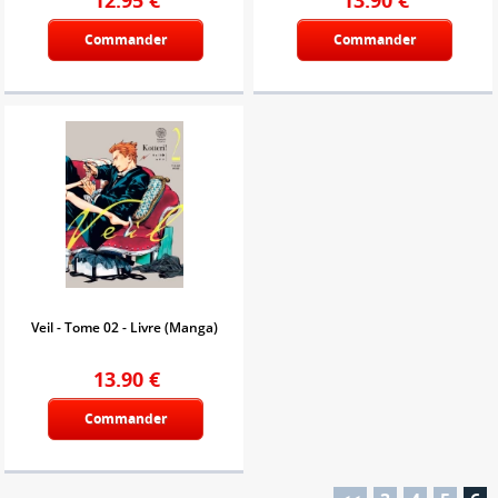
Commander
Commander
Veil - Tome 02 - Livre (Manga)
13.90
€
Commander