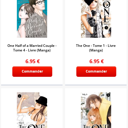
One Half of a Married Couple -
The One - Tome 1 - Livre
Tome 4 - Livre (Manga)
(Manga)
6.95
€
6.95
€
Commander
Commander