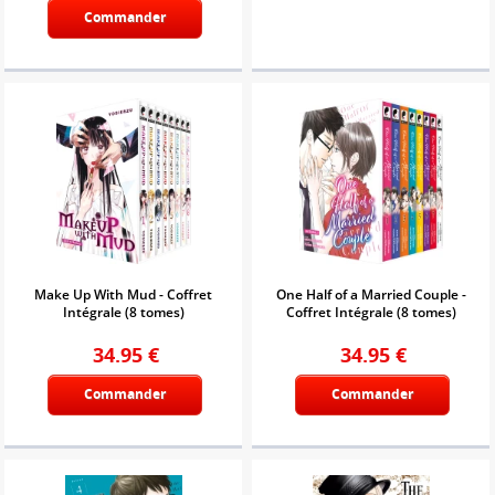
Commander
Make Up With Mud - Coffret
One Half of a Married Couple -
Intégrale (8 tomes)
Coffret Intégrale (8 tomes)
34.95
€
34.95
€
Commander
Commander