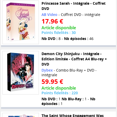
Princesse Sarah - Intégrale - Coffret
DVD
AB Video
- Coffret DVD - intégrale
17.96 €
Article disponible
Points fidelités : 30
Nb DVD :
8 -
Nb épisodes :
46
Demon City Shinjuku - Intégrale -
Edition limitée - Coffret A4 Blu-ray +
DVD
Dybex
- Combo Blu-Ray + DVD -
intégrale
59.95 €
Article disponible
Points fidelités : 220
Nb DVD :
1
Nb Blu-Ray :
1 -
Nb
épisodes :
1
The Saint Whose Engagement Was