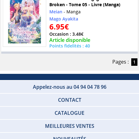
Broken - Tome 05 - Livre (Manga)
Meian
- Manga
Mago Ayakita
6.95€
Occasion : 3.48€
Article disponible
Points fidelités : 40
Pages :
1
Appelez-nous au 04 94 04 78 96
CONTACT
CATALOGUE
MEILLEURES VENTES