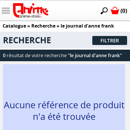
(0)
Catalogue
» Recherche »
le journal d'anne frank
RECHERCHE
FILTRER
0
résultat de votre recherche
"le journal d'anne frank"
Aucune référence de produit
n'a été trouvée