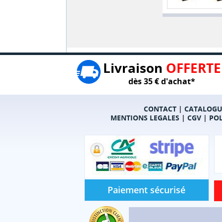
Livraison
OFFERTE
dès 35 € d'achat*
CONTACT
|
CATALOGU
MENTIONS LEGALES
|
CGV
|
POL
Paiement sécurisé