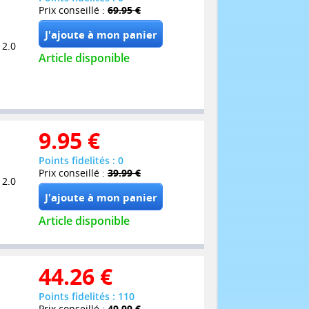
Prix conseillé :
69.95 €
 2.0
Article disponible
9.95
€
Points fidelités : 0
Prix conseillé :
39.99 €
 2.0
Article disponible
44.26
€
Points fidelités : 110
Prix conseillé :
49.99 €