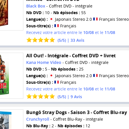
Black Box
- Coffret DVD - intégrale
Nb DVD :
10 -
Nb épisodes :
55
Langue(s) :
Japonais Stereo 2.0
Français Stereo
Sous-titre(s) :
Français
Recevez votre article entre le
10/08
et le
11/08
(
5
/
5
) |
33
Avis
All Out! - Intégrale - Coffret DVD + livret
Kana Home Video
- Coffret DVD - intégrale
Nb DVD :
5 -
Nb épisodes :
25
Langue(s) :
Japonais Stereo 2.0
Français Stereo
Sous-titre(s) :
Français
Recevez votre article entre le
10/08
et le
11/08
(
5
/
5
) |
9
Avis
Bungô Stray Dogs - Saison 3 - Coffret Blu-ray
Crunchyroll
- Coffret Blu-Ray - intégrale
Nb Blu-Ray :
2 -
Nb épisodes :
12