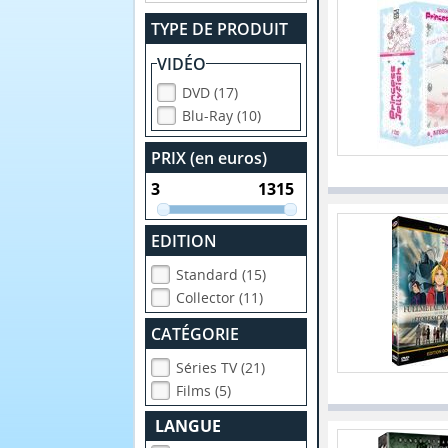
TYPE DE PRODUIT
VIDÉO
DVD (17)
Blu-Ray (10)
PRIX (en euros)
EDITION
Standard (15)
Collector (11)
CATÉGORIE
Séries TV (21)
Films (5)
LANGUE