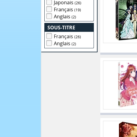
Japonais
(26)
Français
(19)
Anglais
(2)
SOUS-TITRE
Français
(26)
Anglais
(2)