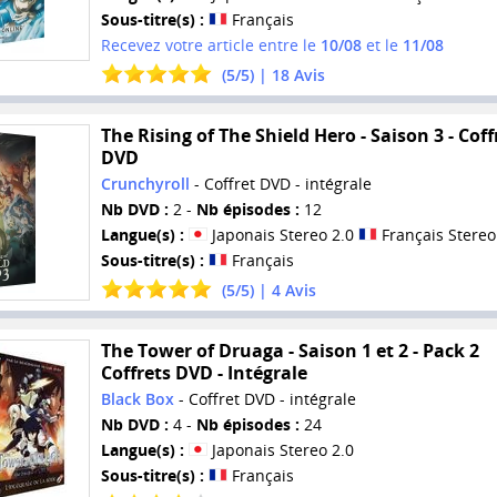
Sous-titre(s) :
Français
Recevez votre article entre le
10/08
et le
11/08
(
5
/
5
) |
18
Avis
The Rising of The Shield Hero - Saison 3 - Coff
DVD
Crunchyroll
- Coffret DVD - intégrale
Nb DVD :
2 -
Nb épisodes :
12
Langue(s) :
Japonais Stereo 2.0
Français Stereo
Sous-titre(s) :
Français
(
5
/
5
) |
4
Avis
The Tower of Druaga - Saison 1 et 2 - Pack 2
Coffrets DVD - Intégrale
Black Box
- Coffret DVD - intégrale
Nb DVD :
4 -
Nb épisodes :
24
Langue(s) :
Japonais Stereo 2.0
Sous-titre(s) :
Français