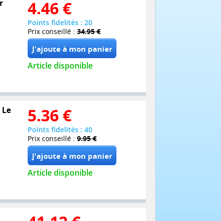
r
4.46
€
Points fidelités : 20
Prix conseillé :
34.95 €
Article disponible
 Le
5.36
€
Points fidelités : 40
Prix conseillé :
9.95 €
Article disponible