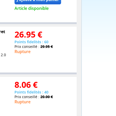
Article disponible
ret
26.95
€
Points fidelités : 60
Prix conseillé :
29.95 €
Rupture
 2.0
8.06
€
Points fidelités : 40
Prix conseillé :
20.00 €
Rupture