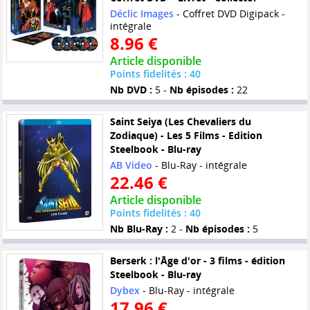
Déclic Images
- Coffret DVD Digipack -
intégrale
8.96 €
Article disponible
Points fidelités : 40
Nb DVD :
5 -
Nb épisodes :
22
Saint Seiya (Les Chevaliers du
Zodiaque) - Les 5 Films - Edition
Steelbook - Blu-ray
AB Video
- Blu-Ray - intégrale
22.46 €
Article disponible
Points fidelités : 40
Nb Blu-Ray :
2 -
Nb épisodes :
5
Berserk : l'Âge d'or - 3 films - édition
Steelbook - Blu-ray
Dybex
- Blu-Ray - intégrale
17.96 €