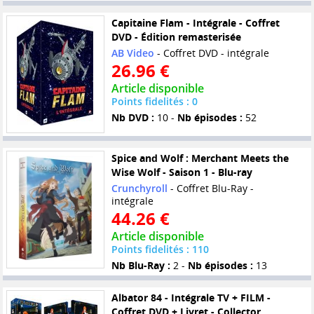
Capitaine Flam - Intégrale - Coffret
DVD - Édition remasterisée
AB Video
- Coffret DVD - intégrale
26.96 €
Article disponible
Points fidelités : 0
Nb DVD :
10 -
Nb épisodes :
52
Spice and Wolf : Merchant Meets the
Wise Wolf - Saison 1 - Blu-ray
Crunchyroll
- Coffret Blu-Ray -
intégrale
44.26 €
Article disponible
Points fidelités : 110
Nb Blu-Ray :
2 -
Nb épisodes :
13
Albator 84 - Intégrale TV + FILM -
Coffret DVD + Livret - Collector