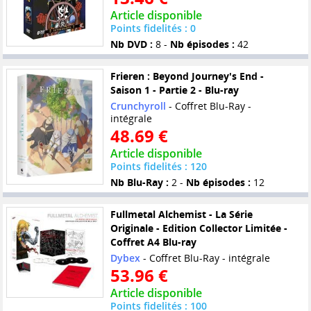
Article disponible
Points fidelités : 0
Nb DVD :
8 -
Nb épisodes :
42
Frieren : Beyond Journey's End -
Saison 1 - Partie 2 - Blu-ray
Crunchyroll
- Coffret Blu-Ray -
intégrale
48.69 €
Article disponible
Points fidelités : 120
Nb Blu-Ray :
2 -
Nb épisodes :
12
Fullmetal Alchemist - La Série
Originale - Edition Collector Limitée -
Coffret A4 Blu-ray
Dybex
- Coffret Blu-Ray - intégrale
53.96 €
Article disponible
Points fidelités : 100