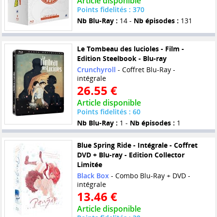
Article disponible
Points fidelités : 370
Nb Blu-Ray :
14 -
Nb épisodes :
131
Le Tombeau des lucioles - Film -
Edition Steelbook - Blu-ray
Crunchyroll
- Coffret Blu-Ray -
intégrale
26.55 €
Article disponible
Points fidelités : 60
Nb Blu-Ray :
1 -
Nb épisodes :
1
Blue Spring Ride - Intégrale - Coffret
DVD + Blu-ray - Edition Collector
Limitée
Black Box
- Combo Blu-Ray + DVD -
intégrale
13.46 €
Article disponible