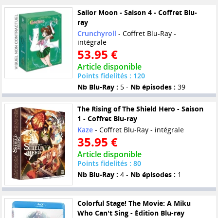
Sailor Moon - Saison 4 - Coffret Blu-
ray
Crunchyroll
- Coffret Blu-Ray -
intégrale
53.95 €
Article disponible
Points fidelités : 120
Nb Blu-Ray :
5 -
Nb épisodes :
39
The Rising of The Shield Hero - Saison
1 - Coffret Blu-ray
Kaze
- Coffret Blu-Ray - intégrale
35.95 €
Article disponible
Points fidelités : 80
Nb Blu-Ray :
4 -
Nb épisodes :
1
Colorful Stage! The Movie: A Miku
Who Can't Sing - Édition Blu-ray