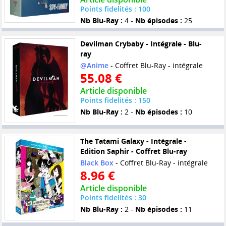
Points fidelités : 100
Nb Blu-Ray :
4 -
Nb épisodes :
25
Devilman Crybaby - Intégrale - Blu-
ray
@Anime
- Coffret Blu-Ray - intégrale
55.08 €
Article disponible
Points fidelités : 150
Nb Blu-Ray :
2 -
Nb épisodes :
10
The Tatami Galaxy - Intégrale -
Edition Saphir - Coffret Blu-ray
Black Box
- Coffret Blu-Ray - intégrale
8.96 €
Article disponible
Points fidelités : 30
Nb Blu-Ray :
2 -
Nb épisodes :
11