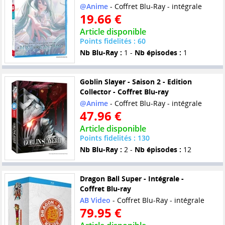
@Anime
- Coffret Blu-Ray - intégrale
19.66 €
Article disponible
Points fidelités : 60
Nb Blu-Ray :
1 -
Nb épisodes :
1
Goblin Slayer - Saison 2 - Edition
Collector - Coffret Blu-ray
@Anime
- Coffret Blu-Ray - intégrale
47.96 €
Article disponible
Points fidelités : 130
Nb Blu-Ray :
2 -
Nb épisodes :
12
Dragon Ball Super - Intégrale -
Coffret Blu-ray
AB Video
- Coffret Blu-Ray - intégrale
79.95 €